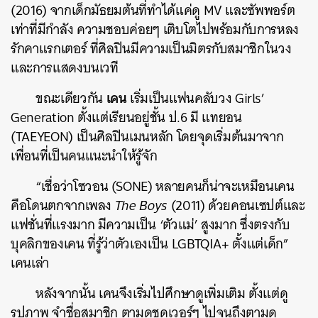
(2016) จากเด็กมัธยมต้นที่ทำได้แค่ดู MV และซัพพอร์ต
เท่าที่มีกำลัง ความชอบค่อยๆ เติบโตไปพร้อมกับการหลง
รักคาแรกเตอร์ ที่ศิลปินมีความเป็นมิตรกับสมาชิกในวง
และการแสดงบนเวที
เคน
ขณะเดียวกัน
เริ่มเป็นแฟนคลับวง Girls’
Generation ตั้งแต่เรียนอยู่ชั้น ป.6 มี แทยอน
(TAEYEON) เป็นศิลปินเมนหลัก โดยจุดเริ่มต้นมาจาก
เพื่อนที่เป็นคนแนะนำให้รู้จัก
“เชื่อว่าโซวอน (SONE) หลายคนก็น่าจะเหมือนเคน
คือโดนตกจากเพลง
The Boys
(2011) ด้วยคอนเซปต์และ
แฟชั่นที่แรงมาก มีความเป็น ‘ตัวแม่’ สูงมาก ซึ่งตรงกับ
บุคลิกของเคน ที่รู้ว่าตัวเองเป็น LGBTQIA+ ตั้งแต่เด็ก”
เคนเล่า
หลังจากนั้น เคนจึงเริ่มไปศึกษาดูเพิ่มเติม ตั้งแต่ดู
รูปภาพ จำชื่อสมาชิก ตามดูชุดเวอร์ๆ ไปจนถึงตามดู