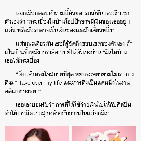
หยกเลือกตอบคำถามนี้ด้วยอารมณ์ขัน เธอมักแซว
ตัวเองว่า “กระเบื้องในบ้านโอปป้าอาจมีเงินของเธออยู่ 1
แผ่น หรือล้อรถอาจเป็นเงินของเธอสักเสี้ยวหนึ่ง”
แต่ขณะเดียวกัน เธอก็รู้ชัดถึงขอบเขตของตัวเอง ถ้า
เป็นบ้านทั้งหลัง เธอเลือกเปย์ให้ตัวเองก่อน ‘ฉันได้บ้าน
เธอได้กระเบื้อง’
“ติ่งแล้วต้องใจสบายที่สุด หยกจะพยายามไม่เอาการ
ติ่งมา Take over my life และการติ่งเป็นแค่หนึ่งในงาน
อดิเรกของหยก”
เธอเองยอมรับว่า การที่ได้ใช้จ่ายเงินไปให้กับศิลปิน
ทำให้เธอมีความสุขคล้ายกับการเป็นแม่ยกลิเก