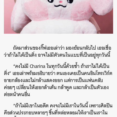
ถัดมาส่วนของกิ๊ฟเธอเล่าว่า มองย้อนกลับไป เธอเชื่อ
ว่าถ้าไม่ได้เป็นติ่ง อาจไม่มีตัวตนในแบบที่เป็นอยู่ทุกวันนี้
“คงไม่มี Charina ในทุกวันนี้ด้วยซ้ำ ถ้าเราไม่ได้เป็น
ติ่ง” เธอเล่าพร้อมอธิบายว่า ตนเองเคยเป็นคนอินโทรเวิร์ต
อายกล้องและไม่กล้าแสดงออก แต่การเป็นแฟนคลับ
ค่อยๆ เปลี่ยนให้เธอกล้าเต้น กล้าพูด และกล้าเป็นตัวเอง
ต่อหน้าคนอื่น
“ถ้าไม่มีเขาในอดีต คงจะไม่มีเราในวันนี้ เพราะศิลปิน
คือส่วนประกอบหลายๆ ชิ้นที่หล่อหลอมให้เราเป็นเราใน