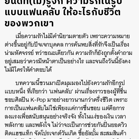
ยินดีที่(ไม่)รู้จัก ความรักในรูป
แบบแฟนคลับ ให้อะไรกับชีวิต
ของพวกเขา
เมื่อความรักไม่มีคำนิยามตายตัว เพราะความหมาย
ต่างขึ้นอยู่กับปัจเจกบุคคล การค้นพบสิ่งที่รักจึงเป็นเรื่อง
น่ามหัศจรรย์ ทว่าขณะเดียวกัน ความรักก็ยังถูกตั้งคำถาม
อยู่เสมอว่าควรมีหน้าตาเป็นอย่างไร และจนถึงวันนี้ยังคง
ไม่มีใครให้คำตอบได้
บทความนี้ชวนมาเปิดมุมมองไปยังความรักอีกรูป
แบบหนึ่ง ที่เรียกว่า ‘แฟนคลับ’ ผ่านเรื่องราวของผู้ที่ชื่น
ชอบศิลปิน K-Pop มาอย่างยาวนานกว่าครึ่งชีวิต เพราะ
การเป็นแฟนคลับไม่ใช่เพียงแค่การชื่นชอบ แต่คือการ
ลงแรงเพื่อสนับสนุนอย่างจริงจัง ทั้งในแง่ของเงิน เวลา
พลังกาย และพลังใจ ไม่ว่าจะเป็นการช่วยกันปั่นยอดวิว
ติดแฮชแท็ก จัดโปรเจกต์วันเกิด ซื้ออัลบั้ม สะสมสินค้า