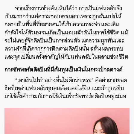
จากเรื่องราวข้างต้นเห็นได้ว่า การเป็นแฟนคลับจึง
เป็นมากกว่าแค่ความชอบธรรมดา เพราะถูกผันแปรให้
กลายเป็นพื้นที่ที่หลายคนใช้เก็บความทรงจำ และเติม
กำลังใจให้ตัวเองจนเกิดเป็นแรงผลักดันในการใช้ชีวิต แม้
จะไม่เคยรู้จักศิลปินเป็นการส่วนตัว แต่ความผูกพันและ
ความรักที่เกิดจากการติดตามศิลปินนั้น สร้างผลกระทบ
และจุดเปลี่ยนครั้งสำคัญให้กับแฟนคลับในหลายช่วงชีวิต
การซัพพอร์ตศิลปินที่มีต้นทุนเป็นเงินในกระเป๋าสตางค์
“เอาเงินไปทำอย่างอื่นไม่ดีกว่าเหรอ” คือคำถามยอด
ฮิตที่เหล่าแฟนคลับทุกคนต้องเคยได้ยิน และมักถูกหยิบ
มาใช้ตั้งคำถามกับการใช้เงินเพื่อซัพพอร์ตศิลปินอยู่เสมอ