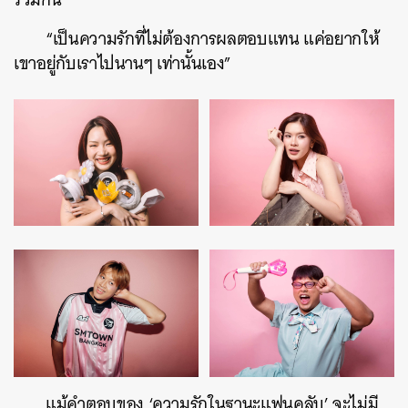
“เป็นความรักที่ไม่ต้องการผลตอบแทน แค่อยากให้
เขาอยู่กับเราไปนานๆ เท่านั้นเอง”
แม้คำตอบของ ‘ความรักในฐานะแฟนคลับ’ จะไม่มี