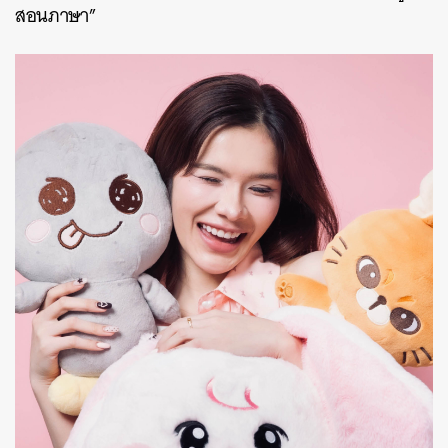
สอนภาษา”