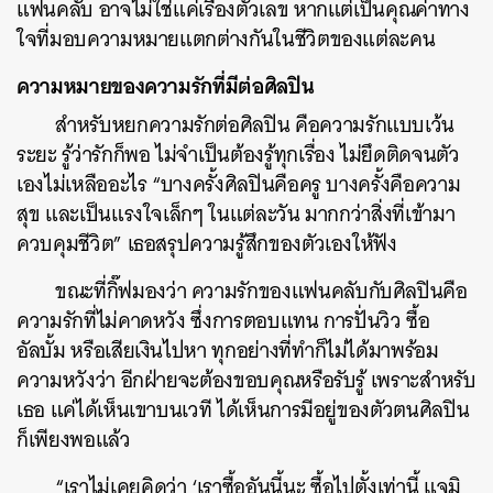
แฟนคลับ อาจไม่ใช่แค่เรื่องตัวเลข หากแต่เป็นคุณค่าทาง
ใจที่มอบความหมายแตกต่างกันในชีวิตของแต่ละคน
ความหมายของความรักที่มีต่อศิลปิน
สำหรับหยกความรักต่อศิลปิน คือความรักแบบเว้น
ระยะ รู้ว่ารักก็พอ ไม่จำเป็นต้องรู้ทุกเรื่อง ไม่ยึดติดจนตัว
เองไม่เหลืออะไร “บางครั้งศิลปินคือครู บางครั้งคือความ
สุข และเป็นแรงใจเล็กๆ ในแต่ละวัน มากกว่าสิ่งที่เข้ามา
ควบคุมชีวิต” เธอสรุปความรู้สึกของตัวเองให้ฟัง
ขณะที่กิ๊ฟมองว่า ความรักของแฟนคลับกับศิลปินคือ
ความรักที่ไม่คาดหวัง ซึ่งการตอบแทน การปั่นวิว ซื้อ
อัลบั้ม หรือเสียเงินไปหา ทุกอย่างที่ทำก็ไม่ได้มาพร้อม
ความหวังว่า อีกฝ่ายจะต้องขอบคุณหรือรับรู้ เพราะสำหรับ
เธอ แค่ได้เห็นเขาบนเวที ได้เห็นการมีอยู่ของตัวตนศิลปิน
ก็เพียงพอแล้ว
“เราไม่เคยคิดว่า ‘เราซื้ออันนี้นะ ซื้อไปตั้งเท่านี้ แจมิ