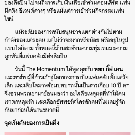
ของศิลปิน ไปจนถึงการเก็บเงินเพื่อเข้าร่วมคอนเสิร์ต แฟน
มีตติง อีเวนต์ต่างๆ หรือแม้แต่การเข้าร่วมกิจกรรมแฟน
ไซน์
แม้ระดับของการสนับสนุนอาจแตกต่างกันไปตาม
กำลังของแต่ละคน แต่ไม่ว่าจะมากหรือน้อย หรืออยู่ในรูป
แบบใดก็ตาม ทั้งหมดนี้ล้วนสะท้อนความทุ่มเทและความ
ผูกพันที่แฟนคลับมีต่อศิลปิน
หยก
กิ๊ฟ
เคน
วันนี้ The Momentum ได้พูดคุยกับ
ฮาร์ท
และ
ผู้ที่ก้าวเข้าสู่โลกของการเป็นแฟนคลับตั้งแต่วัย
เด็ก และเติบโตมาพร้อมบทบาทนั้นเป็นราวเกือบ 10 ปี เรา
จึงชวนพวกเขามาย้อนมองว่า อะไรคือเหตุผลที่ทำให้คน
เราตกหลุมรัก และเลือกซัพพอร์ตใครสักคนที่ไม่เคยรู้จัก
กันมาก่อนได้นานขนาดนี้
จุดเริ่มต้นของการเป็นติ่ง