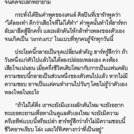
จนคิดจะเลิกพยายาม
SHARE
TWEET
LINE
EMAIL
กระทั่งได้ยินคำพูดของเตนล์ ศิลปินที่เขารักพูดว่า
“ได้ลองทำ ดีกว่าเสียใจที่ไม่ได้ทำ” คำพูดนั้นทำให้ฮาร์ทก
ลับมาฮึดสู้อีกครั้ง และผลักดันให้กล้าทำเพลงของตัวเอง
จนเกิดเป็น ‘iamhartz’ ในแบบที่ทุกคนรู้จักทุกวันนี้
ประโยคนี้กลายเป็นจุดเปลี่ยนสำคัญ ฮาร์ทรู้สึกว่า ถ้า
วันหนึ่งแก่ตัวไปแล้วไม่ได้ลองปล่อยเพลงเอง คงต้อง
เสียใจแน่นอน เมื่อครึ่งชีวิตเติบโตมากับการเป็นแฟนคลับ
ความชอบนี้กลายเป็นส่วนหนึ่งของตัวตนไปแล้ว หากไม่มี
ความชอบ อาจเป็นแค่คนทำงานไปวันๆ โดยไม่รู้ว่าตัวเอง
หลงใหลในอะไร
“ถ้าไม่ได้ติ่ง เราจะยังมีแรงผลักดันไหม จะยังอยาก
ทะเยอทะยานเพื่อหาเงินดูแลตัวเองไหม จะยังมีความ
ครีเอทีฟแบบนี้หรือเปล่า ฮาร์ทรู้สึกว่าถ้าไม่มีความชอบนี้
ชีวิตอาจเรียบ โล่ง และไร้ทิศทางกว่าที่เป็นอยู่”