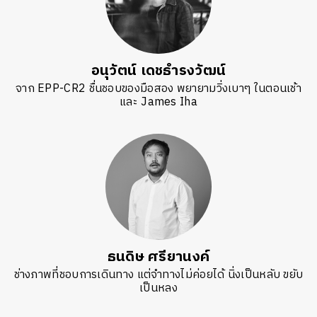
อนุวัตน์ เดชธำรงวัฒน์
จาก EPP-CR2 ชื่นชอบของมือสอง พยายามวิ่งเบาๆ ในตอนเช้า
และ James Iha
ธนดิษ​ ศรี​ยา​นงค์​
ช่างภาพที่ชอบการเดินทาง แต่จำทางไม่ค่อยได้ นิ่งเป็นหลับ ขยับ
เป็นหลง