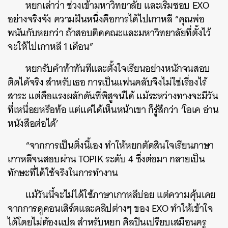
หยกเล่าว่า ช่วงเข้ามหาวิทยาลัย และเริ่มชอบ EXO
อย่างจริงจัง ความฝันหนึ่งคือการได้ไปเกาหลี “คุณพ่อ
พนันกับหยกว่า ถ้าสอบติดคณะและมหาวิทยาลัยที่ตั้งไว้
จะให้ไปเกาหลี 1 เดือน”
หยกรับคำท้าทันทีและตั้งใจเรียนอย่างหนักจนสอบ
ติดได้จริง สำหรับเธอ การเป็นแฟนคลับจึงไม่ใช่เรื่องไร้
สาระ แต่คือแรงผลักดันที่พิสูจน์ได้ แม้ระหว่างทางจะมีวัน
ที่เหนื่อยหรือท้อ แต่แค่ได้เห็นหน้าเขา ก็รู้สึกว่า ‘โอเค อ่าน
หนังสือต่อได้’
“จากการเป็นติ่งนี้เอง ทำให้หยกตัดสินใจเรียนภาษา
เกาหลีจนสอบผ่าน TOPIK ระดับ 4 ซึ่งต่อมา กลายเป็น
ทักษะที่ได้ใช้จริงในการทำงาน
แม้วันนี้จะไม่ได้ใช้ภาษาเกาหลีบ่อย แต่ความคุ้นเคย
จากการดูคอนเสิร์ตและคลิปต่างๆ ของ EXO ทำให้เข้าใจ
ได้โดยไม่ต้องแปล สำหรับหยก ศิลปินเปรียบเสมือนครู