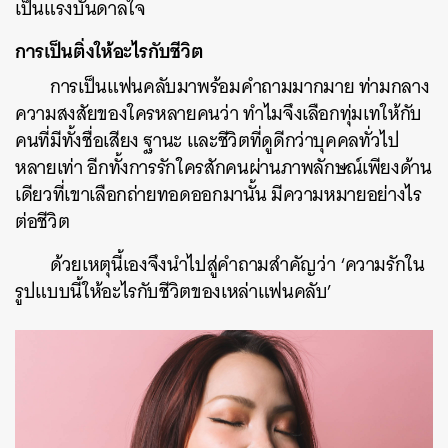
เป็นแรงบันดาลใจ
การเป็นติ่งให้อะไรกับชีวิต
การเป็นแฟนคลับมาพร้อมคำถามมากมาย ท่ามกลาง
ความสงสัยของใครหลายคนว่า ทำไมจึงเลือกทุ่มเทให้กับ
คนที่มีทั้งชื่อเสียง ฐานะ และชีวิตที่ดูดีกว่าบุคคลทั่วไป
หลายเท่า อีกทั้งการรักใครสักคนผ่านภาพลักษณ์เพียงด้าน
เดียวที่เขาเลือกถ่ายทอดออกมานั้น มีความหมายอย่างไร
ต่อชีวิต
ด้วยเหตุนี้เองจึงนำไปสู่คำถามสำคัญว่า ‘ความรักใน
รูปแบบนี้ให้อะไรกับชีวิตของเหล่าแฟนคลับ’