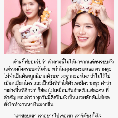
ด้านกิ๊ฟยอมรับว่า คำถามนี้ไม่ได้มาจากแค่คนรอบตัว
แต่รวมถึงครอบครัวด้วย ทว่าในมุมมองของเธอ ความสุข
ไม่จำเป็นต้องถูกนิยามด้วยมาตรฐานของใคร ถ้าไม่ได้ไป
เบียดเบียนใคร และเป็นสิ่งที่ทำให้ตัวเองมีความสุข คำว่า
‘อย่างอื่นที่ดีกว่า’ ก็ย่อมไม่เหมือนกันสำหรับแต่ละคน ที่
สำคัญเธอเล่าว่า ทุกวันนี้ศิลปินยังเป็นแรงผลักดันให้เธอ
ตั้งใจทำงานหาเงินมากขึ้น
“เราชอบเขา เราอยากไปเจอเขา เราก็ต้องตั้งใจ