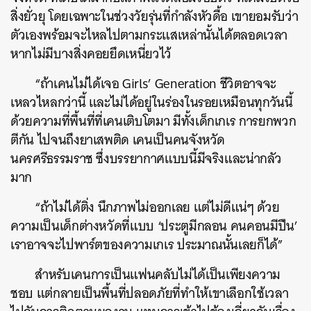
สิ่งยั่วยุ โดยเฉพาะในช่วงวัยรุ่นที่กำลังหัวดื้อ เขายอมรับว่า
ตัวเองพร้อมจะไหลไปตามกระแสเหล่านั้นได้ตลอดเวลา
หากไม่มีบางสิ่งคอยยึดเหนี่ยวไว้
“ถ้าเคนไม่ได้เจอ Girls’ Generation ชีวิตอาจจะ
เหลวไหลกว่านี้ และไม่ได้อยู่ในร่องในรอยเหมือนทุกวันนี้
ด้วยความที่พื้นที่ที่เคนเติบโตมา มีทั้งเด็กเกเร การยกพวก
ตีกัน ไปจนถึงยาเสพติด เคนเป็นคนจังหวัด
นครศรีธรรมราช ซึ่งบรรยากาศแบบนี้มีจริงและน่ากลัว
มาก
“ถ้าไม่ได้ติ่ง นึกภาพไม่ออกเลย แต่ไม่ดีแน่ๆ ด้วย
ความเป็นเด็กต่างหวัดที่แบบ ‘ประตูมีกลอน คนคอนมีปืน’
เราอาจจะไปพาร์ตของความเกเร ประมาณนั้นเลยก็ได้”
สำหรับเคนการเป็นแฟนคลับไม่ได้เป็นเพียงความ
ชอบ แต่กลายเป็นพื้นที่ปลอดภัยที่ทำให้เขาเลือกใช้เวลา