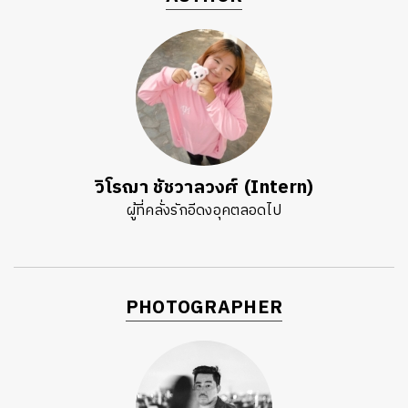
วิโรฌา ชัชวาลวงศ์ (Intern)
ผู้ที่คลั่งรักอีดงอุคตลอดไป
PHOTOGRAPHER