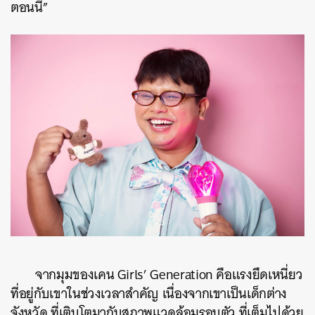
ตอนนี้”
จากมุมของเคน Girls’ Generation คือแรงยึดเหนี่ยว
ที่อยู่กับเขาในช่วงเวลาสำคัญ เนื่องจากเขาเป็นเด็กต่าง
จังหวัด ที่เติบโตมากับสภาพแวดล้อมรอบตัว ที่เต็มไปด้วย