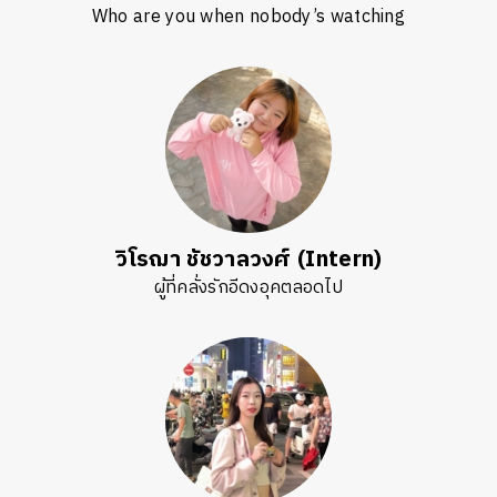
Who are you when nobody’s watching
วิโรฌา ชัชวาลวงศ์ (Intern)
ผู้ที่คลั่งรักอีดงอุคตลอดไป
ค้นหา
SHARE
TWEET
LINE
EMAIL