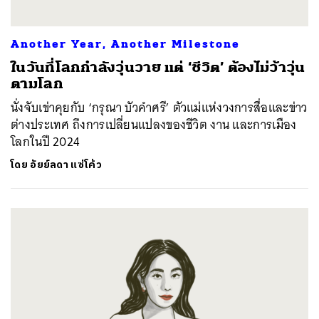
Another Year, Another Milestone
ในวันที่โลกกำลังวุ่นวาย แต่ ‘ชีวิต’ ต้องไม่ว้าวุ่น
ตามโลก
นั่งจับเข่าคุยกับ ‘กรุณา บัวคำศรี’ ตัวแม่แห่งวงการสื่อและข่าว
ต่างประเทศ ถึงการเปลี่ยนแปลงของชีวิต งาน และการเมือง
โลกในปี 2024
โดย
อัยย์ลดา แซ่โค้ว
ค้นหา
SHARE
TWEET
LINE
EMAIL