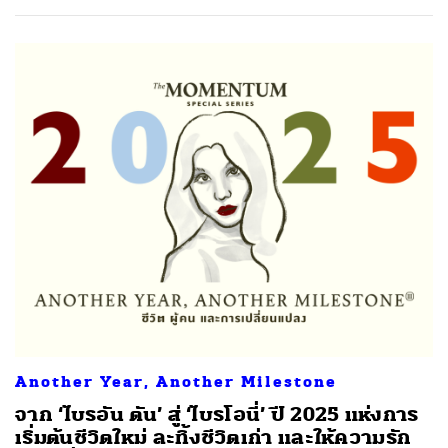
Another Year, Another Milestone
จาก ‘ไบรอัน ตัน’ สู่ ‘ไบรโอนี่’ ปี 2025 แห่งการ
เริ่มต้นชีวิตใหม่ ละทิ้งชีวิตเก่า และให้ความรัก