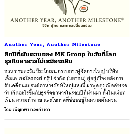
Another Year, Another Milestone
อีกปีที่ผันผวนของ MK Group ในวันที่โลก
ธุรกิจอาหารไม่เหมือนเดิม
ชวน ทานตะวัน ธีระโกเมน กรรมการผู้จัดการใหญ่ บริษัท
เอ็มเค เรสโตรองต์ กรุ๊ป จำกัด (มหาชน) ผู้อยู่เบื้องหลังการ
ขับเคลื่อนแบรนด์อาหารยักษ์ใหญ่แห่งนี้ มาพูดคุยเพื่อสำรวจ
ว่า เกิดอะไรขึ้นกับธุรกิจอาหารในรอบปีที่ผ่านมา ทั้งในแง่บท
เรียน ความท้าทาย และโอกาสที่ซ่อนอยู่ในความผันผวน
โดย
เพ็ญทิพา ทองคำเภา