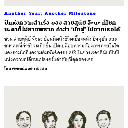
Another Year, Another Milestone
ปีแห่งความสำเร็จ ของ สายสุนีย์ จ๊ะนะ ที่โชค
ชะตาก็ไม่อาจพราก คำว่า ‘นักสู้’ ไปจากเธอได้
ชวน สายสุนีย์ จ๊ะนะ ย้อนคิดถึงชีวิตเบื้องหลัง ปัจจุบัน และ
อนาคตที่กำลังจะเกิดขึ้น เปิดเปลือยความต้องการภายในใจ
และถามไถ่ถึงความสัมพันธ์ครอบครัว ในช่วงเวลาที่นับเป็นปี
แห่งความเปลี่ยนแปลงครั้งสำคัญที่สุดของเธอ
โดย
พิพัฒน์พงษ์ ศรีวิชัย