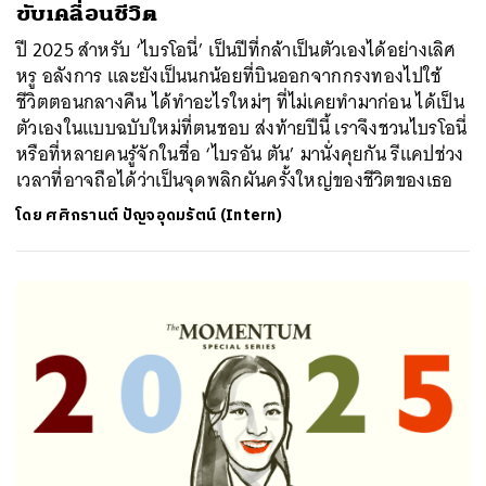
ขับเคลื่อนชีวิต
ปี 2025 สำหรับ ‘ไบรโอนี่’ เป็นปีที่กล้าเป็นตัวเองได้อย่างเลิศ
หรู อลังการ และยังเป็นนกน้อยที่บินออกจากกรงทองไปใช้
ชีวิตตอนกลางคืน ได้ทำอะไรใหม่ๆ ที่ไม่เคยทำมาก่อน ได้เป็น
ตัวเองในแบบฉบับใหม่ที่ตนชอบ ส่งท้ายปีนี้ เราจึงชวนไบรโอนี่
หรือที่หลายคนรู้จักในชื่อ ‘ไบรอัน ตัน’ มานั่งคุยกัน รีแคปช่วง
เวลาที่อาจถือได้ว่าเป็นจุดพลิกผันครั้งใหญ่ของชีวิตของเธอ
โดย
ศศิกรานต์ ปัญจอุดมรัตน์ (Intern)