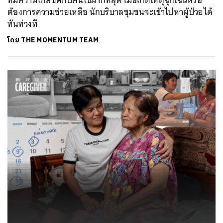
ที่มีความใกล้ชิดกับคนไข้มากที่สุด เมื่อเกิดเหตุฉุกเฉินหรือ
ต้องการความช่วยเหลือ นักบริบาลชุมชนจะเข้าไปหาผู้ป่วยได้
ทันท่วงที
ค้นหา
โดย
THE MOMENTUM TEAM
SHARE
TWEET
LINE
EMAIL