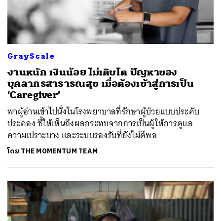
GrayScale
งานหนัก เงินน้อย ไม่เติบโต ปัญหาของ
บุคลากรสาธารณสุข เมื่อต้องเข้าสู่การเป็น
‘Caregiver’
พาผู้อ่านเข้าไปนั่งในโรงพยาบาลที่รักษาผู้ป่วยแบบประคับ
ประคอง ชี้ให้เห็นถึงผลกระทบจากการเป็นผู้ให้การดูแล
ความเปราะบาง และระบบรองรับที่ยังไม่ดีพอ
โดย
THE MOMENTUM TEAM