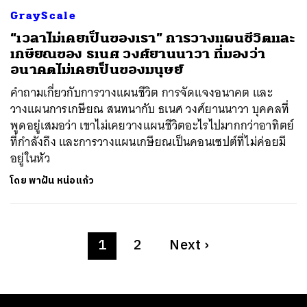
GrayScale
“เวลาไม่เคยเป็นของเรา” การวางแผนชีวิตและ
เกษียณของ ธเนศ วงศ์ยานนาวา ที่มองว่า
อนาคตไม่เคยเป็นของมนุษย์
คำถามเกี่ยวกับการวางแผนชีวิต การจัดแจงอนาคต และ
วางแผนการเกษียณ สนทนากับ ธเนศ วงศ์ยานนาวา บุคคลที่
พูดอยู่เสมอว่า เขาไม่เคยวางแผนชีวิตอะไรไปมากกว่าอาทิตย์
ที่กำลังถึง และการวางแผนเกษียณเป็นคอนเซปต์ที่ไม่ค่อยมี
อยู่ในหัว
โดย
พาฝัน หน่อแก้ว
1
2
Next
›