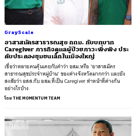
GrayScale
อาสาสมัครสาธารณสุข กทม. กับบทบาท
Caregiver ภารกิจดูแลผู้ป่วยภาวะพึ่งพิง ประ
คับประคองชุมชนเล็กในเมืองใหญ่
เชื่อว่าหลายคนคุ้นเคยกับคำว่า อสม.หรือ ‘อาสาสมัคร
สาธารณสุขประจำหมู่บ้าน’ ของต่างจังหวัดมากกว่า และยัง
สงสัยว่า อสส.กับ อสม.ที่เป็น Caregiver ทำหน้าที่ต่างกัน
อย่างไรบ้าง
โดย
THE MOMENTUM TEAM