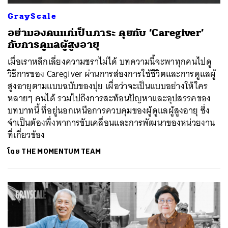
GrayScale
อย่ามองคนแก่เป็นภาระ คุยกับ ‘Caregiver’
กับการดูแลผู้สูงอายุ
เมื่อเราหลีกเลี่ยงความชราไม่ได้ บทความนี้จะพาทุกคนไปดู
วิธีการของ Caregiver ผ่านการส่องการใช้ชีวิตและการดูแลผู้
สูงอายุตามแบบฉบับของปุย เผื่อว่าจะเป็นแบบอย่างให้ใคร
หลายๆ คนได้ รวมไปถึงการสะท้อนปัญหาและอุปสรรคของ
บทบาทนี้ ที่อยู่นอกเหนือการควบคุมของผู้ดูแลผู้สูงอายุ ซึ่ง
จำเป็นต้องพึ่งพาการขับเคลื่อนและการพัฒนาของหน่วยงาน
ที่เกี่ยวข้อง
โดย
THE MOMENTUM TEAM