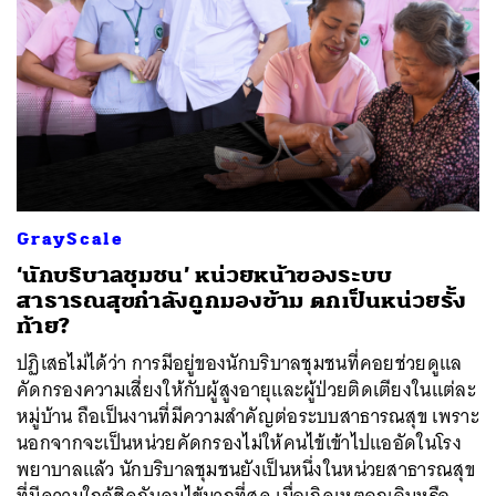
GrayScale
‘นักบริบาลชุมชน’ หน่วยหน้าของระบบ
สาธารณสุขกำลังถูกมองข้าม ตกเป็นหน่วยรั้ง
ท้าย?
ปฏิเสธไม่ได้ว่า การมีอยู่ของนักบริบาลชุมชนที่คอยช่วยดูแล
คัดกรองความเสี่ยงให้กับผู้สูงอายุและผู้ป่วยติดเตียงในแต่ละ
หมู่บ้าน ถือเป็นงานที่มีความสำคัญต่อระบบสาธารณสุข เพราะ
นอกจากจะเป็นหน่วยคัดกรองไม่ให้คนไข้เข้าไปแออัดในโรง
พยาบาลแล้ว นักบริบาลชุมชนยังเป็นหนึ่งในหน่วยสาธารณสุข