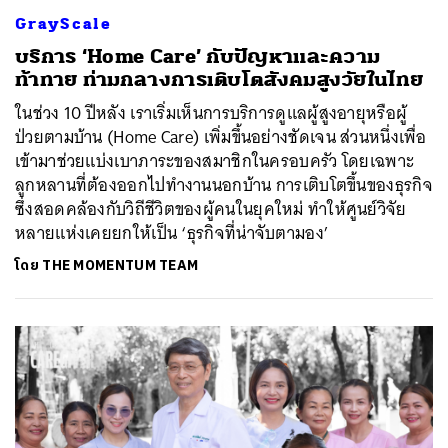
GrayScale
บริการ ‘Home Care’ กับปัญหาและความ
ท้าทาย ท่ามกลางการเติบโตสังคมสูงวัยในไทย
ในช่วง 10 ปีหลัง เราเริ่มเห็นการบริการดูแลผู้สูงอายุหรือผู้
ป่วยตามบ้าน (Home Care) เพิ่มขึ้นอย่างชัดเจน ส่วนหนึ่งเพื่อ
เข้ามาช่วยแบ่งเบาภาระของสมาชิกในครอบครัว โดยเฉพาะ
ลูกหลานที่ต้องออกไปทำงานนอกบ้าน การเติบโตขึ้นของธุรกิจ
ซึ่งสอดคล้องกับวิถีชีวิตของผู้คนในยุคใหม่ ทำให้ศูนย์วิจัย
หลายแห่งเคยยกให้เป็น ‘ธุรกิจที่น่าจับตามอง’
โดย
THE MOMENTUM TEAM