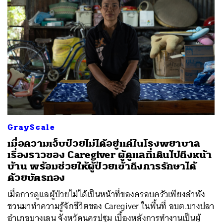
GrayScale
เมื่อความเจ็บป่วยไม่ได้อยู่แค่ในโรงพยาบาล
เรื่องราวของ Caregiver ผู้ดูแลที่เดินไปถึงหน้า
บ้าน พร้อมช่วยให้ผู้ป่วยเข้าถึงการรักษาได้
ด้วยบัตรทอง
เมื่อการดูแลผู้ป่วยไม่ได้เป็นหน้าที่ของครอบครัวเพียงลำพัง
ชวนมาทำความรู้จักชีวิตของ Caregiver ในพื้นที่ อบต.บางปลา
อำเภอบางเลน จังหวัดนครปฐม เบื้องหลังการทำงานเป็นผู้