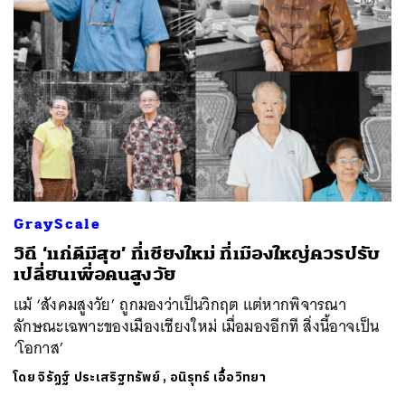
GrayScale
วิถี ‘แก่ดีมีสุข’ ที่เชียงใหม่ ที่เมืองใหญ่ควรปรับ
เปลี่ยนเพื่อคนสูงวัย
แม้ ‘สังคมสูงวัย’ ถูกมองว่าเป็นวิกฤต แต่หากพิจารณา
ลักษณะเฉพาะของเมืองเชียงใหม่ เมื่อมองอีกที สิ่งนี้อาจเป็น
‘โอกาส’
โดย
จิรัฏฐ์​ ประเสริฐทรัพย์
,
อนิรุทร์ เอื้อวิทยา