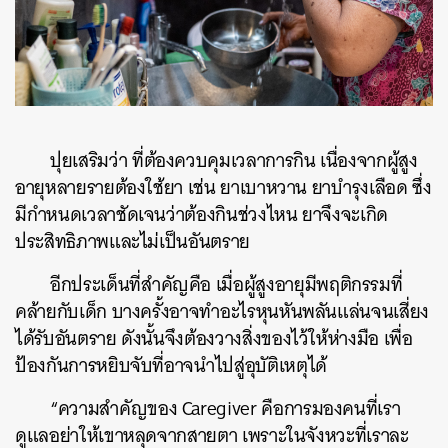
ปุยเสริมว่า ที่ต้องควบคุมเวลาการกิน เนื่องจากผู้สูง
อายุหลายรายต้องใช้ยา เช่น ยาเบาหวาน ยาบำรุงเลือด ซึ่ง
มีกำหนดเวลาชัดเจนว่าต้องกินช่วงไหน ยาจึงจะเกิด
ประสิทธิภาพและไม่เป็นอันตราย
อีกประเด็นที่สำคัญคือ เมื่อผู้สูงอายุมีพฤติกรรมที่
คล้ายกับเด็ก บางครั้งอาจทำอะไรหุนหันพลันแล่นจนเสี่ยง
ได้รับอันตราย ดังนั้นจึงต้องวางสิ่งของไว้ให้ห่างมือ เพื่อ
ป้องกันการหยิบจับที่อาจนำไปสู่อุบัติเหตุได้
“ความสำคัญของ Caregiver คือการมองคนที่เรา
ดูแลอย่าให้เขาหลุดจากสายตา เพราะในจังหวะที่เราละ