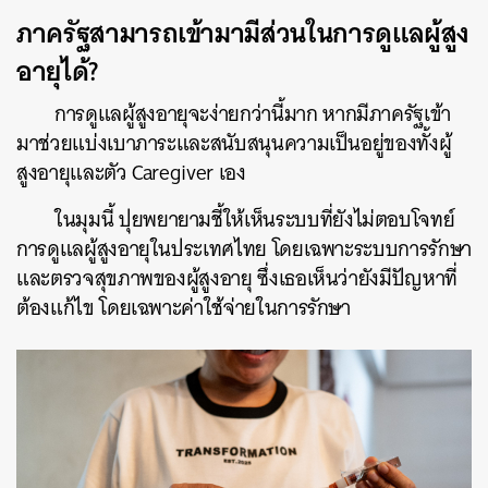
ภาครัฐสามารถเข้ามามีส่วนในการดูแลผู้สูง
อายุได้?
การดูแลผู้สูงอายุจะง่ายกว่านี้มาก หากมีภาครัฐเข้า
มาช่วยแบ่งเบาภาระและสนับสนุนความเป็นอยู่ของทั้งผู้
สูงอายุและตัว Caregiver เอง
ในมุมนี้ ปุยพยายามชี้ให้เห็นระบบที่ยังไม่ตอบโจทย์
การดูแลผู้สูงอายุในประเทศไทย โดยเฉพาะระบบการรักษา
และตรวจสุขภาพของผู้สูงอายุ ซึ่งเธอเห็นว่ายังมีปัญหาที่
ต้องแก้ไข โดยเฉพาะค่าใช้จ่ายในการรักษา