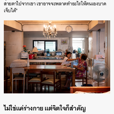
สายตาไปจากเขา เขาอาจจะพลาดทำอะไรให้ตนเองบาด
เจ็บได้”
ไม่ใช่แค่ร่างกาย แต่จิตใจก็สำคัญ