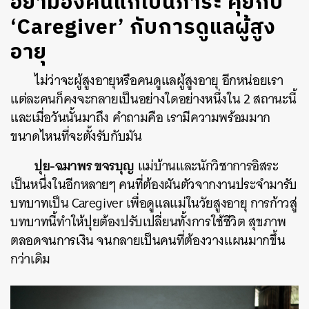
อย่ามองคนแก่เป็นภาระ คุยกับ
‘Caregiver’ กับการดูแลผู้สูง
อายุ
ไม่ว่าจะผู้สูงอายุหรือคนดูแลผู้สูงอายุ อีกหน่อยเรา
แต่ละคนก็คงจะกลายเป็นอย่างใดอย่างหนึ่งใน 2 สถานะนี้
และเมื่อวันนั้นมาถึง คำถามคือ เรามีความพร้อมมาก
ขนาดไหนที่จะตั้งรับกับมัน
ปุย-ฉมาพร ขจรบุญ
แม่บ้านและนักวิชาการอิสระ
เป็นหนึ่งในอีกหลายๆ คนที่ต้องผันตัวจากงานประจำมารับ
บทบาทเป็น Caregiver เพื่อดูแลแม่ในวัยสูงอายุ การก้าวสู่
บทบาทนี้ทำให้ปุยต้องปรับเปลี่ยนทั้งการใช้ชีวิต สุขภาพ
ตลอดจนการเงิน จนกลายเป็นคนที่ต้องวางแผนมากขึ้น
กว่าเดิม