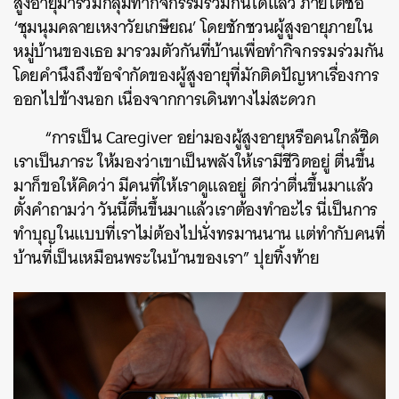
สูงอายุมารวมกลุ่มทำกิจกรรมร่วมกันได้แล้ว ภายใต้ชื่อ
‘ชุมนุมคลายเหงาวัยเกษียณ’ โดยชักชวนผู้สูงอายุภายใน
หมู่บ้านของเธอ มารวมตัวกันที่บ้านเพื่อทำกิจกรรมร่วมกัน
โดยคำนึงถึงข้อจำกัดของผู้สูงอายุที่มักติดปัญหาเรื่องการ
ออกไปข้างนอก เนื่องจากการเดินทางไม่สะดวก
“การเป็น Caregiver อย่ามองผู้สูงอายุหรือคนใกล้ชิด
เราเป็นภาระ ให้มองว่าเขาเป็นพลังให้เรามีชีวิตอยู่ ตื่นขึ้น
มาก็ขอให้คิดว่า มีคนที่ให้เราดูแลอยู่ ดีกว่าตื่นขึ้นมาแล้ว
ตั้งคำถามว่า วันนี้ตื่นขึ้นมาแล้วเราต้องทำอะไร นี่เป็นการ
ทำบุญในแบบที่เราไม่ต้องไปนั่งทรมานนาน แต่ทำกับคนที่
บ้านที่เป็นเหมือนพระในบ้านของเรา” ปุยทิ้งท้าย