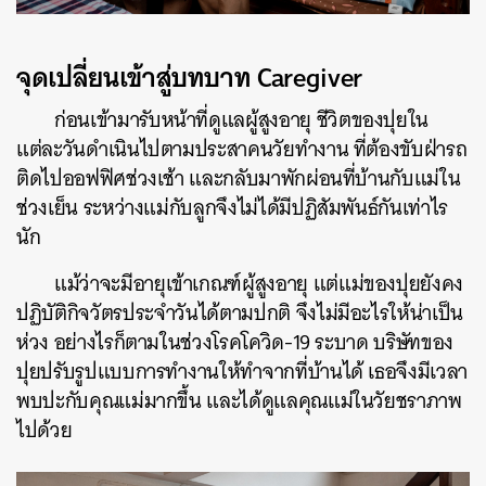
จุดเปลี่ยนเข้าสู่บทบาท Caregiver
ก่อนเข้ามารับหน้าที่ดูแลผู้สูงอายุ ชีวิตของปุยใน
แต่ละวันดำเนินไปตามประสาคนวัยทำงาน ที่ต้องขับฝ่ารถ
ติดไปออฟฟิศช่วงเช้า และกลับมาพักผ่อนที่บ้านกับแม่ใน
ช่วงเย็น ระหว่างแม่กับลูกจึงไม่ได้มีปฏิสัมพันธ์กันเท่าไร
นัก
แม้ว่าจะมีอายุเข้าเกณฑ์ผู้สูงอายุ แต่แม่ของปุยยังคง
ปฏิบัติกิจวัตรประจำวันได้ตามปกติ จึงไม่มีอะไรให้น่าเป็น
ห่วง อย่างไรก็ตามในช่วงโรคโควิด-19 ระบาด บริษัทของ
ปุยปรับรูปแบบการทำงานให้ทำจากที่บ้านได้ เธอจึงมีเวลา
พบปะกับคุณแม่มากขึ้น และได้ดูแลคุณแม่ในวัยชราภาพ
ไปด้วย