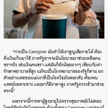
“การเป็น Caregiver มันทำให้เราสูญเสียรายได้ ต้อง
ดึงเงินเก็บมาใช้ ภาครัฐอาจจะมีนโยบายมาช่วยเหลือคน
ชราจริง เช่นเงินคนชรา แต่มันก็ยังน้อยมากๆ เทียบกับค่า
รักษาพยาบาลที่สูง แม้จะเป็นโรงพยาบาลของรัฐก็ตาม ยก
ตัวอย่างเคสของแม่เราที่เป็นโรคไขมันพอกตับ ต้องพบ
แพทย์เฉพาะทาง และยาก็มีราคาสูง ภาครัฐควรเข้ามาช่วย
ตรงนี้”
นอกจากนี้การพาผู้สูงอายุไปตรวจสุขภาพยังไม่ตอบ
โจทย์ข้อจำกัดในหลายๆ ด้านทั้งของ Caregiver และของผู้