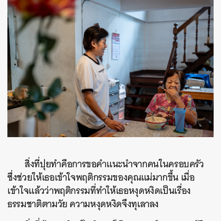
ค้นหา
SHARE
TWEET
LINE
EMAIL
สิ่งที่ปุยทำคือการขอคำแนะนำจากคนในครอบครัว
ซึ่งช่วยให้เธอเข้าใจพฤติกรรมของคุณแม่มากขึ้น เมื่อ
เข้าใจแล้วว่าพฤติกรรมที่ทำให้เธอหงุดหงิดเป็นเรื่อง
ธรรมชาติตามวัย ความหงุดหงิดจึงทุเลาลง