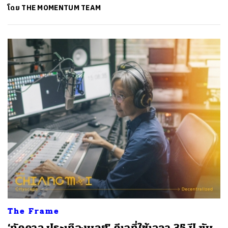
โดย
THE MOMENTUM TEAM
The Frame
‘ทัดดาว ประเทืองบูลย์’ ดีเจที่ใช้เวลา 35 ปี ขับ