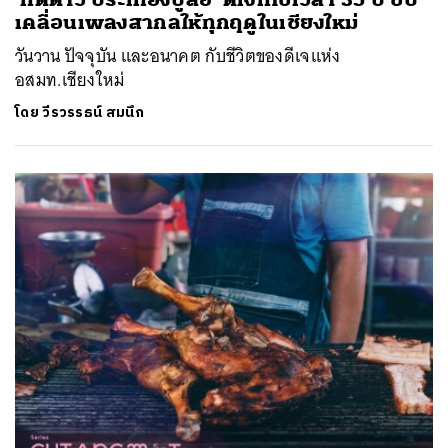
เคลื่อนเพลงสากลให้ทุกฤดูในเชียงใหม่
วันวาน ปัจจุบัน และอนาคต กับชีวิตของดีเจแห่ง
อสมท.เชียงใหม่
โดย
วีรวรรธน์ สมนึก