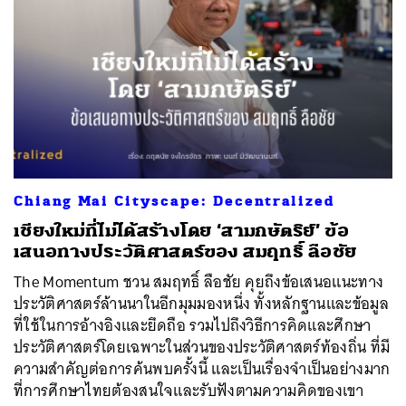
Chiang Mai Cityscape: Decentralized
เชียงใหม่ที่ไม่ได้สร้างโดย ‘สามกษัตริย์’ ข้อ
เสนอทางประวัติศาสตร์ของ สมฤทธิ์ ลือชัย
The Momentum ชวน สมฤทธิ์ ลือชัย คุยถึงข้อเสนอแนะทาง
ประวัติศาสตร์ล้านนาในอีกมุมมองหนึ่ง ทั้งหลักฐานและข้อมูล
ที่ใช้ในการอ้างอิงและยึดถือ รวมไปถึงวิธีการคิดและศึกษา
ประวัติศาสตร์โดยเฉพาะในส่วนของประวัติศาสตร์ท้องถิ่น ที่มี
ความสำคัญต่อการค้นพบครั้งนี้ และเป็นเรื่องจำเป็นอย่างมาก
ที่การศึกษาไทยต้องสนใจและรับฟังตามความคิดของเขา