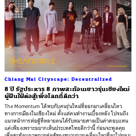
Chiang Mai Cityscape: Decentralized
8 ปี รัฐประหาร 8 ภาพสะท้อนเยาวรุ่นเชียงใหม่
ผู้ฝันใฝ่ต่อสู้เพื่อโลกที่ดีกว่า
The Momentum ได้พบกับคนรุ่นใหม่ที่ออกมาเคลื่อนไหว
ทางการเมืองในเชียงใหม่ ตั้งแต่คนทำงานเบื้องหลัง ไปจนถึง
แนวหน้าการต่อสู้ที่หลายคนได้รับหมายศาลเป็นค่าตอบแทน
แค่เพียงเพราะอยากเห็นประเทศไทยดีกว่านี้ ก่อนจะพูดคุย
เพื่อสะท้อนภาพการต่อสู้ของขบวนการเคลื่อนไหวที่จะไม่ยอม