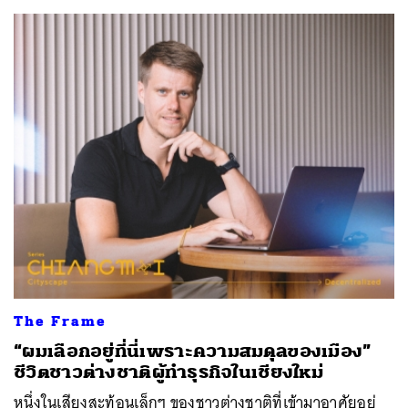
The Frame
“ผมเลือกอยู่ที่นี่เพราะความสมดุลของเมือง”
ชีวิตชาวต่างชาติผู้ทำธุรกิจในเชียงใหม่
หนึ่งในเสียงสะท้อนเล็กๆ ของชาวต่างชาติที่เข้ามาอาศัยอยู่