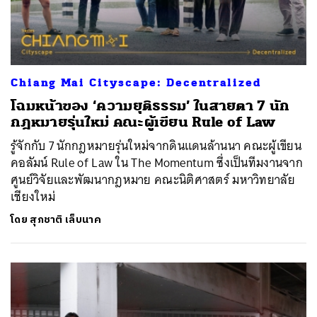
Chiang Mai Cityscape: Decentralized
โฉมหน้าของ ‘ความยุติธรรม’ ในสายตา 7 นัก
กฎหมายรุ่นใหม่ คณะผู้เขียน Rule of Law
รู้จักกับ 7 นักกฎหมายรุ่นใหม่จากดินแดนล้านนา คณะผู้เขียน
คอลัมน์ Rule of Law ใน The Momentum ซึ่งเป็นทีมงานจาก
ศูนย์วิจัยและพัฒนากฎหมาย คณะนิติศาสตร์ มหาวิทยาลัย
เชียงใหม่
โดย
สุภชาติ เล็บนาค