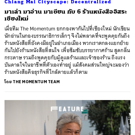
Chiang Mai Cityscape: Decentralized
มาเล่า มาอ่าน มาเขียน กับ 6 ร้านหนังสืออิสระ
เชียงใหม่
เมื่อทีม The Momentum ยกกองพากันไปที่เชียงใหม่ นักเขียน
นักอ่านในกองบรรณาธิการเล็กๆ จึงไม่พลาดที่จะพูดคุยกันถึง
ร้านหนังสือที่ยังคงมีอยู่ในอำเภอเมือง พวกเราตกลงแยกย้าย
กันไปยังร้านหนังสือที่สนใจ เพื่อซึมซับบรรยากาศร้าน สูดกลิ่น
กระดาษ รวมถึงพูดคุยกับผู้ดูแลร้านและเจ้าของร้าน ถึงแรง
บันดาลใจในอาชีพที่ตัวเองทำอยู่ แม้สังคมส่วนใหญ่จะมองว่า
ร้านหนังสือคือธุรกิจที่ใกล้ตายแล้วก็ตาม
โดย
THE MOMENTUM TEAM