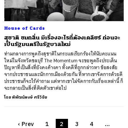
House of Cards
สุชาติ ชมกลิ่น มีเรื่องอะไรที่ต้องเคลียร์ ก่อนจะ
เป็นรัฐมนตรีในรัฐบาลใหม่
ท่ามกลางการพูดถึงสุชาติในกระแสเรียกร้องให้นับคะแนน
ใหม่ในจังหวัดชลบุรี The Momentum จะขอพูดถึงประเด็น
ปัญหาที่เป็นสิ่งที่ยังคงค้างคา ทั้งคดีที่ถูกกล่าวหา ข้อสงสัย
จากประชาชนและนักการเมืองด้วยกัน ที่หากเขาจัดการด้วยดี
ประชาชนก็จะไร้คำถาม แต่หากเขาไม่จัดการกับเรื่องเหล่านี้ ก็
จะกลายเป็นสิ่งที่ติดตัวเขาต่อไป
โดย
พิพัฒน์พงษ์ ศรีวิชัย
‹
Prev
1
2
3
4
…