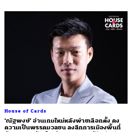
House of Cards
‘ณัฐพงษ์’ อ่านเกมใหม่หลังพ่ายเลือกตั้ง คง
ความเป็นพรรคมวลชน ลงลึกการเมืองพื้นที่