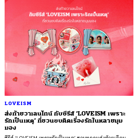
LOVEISM
ส่งท้ายวาเลนไทน์ กับซีรีส์ ‘LOVEISM เพราะ
รักเป็นเหตุ’ ที่ชวนขบคิดเรื่องรักในหลายมุม
มอง
ซีรีส์ ‘LOVEISM เพราะรักเป็นเหตุ’ ชวนทุกคนส่งท้ายเดือน