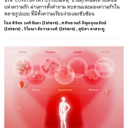
แห่งความรัก ผ่านการตั้งคำถาม ทบทวนและมองความรักใน
หลายรูปแบบ ที่มีทั้งความเรียบง่ายและซับซ้อน
โดย
สิริกร วงศ์กันทะ (Intern)
,
ศศิกรานต์ ปัญจอุดมรัตน์
(Intern)
,
วิโรฌา ชัชวาลวงศ์ (Intern)
,
สุนิสา ลาสระคู