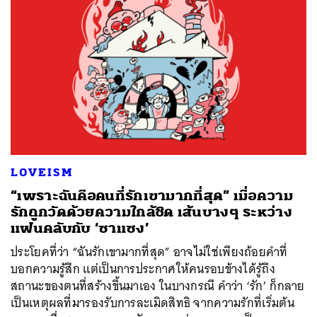
LOVEISM
“เพราะฉันคือคนที่รักเขามากที่สุด” เมื่อความ
รักถูกวัดด้วยความใกล้ชิด เส้นบางๆ ระหว่าง
แฟนคลับกับ ‘ซาแซง’
ประโยคที่ว่า “ฉันรักเขามากที่สุด” อาจไม่ใช่เพียงถ้อยคำที่
บอกความรู้สึก แต่เป็นการประกาศให้คนรอบข้างได้รู้ถึง
สถานะของตนที่สร้างขึ้นมาเอง ในบางกรณี คำว่า ‘รัก’ ก็กลาย
เป็นเหตุผลที่มารองรับการละเมิดสิทธิ จากความรักที่เริ่มต้น