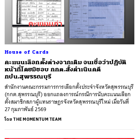
House of Cards
คะแนนเลือกตั้งต่างจากเดิม จนเชื่อว่าปฏิบัติ
หน้าที่โดยมิชอบ กกต.สั่งดำเนินคดี
กปน.สุพรรณบุรี
สำนักงานคณะกรรมการการเลือกตั้งประจำจังหวัดสุพรรณบุรี
(กกต.สุพรรณบุรี) ออกแถลงการณ์กรณีการนับคะแนนเลือก
ตั้งสมาชิกสภาผู้แทนราษฎรจังหวัดสุพรรณบุรีใหม่ เมื่อวันที่
27 กุมภาพันธ์ 2569
โดย
THE MOMENTUM TEAM