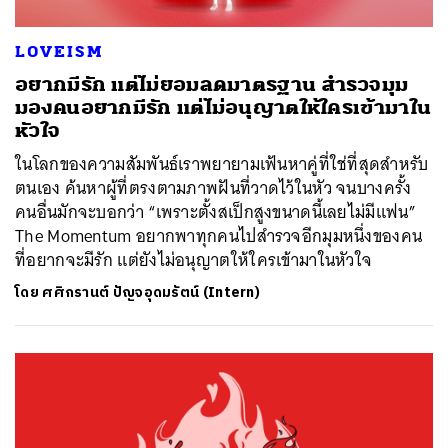
LOVEISM
อยากมีรัก แต่ไม่ยอมลดมาตรฐาน สำรวจมุม
มองคนอยากมีรัก แต่ไม่อนุญาตให้ใครเข้ามาใน
หัวใจ
ในโลกของความสัมพันธ์เราพยายามเฟ้นหาคู่ที่ใช่ที่สุดสำหรับ
ตนเอง ค้นหาผู้ที่ตรงตามภาพฝันที่วาดไว้ในหัว จนบางครั้ง
คนอื่นมักจะบอกว่า “เพราะตั้งสเป็กสูงขนาดนี้เลยไม่มีแฟน”
The Momentum อยากพาทุกคนไปสำรวจอีกมุมหนึ่งของคน
ที่อยากจะมีรัก แต่ยังไม่อนุญาตให้ใครเข้ามาในหัวใจ
โดย
ศศิกรานต์ ปัญจอุดมรัตน์ (Intern)