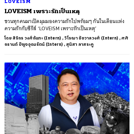
LOVEISM
LOVEISM เพราะรักเป็นเหตุ
ชวนทุกคนมาเปิดมุมมองความรักไปพร้อมๆ กันในเดือนแห่ง
ความรักกับซีรีส์ ‘LOVEISM เพราะรักเป็นเหตุ’
โดย
สิริกร วงศ์กันทะ (Intern)
,
วิโรฌา ชัชวาลวงศ์ (Intern)
,
ศศิ
กรานต์ ปัญจอุดมรัตน์ (Intern)
,
สุนิสา ลาสระคู