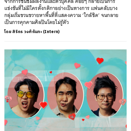
จากการชื่นชมผลงานและตัวบุคคล ค่อยๆ กลายเป็นการ
แข่งขันที่ไม่มีใครตั้งกติกาอย่างเป็นทางการ แฟนคลับบาง
กลุ่มเริ่มขวนขวายหาพื้นที่ที่แสดงความ ‘ใกล้ชิด’ จนกลาย
เป็นการคุกคามศิลปินโดยไม่รู้ตัว
โดย
สิริกร วงศ์กันทะ (Intern)