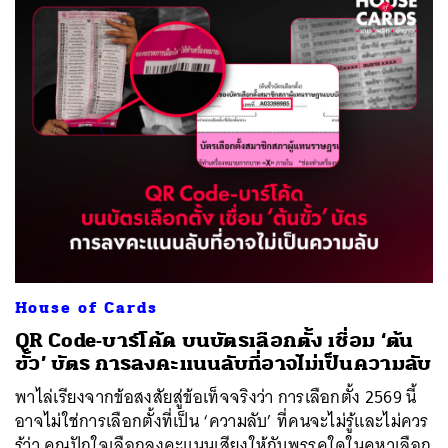
House of Cards
QR Code-บาร์โค้ด บนบัตรเลือกตั้ง เชื่อม ‘ต้น
ขั้ว’ บัตร การลงคะแนนลับที่อาจไม่เป็นความลับ
พาไล่เรียงจากข้อสงสัยสู่ข้อเท็จจริงว่า การเลือกตั้ง 2569 นี้
อาจไม่ใช่การเลือกตั้งที่เป็น ‘ความลับ’ ที่คนจะไม่รู้และไม่ควร
รู้ว่า คุณปักใจเลือกลงคะแนนเสียงให้กับพรรคใดในคูหาเลือก