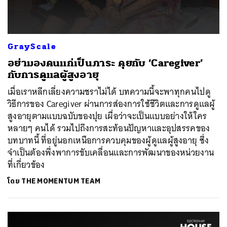
GrayScale
อย่ามองคนแก่เป็นภาระ คุยกับ ‘Caregiver’
กับการดูแลผู้สูงอายุ
เมื่อเราหลีกเลี่ยงความชราไม่ได้ บทความนี้จะพาทุกคนไปดู
วิธีการของ Caregiver ผ่านการส่องการใช้ชีวิตและการดูแลผู้
สูงอายุตามแบบฉบับของปุย เผื่อว่าจะเป็นแบบอย่างให้ใคร
หลายๆ คนได้ รวมไปถึงการสะท้อนปัญหาและอุปสรรคของ
บทบาทนี้ ที่อยู่นอกเหนือการควบคุมของผู้ดูแลผู้สูงอายุ ซึ่ง
จำเป็นต้องพึ่งพาการขับเคลื่อนและการพัฒนาของหน่วยงาน
ที่เกี่ยวข้อง
โดย
THE MOMENTUM TEAM