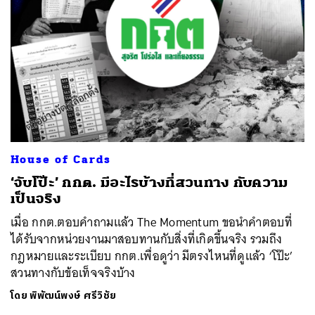
House of Cards
‘จับโป๊ะ’ กกต. มีอะไรบ้างที่สวนทาง กับความ
เป็นจริง
เมื่อ กกต.ตอบคำถามแล้ว The Momentum ขอนำคำตอบที่
ได้รับจากหน่วยงานมาสอบทานกับสิ่งที่เกิดขึ้นจริง รวมถึง
กฎหมายและระเบียบ กกต.เพื่อดูว่า มีตรงไหนที่ดูแล้ว ‘โป๊ะ’
สวนทางกับข้อเท็จจริงบ้าง
โดย
พิพัฒน์พงษ์ ศรีวิชัย