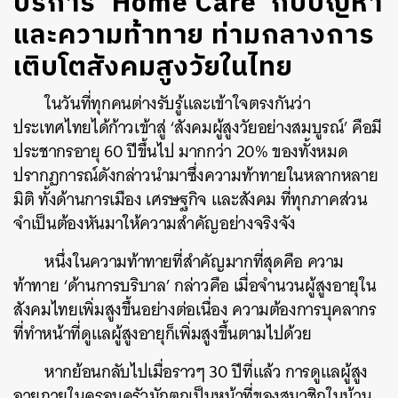
บริการ ‘Home Care’ กับปัญหา
และความท้าทาย ท่ามกลางการ
เติบโตสังคมสูงวัยในไทย
ในวันที่ทุกคนต่างรับรู้และเข้าใจตรงกันว่า
ประเทศไทยได้ก้าวเข้าสู่ ‘สังคมผู้สูงวัยอย่างสมบูรณ์’ คือมี
ประชากรอายุ 60 ปีขึ้นไป มากกว่า 20% ของทั้งหมด
ปรากฏการณ์ดังกล่าวนำมาซึ่งความท้าทายในหลากหลาย
มิติ ทั้งด้านการเมือง เศรษฐกิจ และสังคม ที่ทุกภาคส่วน
จำเป็นต้องหันมาให้ความสำคัญอย่างจริงจัง
หนึ่งในความท้าทายที่สำคัญมากที่สุดคือ ความ
ท้าทาย ‘ด้านการบริบาล’ กล่าวคือ เมื่อจำนวนผู้สูงอายุใน
สังคมไทยเพิ่มสูงขึ้นอย่างต่อเนื่อง ความต้องการบุคลากร
ที่ทำหน้าที่ดูแลผู้สูงอายุก็เพิ่มสูงขึ้นตามไปด้วย
หากย้อนกลับไปเมื่อราวๆ 30 ปีที่แล้ว การดูแลผู้สูง
อายุภายในครอบครัวมักตกเป็นหน้าที่ของสมาชิกในบ้าน