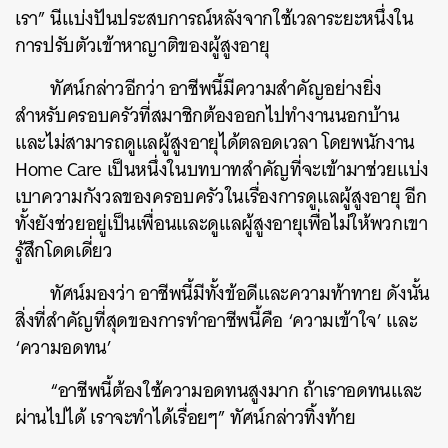
เรา” นีแบ่งปันประสบการณ์หลังจากใช้เวลาระยะหนึ่งใน
การปรับตัวเข้าหาญาติของผู้สูงอายุ
ทัศน์กล่าวอีกว่า อาชีพนี้มีความสำคัญอย่างยิ่ง
สำหรับครอบครัวที่สมาชิกต้องออกไปทำงานนอกบ้าน
และไม่สามารถดูแลผู้สูงอายุได้ตลอดเวลา โดยพนักงาน
Home Care เป็นหนึ่งในบทบาทสำคัญที่จะเข้ามาช่วยแบ่ง
เบาความกังวลของครอบครัวในเรื่องการดูแลผู้สูงอายุ อีก
ทั้งยังช่วยอยู่เป็นเพื่อนและดูแลผู้สูงอายุเพื่อไม่ให้พวกเขา
รู้สึกโดดเดี่ยว
ทัศน์มองว่า อาชีพนี้มีทั้งข้อดีและความท้าทาย ดังนั้น
สิ่งที่สำคัญที่สุดของการทำอาชีพนี้คือ ‘ความเข้าใจ’ และ
‘ความอดทน’
“อาชีพนี้ต้องใช้ความอดทนสูงมาก ถ้าเราอดทนและ
ผ่านไปได้ เราจะทำได้เรื่อยๆ” ทัศน์กล่าวทิ้งท้าย