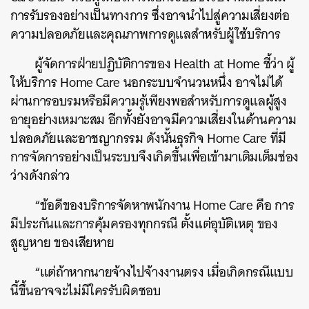
การรับรองอย่างเป็นทางการ ซึ่งอาจนำไปสู่ความเสี่ยงต่อ
ความปลอดภัยและคุณภาพการดูแลสำหรับผู้ใช้บริการ
ผู้จัดการฝ่ายปฏิบัติการของ Health at Home ชี้ว่า ผู้
ให้บริการ Home Care นอกระบบจำนวนหนึ่ง อาจไม่ได้
ค้นหา
ผ่านการอบรมหรือมีความรู้เพียงพอสำหรับการดูแลผู้สูง
SHARE
TWEET
LINE
EMAIL
อายุอย่างเหมาะสม อีกทั้งยังอาจมีความเสี่ยงในด้านความ
ปลอดภัยและอาชญากรรม ดังนั้นธุรกิจ Home Care ที่มี
การจัดการอย่างเป็นระบบจึงเกิดขึ้นเพื่อเข้ามาเติมเต็มช่อง
ว่างดังกล่าว
“ข้อดีของบริการจัดหาพนักงาน Home Care คือ การ
มีประกันและการคุ้มครองทุกกรณี ตั้งแต่อุบัติเหตุ ของ
สูญหาย ของเสียหาย
“แต่ถ้าหากนายจ้างไปจ้างงานตรง เมื่อเกิดกรณีแบบ
นี้ขึ้นอาจจะไม่มีใครรับผิดชอบ