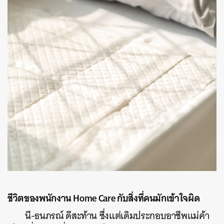
ชีวิตของพนักงาน Home Care กับสิ่งที่คนมักเข้าใจผิด
นี-ธนภรณ์ ดีสะท้าน ซึ่งแต่เดิมประกอบอาชีพแม่ค้า