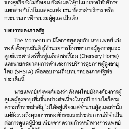
ของธุรกิจยังไม่ชัดเจน ยังส่งผลให้รูปแบบการให้บริการ
แตกต่างกันไปในแต่ละแห่ง เช่น อัตราค่าบริการ หรือ
กระบวนการฝึกอบรมผู้ดูแล เป็นต้น
บทบาทของภาครัฐ
The Momentum มีโอกาสพูดคุยกับ นายแพทย์ เก่ง
พงศ์ ตั้งอรุณสันติ ผู้อำนวยการโรงพยาบาลผู้สูงอายุและ
ศูนย์เวชศาสตร์ฟื้นฟูเฌ้อสเซอรี่โฮม (Chersery Home)
และนายกสมาคมการค้าและการบริการสุขภาพผู้สูงอายุ
ไทย (SHSTA) เพื่อสอบถามถึงบทบาทของภาครัฐต่อ
ประเด็นนี้
นายแพทย์เก่งพงศ์มองว่า สังคมไทยยังคงต้องการผู้
ดูแลผู้สูงอายุเพิ่มขึ้นอย่างต่อเนื่องในทุกปี อย่างไรก็ตาม
ความท้าทายสำคัญไม่ได้อยู่เพียงแค่จำนวนผู้ดูแลเท่านั้น
แต่ยังรวมถึงคุณภาพของทักษะและประสบการณ์ที่จำเป็น
ต่อการดูแลผู้ป่วย เนื่องจากความก้าวหน้าทางการแพทย์