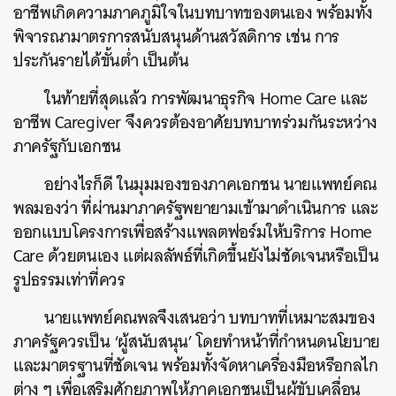
อาชีพเกิดความภาคภูมิใจในบทบาทของตนเอง พร้อมทั้ง
พิจารณามาตรการสนับสนุนด้านสวัสดิการ เช่น การ
ประกันรายได้ขั้นต่ำ เป็นต้น
ในท้ายที่สุดแล้ว การพัฒนาธุรกิจ Home Care และ
อาชีพ Caregiver จึงควรต้องอาศัยบทบาทร่วมกันระหว่าง
ภาครัฐกับเอกชน
อย่างไรก็ดี ในมุมมองของภาคเอกชน นายแพทย์คณ
พลมองว่า ที่ผ่านมาภาครัฐพยายามเข้ามาดำเนินการ และ
ออกแบบโครงการเพื่อสร้างแพลตฟอร์มให้บริการ Home
Care ด้วยตนเอง แต่ผลลัพธ์ที่เกิดขึ้นยังไม่ชัดเจนหรือเป็น
รูปธรรมเท่าที่ควร
นายแพทย์คณพลจึงเสนอว่า บทบาทที่เหมาะสมของ
ภาครัฐควรเป็น ‘ผู้สนับสนุน’ โดยทำหน้าที่กำหนดนโยบาย
และมาตรฐานที่ชัดเจน พร้อมทั้งจัดหาเครื่องมือหรือกลไก
ต่าง ๆ เพื่อเสริมศักยภาพให้ภาคเอกชนเป็นผู้ขับเคลื่อน