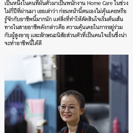
เป็นหนึ่งในคนที่ผันตัวมาเป็นพนักงาน Home Care ในช่วง
ไม่กี่ปีที่ผ่านมา เธอเล่าว่า ก่อนหน้านี้ตนเองไม่คุ้นเคยหรือ
รู้จักกับอาชีพนี้มากนัก แต่สิ่งที่ทำให้ตัดสินใจเริ่มต้นเส้น
ทางในสายอาชีพดังกล่าวคือ ความคุ้นเคยในการอยู่ร่วม
กับผู้สูงอายุ และลักษณะนิสัยส่วนตัวที่เป็นคนใจเย็นซึ่งน่า
จะทำอาชีพนี้ได้ดี