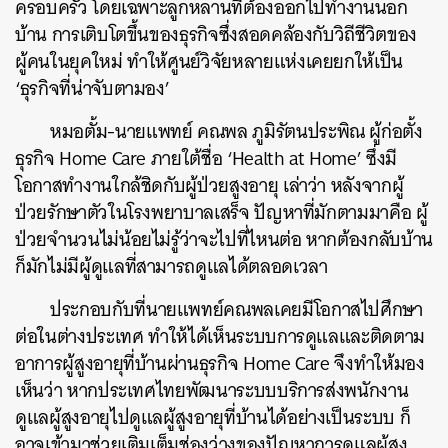
ครอบครัว โดยเฉพาะลูกหลานที่ต้องออกไปทำงานนอก
บ้าน การเติบโตขึ้นของธุรกิจซึ่งสอดคล้องกับวิถีชีวิตของ
ผู้คนในยุคใหม่ ทำให้ศูนย์วิจัยหลายแห่งเคยยกให้เป็น
‘ธุรกิจที่น่าจับตามอง’
หมอตั้ม-นายแพทย์ คณพล ภูมิรัตนประพิณ ผู้ก่อตั้ง
ธุรกิจ Home Care ภายใต้ชื่อ ‘Health at Home’ ซึ่งมี
โอกาสทำงานใกล้ชิดกับผู้ป่วยสูงอายุ เล่าว่า หลังจากผู้
ป่วยรักษาตัวในโรงพยาบาลเสร็จ ปัญหาที่มักตามมาคือ ผู้
ป่วยจำนวนไม่น้อยไม่รู้ว่าจะไปที่ไหนต่อ หากต้องกลับบ้าน
ก็มักไม่มีผู้ดูแลที่สามารถดูแลได้ตลอดเวลา
ประกอบกับที่นายแพทย์คณพลเคยมีโอกาสไปศึกษา
ต่อในต่างประเทศ ทำให้ได้เห็นระบบการดูแลและติดตาม
อาการผู้สูงอายุที่บ้านผ่านธุรกิจ Home Care จึงทำให้มอง
เห็นว่า หากประเทศไทยพัฒนาระบบบริการส่งพนักงาน
ดูแลผู้สูงอายุไปดูแลผู้สูงอายุที่บ้านได้อย่างเป็นระบบ ก็
อาจเข้ามาช่วยเติมเต็มช่องว่างของปัญหาการดูแลผู้สูง