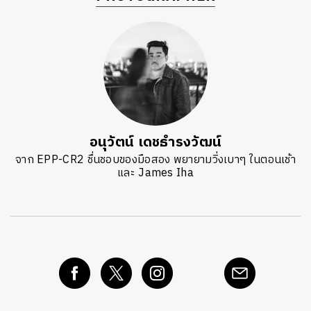
อนุวัตน์ เดชธำรงวัฒน์
จาก EPP-CR2 ชื่นชอบของมือสอง พยายามวิ่งเบาๆ ในตอนเช้า
และ James Iha