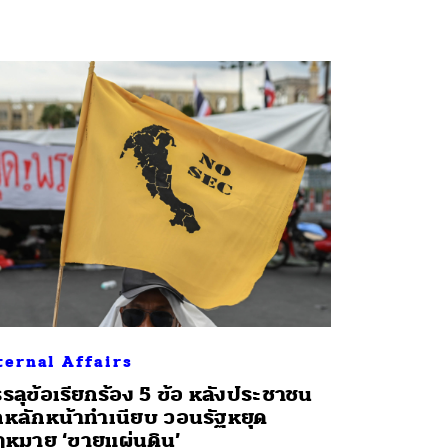
ternal Affairs
รลุข้อเรียกร้อง 5 ข้อ หลังประชาชน
กหลักหน้าทำเนียบ วอนรัฐหยุด
หมาย ‘ขายแผ่นดิน’