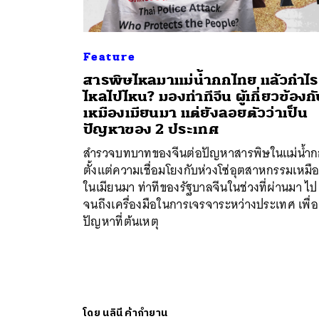
Feature
สารพิษไหลมาแม่น้ำกกไทย แล้วกำไร
ไหลไปไหน? มองท่าทีจีน ผู้เกี่ยวข้องก
เหมืองเมียนมา แต่ยังลอยตัวว่าเป็น
ปัญหาของ 2 ประเทศ
สำรวจบทบาทของจีนต่อปัญหาสารพิษในแม่น้ำ
ตั้งแต่ความเชื่อมโยงกับห่วงโซ่อุตสาหกรรมเหมื
ในเมียนมา ท่าทีของรัฐบาลจีนในช่วงที่ผ่านมา ไป
จนถึงเครื่องมือในการเจรจาระหว่างประเทศ เพื่อ
ปัญหาที่ต้นเหตุ
โดย
นลินี ค้ากำยาน