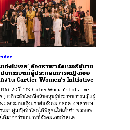
nder
ังเก่งไม่พอ’ ต้องหาพาร์ตเนอร์ผู้ชาย
ุปบทเรียนที่ผู้ประกอบการหญิงเจอ
กงาน Cartier Women’s Initiative
รอบ 20 ปี ของ Cartier Women’s Initiative
I) เวทีระดับโลกที่สนับสนุนผู้ประกอบการหญิงผู้
้างผลกระทบเชิงบวกต่อสังคม ตลอด 2 ทศวรรษ
ผ่านมา ผู้หญิงทั่วโลกได้พิสูจน์ให้เห็นว่า พวกเธอ
็นได้มากกว่าบทบาทที่สังคมเคยกำหนด