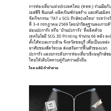
การท่องเที่ยวแห่งประเทศไทย (ททท.) ร่วมมือกั
เอสซีจี ซิเมนต์-ผลิตภัณฑ์ก่อสร้าง และพันธมิตร
จัดกิจกรรม ‘TAT x SCG รักษ์ทะเลไทย’ ระหว่างว
ที่ 3-4 กรกฎาคม 2569 โดยนำวัสดุฐานลงเกาะตั
อ่อนปะการัง หรือ ‘บ้านปะการัง’ ที่ผลิตด้วย
เทคโนโลยี SCG 3D Printing จำนวน 66 หลัง ลง
ตั้งใต้ทะเลเกาะล้าน จังหวัดชลบุรี เพื่อเป็นแหล่ง
อาศัยของสัตว์ทะเล ส่งเสริมการฟื้นตัวของแนว
ปะการัง และยกระดับการท่องเที่ยวเชิงอนุรักษ์ข
ไทยให้เติบโตควบคู่กับความยั่งยืน
โดย
นลินี ค้ากำยาน