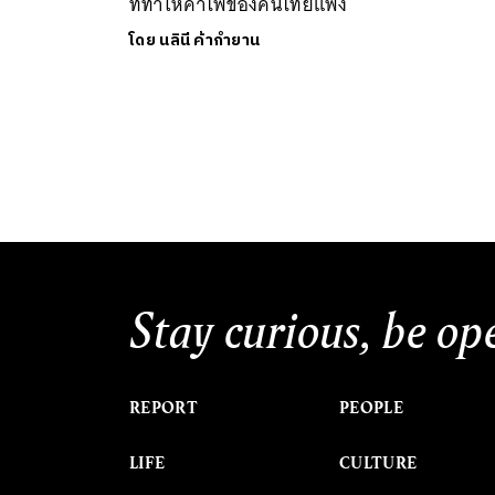
ที่ทำให้ค่าไฟของคนไทยแพง
โดย
นลินี ค้ากำยาน
Stay curious, be op
REPORT
PEOPLE
LIFE
CULTURE