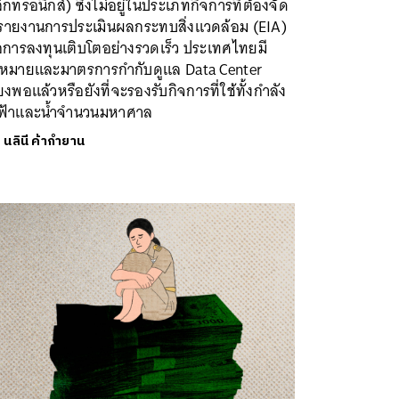
ล็กทรอนิกส์) ซึ่งไม่อยู่ในประเภทกิจการที่ต้องจัด
รายงานการประเมินผลกระทบสิ่งแวดล้อม (EIA)
่อการลงทุนเติบโตอย่างรวดเร็ว ประเทศไทยมี
หมายและมาตรการกำกับดูแล Data Center
ยงพอแล้วหรือยังที่จะรองรับกิจการที่ใช้ทั้งกำลัง
ฟ้าและน้ำจำนวนมหาศาล
ย
นลินี ค้ากำยาน