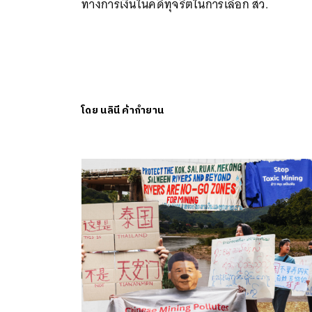
ทางการเงินในคดีทุจริตในการเลือก สว.
โดย
นลินี ค้ากำยาน