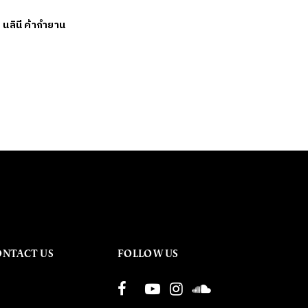
ย
นลินี ค้ากำยาน
ONTACT US
FOLLOW US