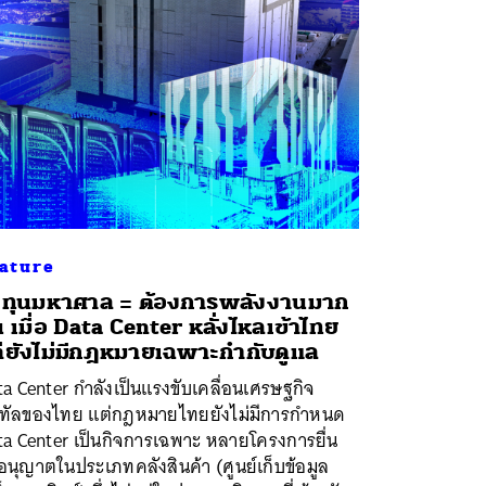
ature
ทุนมหาศาล = ต้องการพลังงานมาก
้น เมื่อ Data Center หลั่งไหลเข้าไทย
่ยังไม่มีกฎหมายเฉพาะกำกับดูแล
a Center กำลังเป็นแรงขับเคลื่อนเศรษฐกิจ
จิทัลของไทย แต่กฎหมายไทยยังไม่มีการกำหนด
ta Center เป็นกิจการเฉพาะ หลายโครงการยื่น
นุญาตในประเภทคลังสินค้า (ศูนย์เก็บข้อมูล