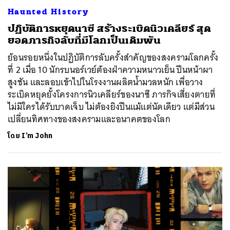
Haunted History
ปฏิบัติการหยุดนาซี สร้างระเบิดนิวเคลียร์ สุด
ยอดภารกิจลับที่มีโลกเป็นเดิมพัน
ย้อนรอยหนึ่งในปฏิบัติการลับครั้งสำคัญของสงครามโลกครั้ง
ที่ 2 เมื่อ 10 นักรบนอร์เวย์ต้องฝ่าความหนาวเย็น ปีนหน้าผา
สูงชัน และลอบเข้าไปในโรงงานผลิตน้ำมวลหนัก เพื่อวาง
ระเบิดหยุดยั้งโครงการนิวเคลียร์ของนาซี ภารกิจเสี่ยงตายที่
ไม่มีใครได้รับบาดเจ็บ ไม่ต้องยิงปืนแม้แต่นัดเดียว แต่มีส่วน
เปลี่ยนทิศทางของสงครามและอนาคตของโลก
โดย
I’m John