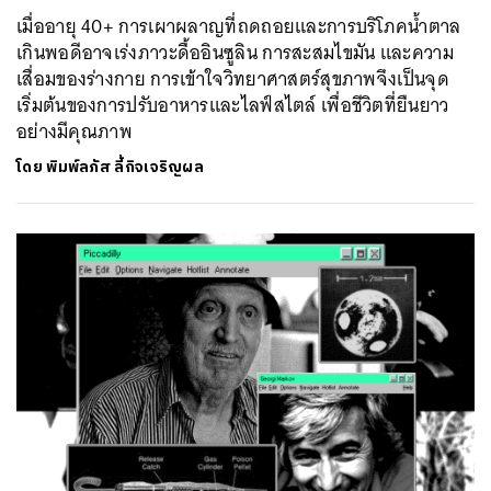
เมื่ออายุ 40+ การเผาผลาญที่ถดถอยและการบริโภคน้ำตาล
เกินพอดีอาจเร่งภาวะดื้ออินซูลิน การสะสมไขมัน และความ
เสื่อมของร่างกาย การเข้าใจวิทยาศาสตร์สุขภาพจึงเป็นจุด
เริ่มต้นของการปรับอาหารและไลฟ์สไตล์ เพื่อชีวิตที่ยืนยาว
อย่างมีคุณภาพ
โดย
พิมพ์ลภัส ลี้กิจเจริญผล