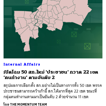
Internal Affairs
เปิดโฉม 50 สก.ใหม่ ‘ประชาชน’ กวาด 22 เขต
‘คนทำงาน’ ตามอันดับ 2
สรุปผลการเลือกตั้ง สก.อย่างไม่เป็นทางการทั้ง 50 เขต พรรค
ประชาชนสามารถคว้าเก้าอี้ สก.ได้มากที่สุด 22 เขต ขณะที่
กลุ่มคนทำงานตามมาเป็นอันดับ 2 ด้วยจำนวน 11 เขต
โดย
THE MOMENTUM TEAM