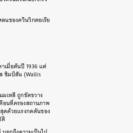
็นเหลนของควีนวิกตอเรีย
าเมื่อต้นปี 1936 แต่
 ซิมป์สัน (Wallis
นมเหสี ถูกขัดขวาง
เดือนที่ครองสถานภาพ
ที่สุดด้วยแรงกดดันของ
ัติ
ที บอกถึงความเป็นไป