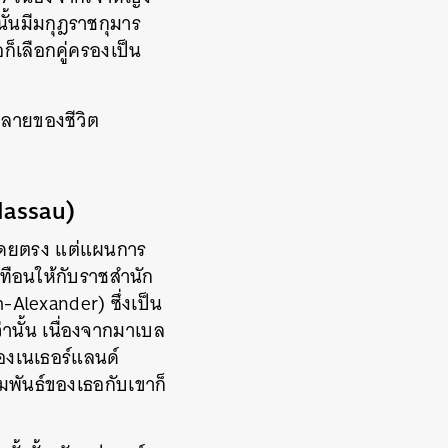
ั้นมีมกุฎราชกุมาร
ก็เลือกคู่ครองเป็น
นปลายของชีวิต
Nassau)
ก์โดยตรง แต่แผนการ
ทือนให้กับราชสำนัก
-Alexander) ซึ่งเป็น
นั้น เนื่องจากมาเบล
องเนเธอร์แลนด์
ัมพันธ์ของเธอกับเขาก็