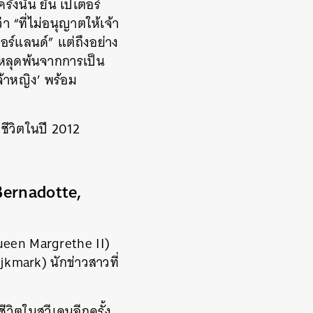
งนั้น ยัน เปเตอร์
“ที่ไม่อนุญาตให้เจ้า
ร์แลนด์” แต่ถึงอย่าง
าหลุดพ้นจากการเป็น
้าหญิง’ พร้อม
ยชีวิตในปี 2012
Bernadotte,
(Queen Margrethe II)
kmark) นักข่าวสาวที่
ีวิตในสวีเดนอีกครั้ง