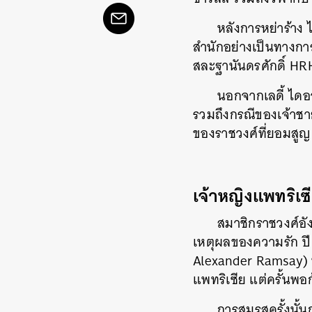
หลังการหย่าร้าง
สำนักอย่างเป็นทางการเ
สละฐานันดรศักดิ์ H
นอกจากเลดี้ ไดอ
รวมถึงกรณีของเจ้าชาย
ของราชวงศ์ที่ยอมสูญเ
เจ้าหญิงแพทริเซ
สมาชิกราชวงศ์อั
เหตุผลของความรัก ปี 
Alexander Ramsay) น
แพทริเซีย แต่ครั้นพอก
การสมรสครั้งนั้น