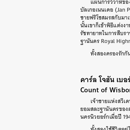
แผนการวิวาห์ของ
บัลเกอเนนเดอ (Jan P
ชายฟริโซสมรสกับมาเบ
นั้นเขาก็เข้าพิธีแต่
รัชทายาทในการสืบราช
ฐานันดร Royal High
ทั้งสองครองรักกั
คาร์ล โจฮัน เบอ
Count of Wisbo
เจ้าชายแห่งสวีเด
ยอมสละฐานันดรของตนเ
นครนิวยอร์กเมื่อปี 1
ทั้งสองใช้ชีวิตอ