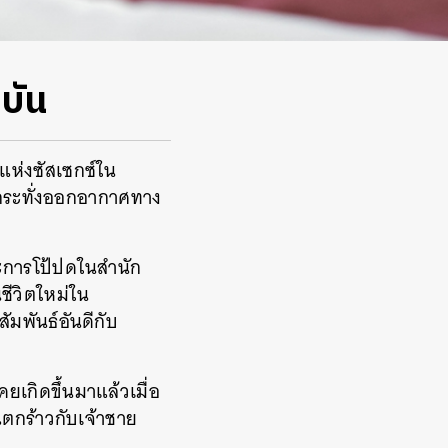
บัน
แห่งซัสเซกซ์ใน
ละกระทั่งออกอากาศทาง
ะการโป้ปดในสำนัก
ชีวิตใหม่ใน
ัมพันธ์อันดีกับ
ยเกิดขึ้นมาแล้วเมื่อ
่แตกร้าวกับเจ้าชาย