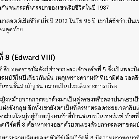
กกันจนกระทั่งภรรยาของเขาเสียชีวิตในปี 1987
นาดอตต์เสียชีวิตเมื่อปี 2012 ในวัย 95 ปี เขาได้ชื่อว่าเป
็นคนสุดท้าย
ี่ 8
(Edward VIII)
์ สืบทอดราชบัลลังก์ต่อจากพระเจ้าจอร์จที่ 5 ซึ่งเป็นพระบิด
บัติในปีเดียวกันนั้น เหตุเพราะความรักที่เขามีต่อ วอลลิส
กันชนชั้นสามัญชน กลายเป็นประเด็นทางการเมือง
หญิงหม้ายจากการหย่าร้างมาเป็นคู่ครองหรือสถาปนาเธอเป็
ห่งอังกฤษ อีกทั้งเขายังตกเป็นที่ครหาตลอดระยะเวลาสิบ
เวลาส่วนใหญ่อยู่กับหญิงคนรักที่บ้านชนบทในเซอร์เรย์ ท้าย
เอ็ดเวิร์ดที่ 8 ต้องหาทางออกด้วยตนเองด้วยการสละราชสมบ
ยุกระจายเสียงของกษัตริย์เอ็ดเวิร์ดที่ 8 มีความยาวหกนา