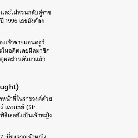
และไม่หวนกลับสู่ราช
ปี 1996 เธอยังต้อง
องเจ้าชายแอนดรูว์
ราะในอดีตเคยมีสมาชิก
หตุผลส่วนตัวมาแล้ว
aught)
หน้าที่ในราชวงศ์ด้วย
์ แรมเซย์ (Sir
ธีเธอยังเป็นเจ้าหญิง
7 เนื่องจากเจ้าหญิง