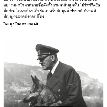
อย่างหมดใจจากชายชื่อดังทั้งสามคนในยุคนั้น ไม่ว่าฟรีดริช
นีตซ์เช ไรเนอร์ มาเรีย ริลเค หรือซิกมุนด์ ฟรอยด์ ด้วยสติ
ปัญญาฉลาดปราดเปรื่อง
โดย
บุญโชค พานิชศิลป์