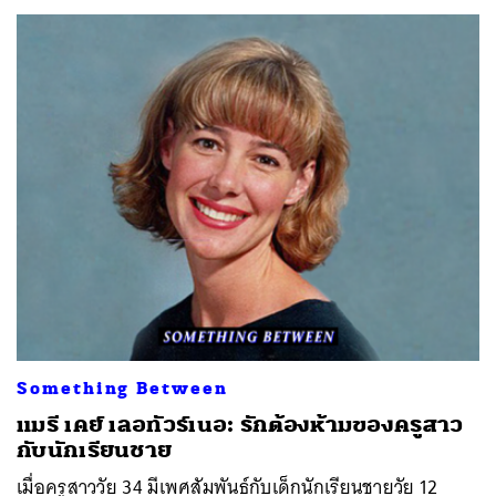
Something Between
แมรี เคย์ เลอทัวร์เนอ: รักต้องห้ามของครูสาว
กับนักเรียนชาย
เมื่อครูสาววัย 34 มีเพศสัมพันธ์กับเด็กนักเรียนชายวัย 12