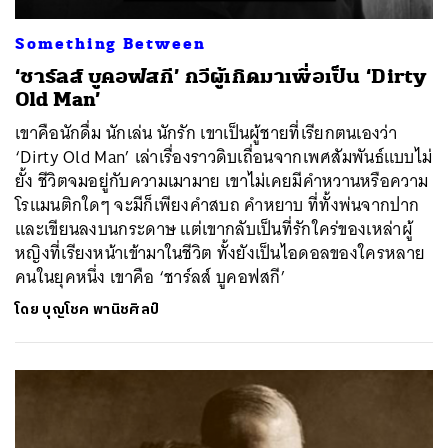
Something Between
‘ชาร์ลส์ บูคอฟสกี’ กวีผู้เกิดมาเพื่อเป็น ‘Dirty
Old Man’
เขาคือนักดื่ม นักเล่น นักรัก เขาเป็นผู้ชายที่เรียกตนเองว่า
‘Dirty Old Man’ เล่าเรื่องราวดิบเถื่อนจากเพศสัมพันธ์แบบไม่
ยั้ง ชีวิตจมอยู่กับความเมามาย เขาไม่เคยมีคำหวานหรือความ
โรแมนติกใดๆ จะมีก็เพียงคำสบถ คำหยาบ ที่ทั้งพ่นจากปาก
และเขียนลงบนกระดาษ แต่เขากลับเป็นที่รักใคร่ของเหล่าผู้
หญิงที่เรียงหน้าเข้ามาในชีวิต ทั้งยังเป็นไอดอลของใครหลาย
คนในยุคหนึ่ง เขาคือ ‘ชาร์ลส์ บูคอฟสกี’
โดย
บุญโชค พานิชศิลป์