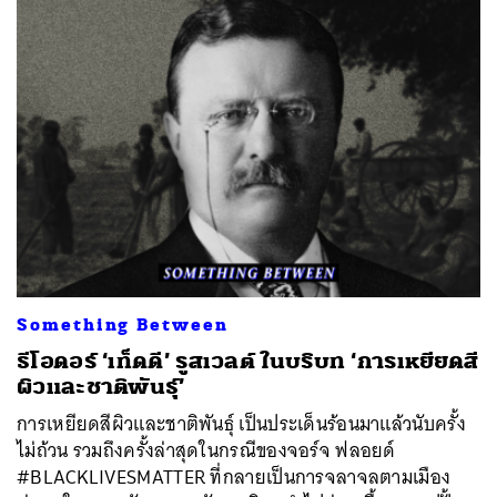
Something Between
ธีโอดอร์ ‘เท็ดดี’ รูสเวลต์ ในบริบท ‘การเหยียดสี
ผิวและชาติพันธุ์’
การเหยียดสีผิวและชาติพันธ์ุ เป็นประเด็นร้อนมาแล้วนับครั้ง
ไม่ถ้วน รวมถึงครั้งล่าสุดในกรณีของจอร์จ ฟลอยด์
#BLACKLIVESMATTER ที่กลายเป็นการจลาจลตามเมือง