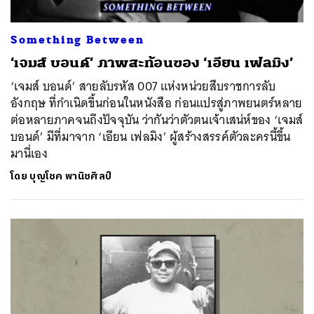
Something Between
‘เจมส์ บอนด์’ ภาพสะท้อนของ ‘เอียน เฟลมิง’
‘เจมส์ บอนด์’ สายลับรหัส 007 แห่งหน่วยสืบราชการลับ
อังกฤษ ที่กำเนิดขึ้นก่อนในหนังสือ ก่อนแปรสู่ภาพยนตร์หลาย
ต่อหลายภาคจนถึงปัจจุบัน ว่ากันว่าตัวตนเจ้าเสน่ห์ของ ‘เจมส์
บอนด์’ มีที่มาจาก ‘เอียน เฟลมิง’ ผู้สร้างสรรค์ตัวละครนี้ขึ้น
มานี่เอง
โดย
บุญโชค พานิชศิลป์