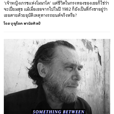
‘เจ้าหญิงเกรซแห่งโมนาโค’ แต่ชีวิตในกรงทองของเธอก็ใช่ว่า
จะเปี่ยมสุข แม้เมื่อเธอจากไปในปี 1982 ก็ยังเป็นที่กังขาอยู่ว่า
เธอตายด้วยอุบัติเหตุทางรถยนต์จริงหรือ?
โดย
บุญโชค พานิชศิลป์