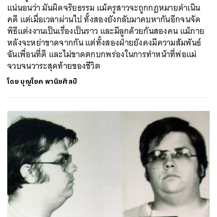
แน่นอนว่า มันผิดจริยธรรม แม้ครูสาวจะถูกกฎหมายดำเนิน
คดี แต่เมื่อเวลาผ่านไป ทั้งสองยังกลับมาคบหากันอีกจนจัด
พิธีแต่งงานเป็นเรื่องเป็นราว และมีลูกด้วยกันสองคน แม้ภาย
หลังจะหย่าขาดจากกัน แต่ทั้งสองฝ่ายยังคงมีความสัมพันธ์
ฉันเพื่อนที่ดี และไม่ขาดตกบกพร่องในการทำหน้าที่พ่อแม่
จวบจนวาระสุดท้ายของชีวิต
โดย
บุญโชค พานิชศิลป์