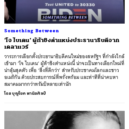
Something Between
‘โจ ไบเดน’ ผู้ท้าชิงตำแหน่งประธานาธิบดีจาก
เดลาแวร์
วาระการเลือกตั้งประธานาธิบดีคนใหม่ของสหรัฐฯ ที่กำลังใกล้
เข้ามา ‘โจ ไบเดน’ ผู้ท้าชิงตำแหน่งนี้ น่าจะเป็นทางเลือกใหม่ที่
น่าลุ้นสุดตัว เพื่อ ‘สิ่งที่ดีกว่า’ สำหรับประชาคมโลกและชาว
อเมริกัน ด้วยประสบการณ์ที่พรั่งพร้อม และท่าทีที่น่าคบหา
สมาคมมากกว่าทรัมป์หลายเท่านัก
โดย
บุญโชค พานิชศิลป์