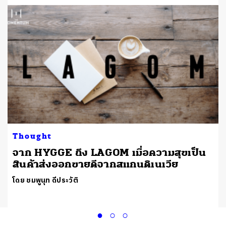
Thought
จาก HYGGE ถึง LAGOM เมื่อความสุขเป็น
”
สินค้าส่งออกขายดีจากสแกนดิเนเวีย
โดย ชมพูนุท ดีประวัติ