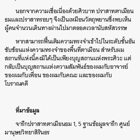
นอกจากความเชื่อเนื่องด้วยศิวบาท ปราสาทตาเมือน
ธมและปราสาทรอบๆ จึงเป็นเหมือนวัตถุพยานซึ่งพบเห็น
ผู้คนจำนวนเดินทางผ่านไปมาตลอดเวลานับสหัสวรรษ
หากสามารถฟื้นเติมความทรงจำเข้าไปในระดับชั้นอัน
ซับซ้อนแห่งความทรงจำของพื้นที่ตาเมือน สำหรับผม
สถานที่แห่งนี้คงมิได้เป็นเพียงบุญสถานแห่งพระศิวะ แต่
กลับเป็นบุญสถานแห่งความสัมพันธ์ของผมกับอาจารย์
ของผมกับเพื่อน ของผมกับคณะ และของผมกับ
โบราณคดี
ที่มาข้อมูล
จารึกปราสาทตาเมือนธม 1, 5 ฐานข้อมูลจารึก ศูนย์
มานุษยวิทยาสิรินธร