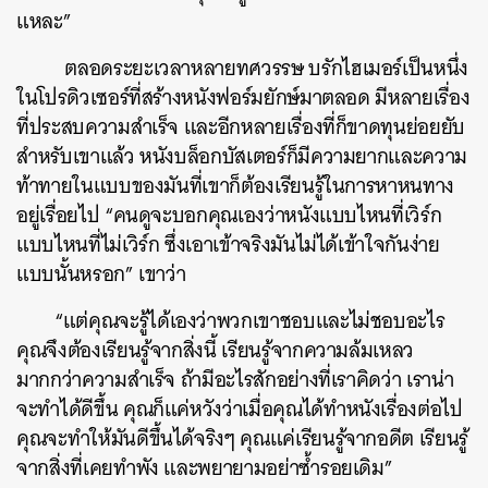
แหละ”
ตลอดระยะเวลาหลายทศวรรษ บรักไฮเมอร์เป็นหนึ่ง
ในโปรดิวเซอร์ที่สร้างหนังฟอร์มยักษ์มาตลอด มีหลายเรื่อง
ที่ประสบความสำเร็จ และอีกหลายเรื่องที่ก็ขาดทุนย่อยยับ
สำหรับเขาแล้ว หนังบล็อกบัสเตอร์ก็มีความยากและความ
ท้าทายในแบบของมันที่เขาก็ต้องเรียนรู้ในการหาหนทาง
อยู่เรื่อยไป “คนดูจะบอกคุณเองว่าหนังแบบไหนที่เวิร์ก
แบบไหนที่ไม่เวิร์ก ซึ่งเอาเข้าจริงมันไม่ได้เข้าใจกันง่าย
แบบนั้นหรอก” เขาว่า
“แต่คุณจะรู้ได้เองว่าพวกเขาชอบและไม่ชอบอะไร
คุณจึงต้องเรียนรู้จากสิ่งนี้ เรียนรู้จากความล้มเหลว
มากกว่าความสำเร็จ ถ้ามีอะไรสักอย่างที่เราคิดว่า เราน่า
จะทำได้ดีขึ้น คุณก็แค่หวังว่าเมื่อคุณได้ทำหนังเรื่องต่อไป
คุณจะทำให้มันดีขึ้นได้จริงๆ คุณแค่เรียนรู้จากอดีต เรียนรู้
จากสิ่งที่เคยทำพัง และพยายามอย่าซ้ำรอยเดิม”