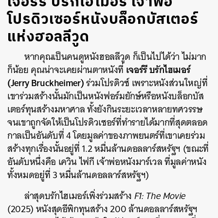
เจอร์รี บรักไฮเมอร์ เจ้าพ่อ
โปรดิวเซอร์หนังบล็อกบัสเตอร์
แห่งฮอลลีวูด
หากคุณเป็นคนดูหนังฮอลลีวูด ก็เป็นไปได้ว่า ไม่มาก
เจอร์รี บรักไฮเมอร์
ก็น้อย คุณน่าจะเคยผ่านตาหนังที่
(Jerry Bruckheimer)
ร่วมโปรดิวซ์ เพราะหนังส่วนใหญ่ที่
เขาร่วมสร้างนั้นมักเป็นหนังฟอร์มยักษ์หรือหนังบล็อกบัส
เตอร์ทุนสร้างมหาศาล ทั้งยังกินระยะเวลาหลายทศวรรษ
จนเขาถูกจัดให้เป็นโปรดิวเซอร์ที่ทำรายได้มากที่สุดตลอด
กาลเป็นอันดับที่ 4 โดยมูลค่าของภาพยนตร์ที่เขาเคยร่วม
สร้างทุกเรื่องนั้นอยู่ที่ 1.2 หมื่นล้านดอลลาร์สหรัฐฯ (ขณะที่
อันดับหนึ่งคือ เควิน ไฟกี เจ้าพ่อหนังมาร์เวล ที่มูลค่าหนัง
ทั้งหมดอยู่ที่ 3 หมื่นล้านดอลลาร์สหรัฐฯ)
ล่าสุดบรักไฮเมอร์เพิ่งร่วมสร้าง
F1: The Movie
(2025) หนังสุดอีพิกทุนสร้าง 200 ล้านดอลลาร์สหรัฐฯ