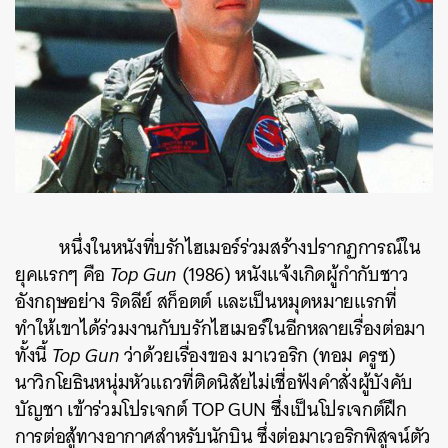
หนึ่งในหนังที่บรักไฮเมอร์ร่วมสร้างปรากฏการณ์ใน
ยุคแรกๆ คือ
Top Gun
(1986) หนังแจ้งเกิดผู้กำกับชาว
อังกฤษอย่าง ริดลีย์ สก็อตต์ และเป็นหมุดหมายแรกที่
ทำให้เขาได้ร่วมงานกับบรักไฮเมอร์ในอีกหลายเรื่องต่อมา
ทั้งนี้
Top Gun
ว่าด้วยเรื่องของ มาเวอริก (ทอม ครูซ)
นาวิกโยธินหนุ่มหัวแถวที่ติดนิสัยไม่เชื่อฟังคำสั่งผู้บังคับ
บัญชา เข้าร่วมโปรเจกต์ TOP GUN ซึ่งเป็นโปรเจกต์ฝึก
การต่อสู้ทางอากาศสำหรับนักบิน ซึ่งต่อมาเวอริกพิสูจน์ตัว