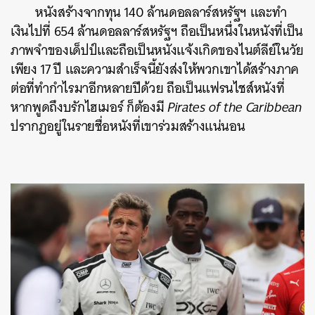
หนังสร้างจากทุน 140 ล้านดอลลาร์สหรัฐฯ และทำ
เงินไปที่ 654 ล้านดอลลาร์สหรัฐฯ ถือเป็นหนึ่งในหนังที่เป็น
ภาพจำของเด็ปป์และถือเป็นหนังแจ้งเกิดของไนต์ลีย์ในวัย
เพียง 17 ปี และความสำเร็จนี้ยังส่งให้พวกเขาได้สร้างภาค
ต่อที่ทำกำไรมาอีกหลายปีด้วย ถือเป็นแฟรนไชส์หนังที่
หากพูดถึงบรักไฮเมอร์ ก็ต้องมี
Pirates of the Caribbean
ปรากฏอยู่ในรายชื่อหนังที่เขาร่วมสร้างแน่นอน