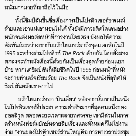
หนังมากมายที่เขาถือไว้ในมือ
ทั้งนี้ซิมป์สันขึ้นชื่อเรื่องการเป็นโปรดิวเซอร์อารมณ์
ร้ายและเอาแน่เอานอนไม่ได้ ทั้งยังมีภาวะติดโคเคนอย่าง
หนักจนส่งผลต่อหน้าที่การงานโดยตรง ยังผลให้ความ
สัมพันธ์ระหว่างเขากับบรักไฮเมอร์มาถึงจุดแตกหักในปี
1995 ระหว่างร่วมโปรดิวซ์
The Rock
ด้วยกัน โดยทั้งสอง
ตกลงจะทำหนังเรื่องนี้ด้วยกันเป็นเรื่องสุดท้ายก่อนแยก
ย้าย หากแต่ซิมป์สันก็เสียชีวิตในปี 1996 ก่อนหน้าที่หนัง
จะถ่ายทำเสร็จเรียบร้อย
The Rock
จึงเป็นหนังที่อุทิศให้
ซิมป์สันหลังเขาจากไป
บรักไฮเมอร์ออก ‘บินเดี่ยว’ หลังจากนั้นเขาเป็นหนึ่ง
ในโปรดิวเซอร์ที่ประสบความสำเร็จมากที่สุดคนหนึ่งของ
ฮอลลีวูด ตลอดระยะเวลาหลายทศวรรษ เขามีส่วนในการ
สร้างหนังฟอร์มยักษ์หลายสิบเรื่องและทั้งหมดก็ไม่ใช่งาน
ง่าย “งานของโปรดิวเซอร์ส่วนใหญ่คือ การหาเวลาประชุม