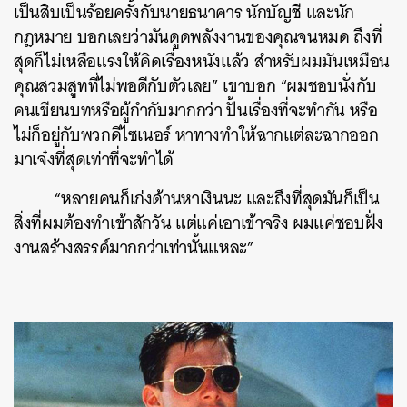
เป็นสิบเป็นร้อยครั้งกับนายธนาคาร นักบัญชี และนัก
กฎหมาย บอกเลยว่ามันดูดพลังงานของคุณจนหมด ถึงที่
สุดก็ไม่เหลือแรงให้คิดเรื่องหนังแล้ว สำหรับผมมันเหมือน
คุณสวมสูทที่ไม่พอดีกับตัวเลย” เขาบอก “ผมชอบนั่งกับ
คนเขียนบทหรือผู้กำกับมากกว่า ปั้นเรื่องที่จะทำกัน หรือ
ไม่ก็อยู่กับพวกดีไซเนอร์ หาทางทำให้ฉากแต่ละฉากออก
มาเจ๋งที่สุดเท่าที่จะทำได้
“หลายคนก็เก่งด้านหาเงินนะ และถึงที่สุดมันก็เป็น
สิ่งที่ผมต้องทำเข้าสักวัน แต่แค่เอาเข้าจริง ผมแค่ชอบฝั่ง
งานสร้างสรรค์มากกว่าเท่านั้นแหละ”