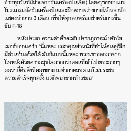
อ้วกทุกวันที่มีถ่ายฉากขึ้นเครื่องบินเจ็ต) โดยครูซออกแบบ
โปรแกรมหัดขับเครื่องบินและฝึกสภาพร่างกายให้เหล่านัก
แสดงนำนาน 3 เดือน เพื่อให้ทุกคนพร้อมสำหรับการขึ้น
ขับ F-18
หนังประสบความสำเร็จระดับปรากฏการณ์ บรักไฮ
เมอร์บอกแค่ว่า “นี่แหละ เวลาคุณทำหนังที่ทำให้คนดูรู้สึก
มีส่วนร่วมด้วยได้ มันก็แบบนี้แหละ พวกเขาออกมาจาก
โรงหนังด้วยความสุขใจมากกว่าตอนที่เข้าไปเยอะมากๆ
ผมว่านี่คือสิ่งที่ผมพยายามทำมาตลอด แม้ไม่ประสบ
ความสำเร็จทุกครั้ง แต่ก็พยายามทำเสมอ”