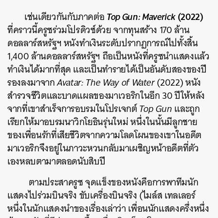
Top Gun: Maverick
(2022)
เช่นเดียวกันกับภาคต่อ
ที่คราวนี้ครูซร่วมโปรดิวซ์ด้วย จากทุนสร้าง 170 ล้าน
ดอลลาร์สหรัฐฯ หนังทำเงินระดับปรากฏการณ์ไปทั้งสิ้น
1,400 ล้านดอลลาร์สหรัฐฯ ถือเป็นหนังที่ครูซนำแสดงแล้ว
ทำเงินได้มากที่สุด และเป็นทำรายได้เป็นอันดับสองของปี
รองลงมาจาก
Avatar: The Way of Water
(2022) หนัง
สำรวจชีวิตและบาดแผลของมาเวอริกในอีก 30 ปีให้หลัง
จากที่เขาสำเร็จการอบรมในโปรเจกต์
Top Gun
และถูก
เรียกให้มาอบรมนาวิกโยธินรุ่นใหม่ หนึ่งในนั้นมีลูกชาย
ของเพื่อนรักที่เสียชีวิตจากความโลดโผนของเขาในอดีต
มาเวอริกจึงอยู่ในภาวะหวนกลับมาเผชิญหน้าอดีตที่ตัว
เองหลบตามาตลอดนับสิบปี
ตามประสาครูซ จุดแข็งของหนังคือการพาทีมนัก
แสดงไปร่วมบินจริง ขับเครื่องบินจริง (ไมล์ส เทลเลอร์
หนึ่งในนักแสดงนำของเรื่องเล่าว่า เพื่อนนักแสดงครึ่งหนึ่ง