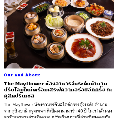
Out and About
The Mayflower ห้องอาหารจีนระดับตำนาน
ปรับโฉมใหม่พร้อมเสิร์ฟความอร่อยอีกครั้ง ณ
ดุสิตปริ๊นเซส
The Mayflower ห้องอาหารจีนสไตล์กวางตุ้งระดับตำนาน
จากดุสิตธานี กรุงเทพฯ ที่เปิดมานานกว่า 40 ปี ใครกำลังมอง
หาร้านอาหารสำหรับครอบครัวหรือสถานที่สำหรับพูดคุยกับ