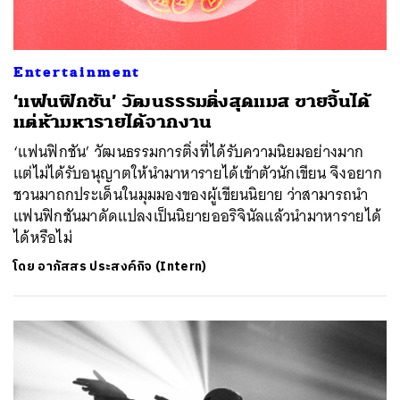
Entertainment
‘แฟนฟิกชัน’ วัฒนธรรมติ่งสุดแมส ขายจิ้นได้
แต่ห้ามหารายได้จากงาน
‘แฟนฟิกชัน’ วัฒนธรรมการติ่งที่ได้รับความนิยมอย่างมาก
แต่ไม่ได้รับอนุญาตให้นำมาหารายได้เข้าตัวนักเขียน จึงอยาก
ชวนมาถกประเด็นในมุมมองของผู้เขียนนิยาย ว่าสามารถนำ
แฟนฟิกชันมาดัดแปลงเป็นนิยายออริจินัลแล้วนำมาหารายได้
ได้หรือไม่
โดย
อาภัสสร ประสงค์กิจ (Intern)