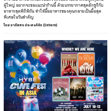
ผู้ใหญ่ อยากจะขอแนะนำร้านนี้ ด้วยบรรยากาศสุดลักชูรีกับ
อาหารสุดพิถีพิถัน ทำให้มื้ออาหารของคุณกลายเป็นมื้อสุด
พิเศษในวันสำคัญ
โดย
อาภัสสร ประสงค์กิจ (Intern)