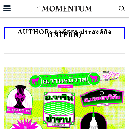
AUTHOR:
อาภัสสร ประสงค์กิจ
(INTERN)