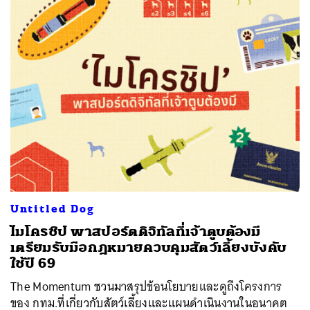
Untitled Dog
ไมโครชิป พาสปอร์ตดิจิทัลที่เจ้าตูบต้องมี
เตรียมรับมือกฎหมายควบคุมสัตว์เลี้ยงบังคับ
ใช้ปี 69
The Momentum ชวนมาสรุปข้อนโยบายและดูถึงโครงการ
ของ กทม.ที่เกี่ยวกับสัตว์เลี้ยงและแผนดำเนินงานในอนาคต