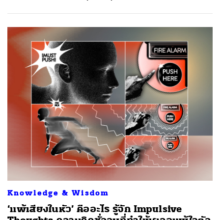
Knowledge & Wisdom
‘แพ้เสียงในหัว’ คืออะไร รู้จัก Impulsive