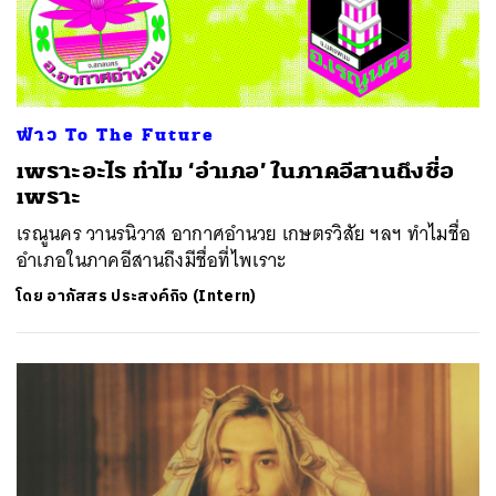
ฟ่าว To The Future
เพราะอะไร ทำไม ‘อำเภอ’ ในภาคอีสานถึงชื่อ
เพราะ
เรณูนคร วานรนิวาส อากาศอำนวย เกษตรวิสัย ฯลฯ ทำไมชื่อ
อำเภอในภาคอีสานถึงมีชื่อที่ไพเราะ
โดย
อาภัสสร ประสงค์กิจ (Intern)