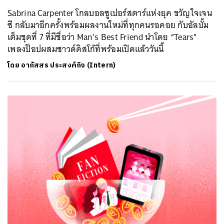
Sabrina Carpenter โกลบอลซูเปอร์สตาร์แห่งยุค ขวัญใจเจน
ซี กลับมาอีกครั้งพร้อมผลงานใหม่ที่ทุกคนรอคอย กับอัลบั้ม
เต็มชุดที่ 7 ที่มีชื่อว่า Man’s Best Friend นำโดย “Tears”
เพลงป็อปผสมซาวด์ดิสโก้ที่พร้อมเปิดแล้ววันนี้
โดย
อาภัสสร ประสงค์กิจ (Intern)