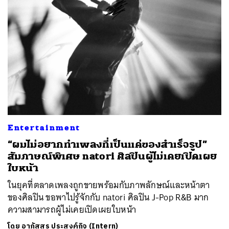
Entertainment
“ผมไม่อยากทำเพลงที่เป็นแค่ของสำเร็จรูป”
สัมภาษณ์พิเศษ natori ศิลปินผู้ไม่เคยเปิดเผย
ใบหน้า
ในยุคที่ตลาดเพลงถูกขายพร้อมกับภาพลักษณ์และหน้าตา
ของศิลปิน ขอพาไปรู้จักกับ natori ศิลปิน J-Pop R&B มาก
ความสามารถผู้ไม่เคยเปิดเผยใบหน้า
โดย
อาภัสสร ประสงค์กิจ (Intern)