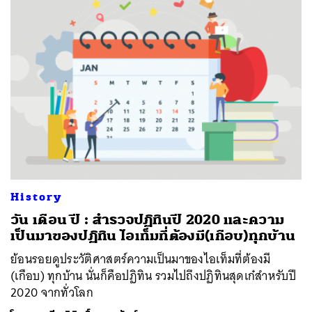
History
วัน เดือน ปี : สำรวจปฏิทินปี 2020 และความ
เป็นมาของปฏิทิน ไอเท็มที่ต้องมี(เกือบ)ทุกบ้าน
ย้อนรอยดูประวัติศาสตร์ความเป็นมาของไอเท็มที่ต้องมี
(เกือบ) ทุกบ้าน นั่นก็คือปฏิทิน รวมไปถึงปฏิทินสุดเก๋สำหรับปี
2020 จากทั่วโลก