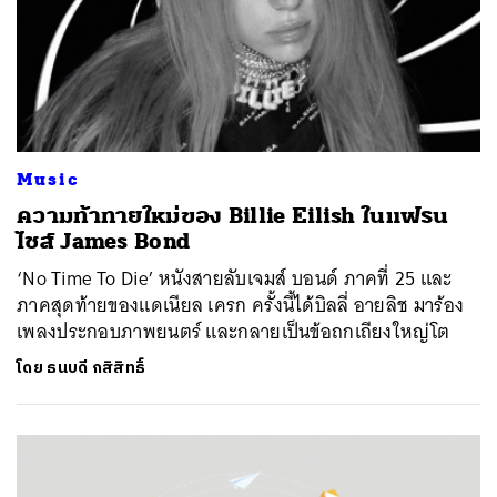
Music
ความท้าทายใหม่ของ Billie Eilish ในแฟรน
ไชส์ James Bond
‘No Time To Die’ หนังสายลับเจมส์ บอนด์ ภาคที่ 25 และ
ภาคสุดท้ายของแดเนียล เครก ครั้งนี้ได้บิลลี่ อายลิช มาร้อง
เพลงประกอบภาพยนตร์ และกลายเป็นข้อถกเถียงใหญ่โต
โดย
ธนบดี กสิสิทธิ์