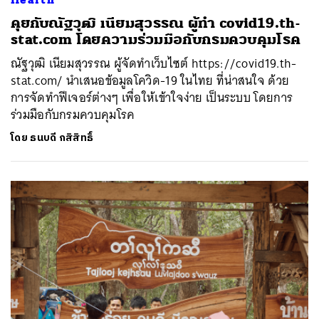
คุยกับณัฐวุฒิ เนียมสุวรรณ ผู้ทำ covid19.th-
stat.com โดยความร่วมมือกับกรมควบคุมโรค
ณัฐวุฒิ เนียมสุวรรณ ผู้จัดทำเว็บไซต์ https://covid19.th-
stat.com/ นำเสนอข้อมูลโควิด-19 ในไทย ที่น่าสนใจ ด้วย
การจัดทำฟีเจอร์ต่างๆ เพื่อให้เข้าใจง่าย เป็นระบบ โดยการ
ร่วมมือกับกรมควบคุมโรค
โดย
ธนบดี กสิสิทธิ์