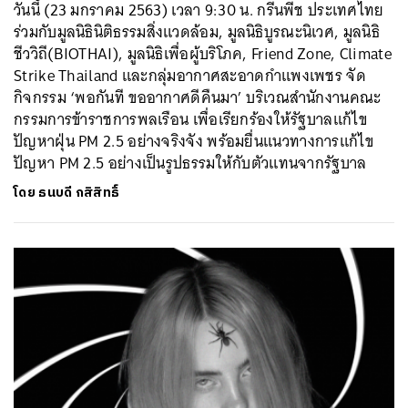
วันนี้ (23 มกราคม 2563) เวลา 9:30 น. กรีนพีช ประเทศไทย
ร่วมกับมูลนิธินิติธรรมสิ่งแวดล้อม, มูลนิธิบูรณะนิเวศ, มูลนิธิ
ชีววิถี(BIOTHAI), มูลนิธิเพื่อผู้บริโภค, Friend Zone, Climate
Strike Thailand และกลุ่มอากาศสะอาดกำแพงเพชร จัด
กิจกรรม ‘พอกันที ขออากาศดีคืนมา’ บริเวณสำนักงานคณะ
กรรมการข้าราชการพลเรือน เพื่อเรียกร้องให้รัฐบาลแก้ไข
ปัญหาฝุ่น PM 2.5 อย่างจริงจัง พร้อมยื่นแนวทางการแก้ไข
ปัญหา PM 2.5 อย่างเป็นรูปธรรมให้กับตัวแทนจากรัฐบาล
โดย
ธนบดี กสิสิทธิ์