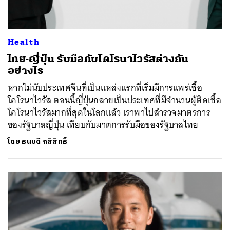
Health
ไทย-ญี่ปุ่น รับมือกับโคโรนาไวรัสต่างกัน
อย่างไร
หากไม่นับประเทศจีนที่เป็นแหล่งแรกที่เริ่มมีการแพร่เชื้อ
โคโรนาไวรัส ตอนนี้ญี่ปุ่นกลายเป็นประเทศที่มีจำนวนผู้ติดเชื้อ
โคโรนาไวรัสมากที่สุดในโลกแล้ว เราพาไปสำรวจมาตรการ
ของรัฐบาลญี่ปุ่น เทียบกับมาตการรับมือของรัฐบาลไทย
โดย
ธนบดี กสิสิทธิ์