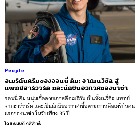
People
อเมริกันดรีมของจอนนี่ คิม: จากเนวีซีล สู่
แพทย์ฮาร์วาร์ด และนักบินอวกาศของนาซ่า
จอนนี่ คิม หนุ่มเชื้อสายเกาหลีอเมริกัน เป็นทั้งเนวี่ซีล แพทย์
จากฮาร์วาร์ด และเป็นนักบินอวกาศเชื้อสายเกาหลีอเมริกันคน
แรกของนาซ่า ในวัยเพียง 35 ปี
โดย
ธนบดี กสิสิทธิ์