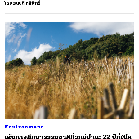
โดย
ธนบดี กสิสิทธิ์
Environment
เส้นทางศึกษาธรรมชาติกิ่วแม่ปาน: 22 ปีที่เปิด