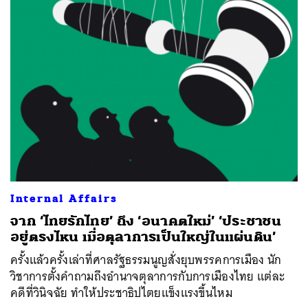
Internal Affairs
จาก ‘ไทยรักไทย’ ถึง ‘อนาคตใหม่’ ‘ประชาชน
อยู่ตรงไหน เมื่อตุลาการเป็นใหญ่ในแผ่นดิน’
ครั้งแล้วครั้งเล่าที่ศาลรัฐธรรมนูญสั่งยุบพรรคการเมือง นัก
วิชาการตั้งคำถามถึงอำนาจตุลาการกับการเมืองไทย แต่ละ
คดีที่วินิจฉัย ทำให้ประชาธิปไตยแข็งแรงขึ้นไหม