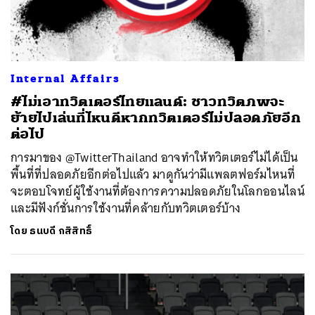
Internal Affairs
#ไม่เอาทวิตเตอร์ไทยแลนด์: ชาวทวิตภพจะ
ย้ายไปเล่นที่ไหนดีหากทวิตเตอร์ไม่ปลอดภัยอีก
ต่อไป
การมาของ @TwitterThailand อาจทำให้ทวิตเตอร์ไม่ได้เป็น
พื้นที่ที่ปลอดภัยอีกต่อไปแล้ว มาดูกันว่ามีแพลตฟอร์มไหนที่
จะตอบโจทย์ผู้ใช้งานที่ต้องการความปลอดภัยในโลกออนไลน์
และมีฟังก์ชั่นการใช้งานที่คล้ายกับทวิตเตอร์บ้าง
โดย
ธนบดี กสิสิทธิ์