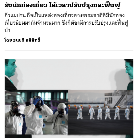
รับนักท่องเที่ยว ได้เวลาปรับปรุงและฟื้นฟู
กิ่วแม่ปาน ถือเป็นแหล่งท่องเที่ยวทางธรรมชาติที่มีนักท่อง
เที่ยวนิยมมากันจำนวนมาก ซึ่งก็ต้องมีการปรับปรุงและฟื้นฟู
ป่า
โดย
ธนบดี กสิสิทธิ์
ค้นหา
SHARE
TWEET
LINE
EMAIL