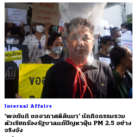
Internal Affairs
‘พอกันที ขออากาศดีคืนมา’ นักกิจกรรมรวม
ตัวเรียกร้องรัฐบาลแก้ปัญหาฝุ่น PM 2.5 อย่าง
จริงจัง