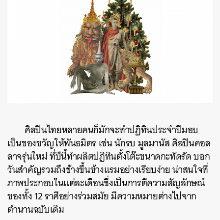
ศิลปินไทยหลายคนก็มักจะทำปฏิทินประจำปีมอบ
เป็นของขวัญให้พันธมิตร เช่น นักรบ มูลมานัส ศิลปินคอล
ลาจรุ่นใหม่ ที่ปีนี้ทำผลิตปฏิทินตั้งโต๊ะขนาดกะทัดรัด บอก
วันสำคัญรวมถึงข้างขึ้นข้างแรมอย่างเรียบง่าย น่าสนใจที่
ภาพประกอบในแต่ละเดือนซึ่งเป็นการตีความสัญลักษณ์
ของทั้ง 12 ราศีอย่างร่วมสมัย มีความหมายต่างไปจาก
ตำนานฉบับเดิม