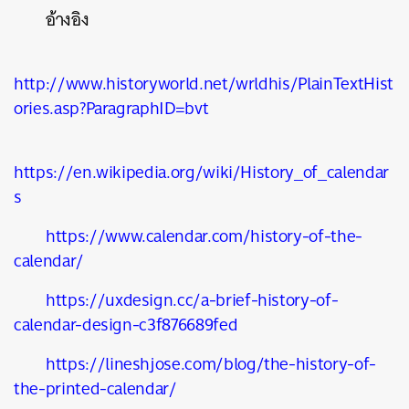
อ้างอิง
http://www.historyworld.net/wrldhis/PlainTextHist
ories.asp?ParagraphID=bvt
https://en.wikipedia.org/wiki/History_of_calendar
s
https://www.calendar.com/history-of-the-
calendar/
https://uxdesign.cc/a-brief-history-of-
calendar-design-c3f876689fed
https://lineshjose.com/blog/the-history-of-
the-printed-calendar/