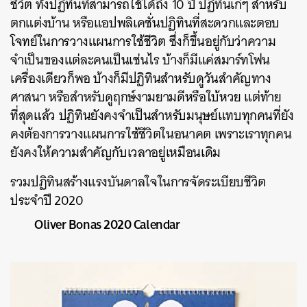
ชีวิต
ทั้งปฏิทินที่สามารถใช้ได้ถึง
10
ปี
ปฏิทินเก๋ๆ สำหรับ
ตกแต่งบ้าน
หรือแอปพลิเคชั่นปฏิทินที่สะดวกและตอบ
โจทย์ในการวางแผนการใช้ชีวิต
ซึ่งก็ขึ้นอยู่กับว่าความ
จำเป็นของแต่ละคนเป็นเช่นไร
บ้างก็มีแค่สมาร์ทโฟน
เครื่องเดียวก็พอ
บ้างก็มีปฏิทินสำหรับดูวันสำคัญทาง
ศาสนา
หรือสำหรับดูฤกษ์งามยามดีหรือใบ้หวย
แต่ท้าย
ที่สุดแล้ว
ปฏิทินยังคงจำเป็นสำหรับมนุษย์แทบทุกคนที่ยัง
คงต้องการวางแผนการใช้ชีวิตในอนาคต
เพราะเราทุกคน
ยังคงให้ความสำคัญกับเวลาอยู่เหมือนเดิม
รวมปฏิทินสร้างแรงบันดาลใจในการจัดระเบียบชีวิต
ประจำปี
2020
Oliver Bonas 2020 Calendar
ค้นหา