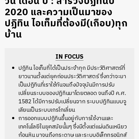
วัน เดือน ปี : สำรวจปฏิทินปี
2020 และความเป็นมาของ
ปฏิทิน ไอเท็มที่ต้องมี(เกือบ)ทุก
บ้าน
IN FOCUS
ปฏิทิน ไอเท็มที่ได้เป็นประจำทุก มีประวัติศาสตร์ที่
ยาวนานตั้งแต่ยุคก่อนประวัติศาสตร์ ซึ่งกว่าจะมา
เป็นปฏิทินที่เราใช้กันจนถึงปัจจุบันมีการปรับ
เปลี่ยนระบบของปฏิทินมาโดยตลอด จนถึงปี ค
.
ศ
.
1582
ได้มีการปรับเปลี่ยนจาก ระบบปฏิทินแบบจู
เลียนเป็นระบบเกรโกเลี่ยน
การออกแบบปฏิทินขึ้นอยู่กับการใช้งานและ
เทคโนโลยีในยุคสมัยนั้นๆ ซึ่งมีตั้งแต่แผ่นดินเหนียว
ก้อนหิน มาจนถึงกระดาษ และระบบอิเล็กทรอนิกส์