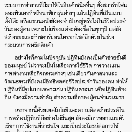
ระบบการทำงานที่มีมาให้ในสินค้าชนิดอื่นๆ ทั้งสมาร์ทโฟน
คอมพิวเตอร์
หรือนาฬิการุ่นต่างๆ
แล้วปฏิทินที่เป็นแบบ
ตั้งโต๊ะ
หรือแขวนผนังยังคงจำเป็นอยู่หรือไม่ในชีวิตประจำ
วันของผู้คน
เพราะไม่เพียงแต่จะต้องซื้อในทุกๆปี
แต่ยัง
สร้างขยะและก๊าซคาร์บอนไดออกไซต์อีกด้วยในช่วง
กระบวนการผลิตสินค้า
อย่างไรก็ตามในปัจจุบัน
ปฏิทินยังคงเป็นตัวช่วยชั้นดี
ของมนุษย์ ไม่ว่าจะเป็นในเรื่องการใช้ชีวิต
การวางแผน
การทำงานหรือกิจกรรมต่างๆ
เช่นเดียวกันศาสนาและ
วัฒนธรรมที่ยังคงมีอิทธิพลต่อชีวิตประจำวันของคน
ทำให้
ปฏิทินที่มีรูปแบบเฉพาะเช่น ปฏิทินศาสนา
หรือปฏิทินท้อง
ถิ่น
ยังคงมีความสำคัญต่อความเชื่อของผู้คนจำนวนมาก
นอกจากนี้ด้วยเทคโนโลยีและความคิดสร้างสรรค์ใน
การสร้างปฏิทินที่มีอย่างไม่สิ้นสุด
ยังคงมีการออกแบบตัว
เลือกการใช้งานที่น่าสนใจ
และเป็นประโยชน์ต่อการใช้