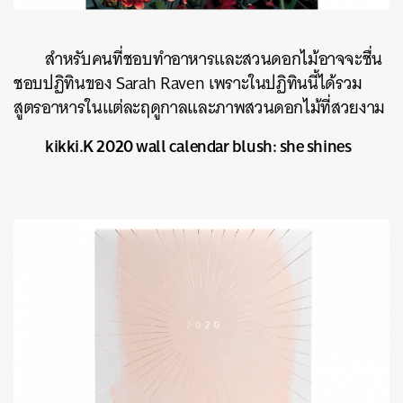
สำหรับคนที่ชอบทำอาหารและสวนดอกไม้อาจจะชื่น
ชอบปฏิทินของ Sarah Raven เพราะในปฏิทินนี้ได้รวม
สูตรอาหารในแต่ละฤดูกาลและภาพสวนดอกไม้ที่สวยงาม
kikki.K 2020 wall calendar blush: she shines