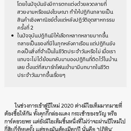
โดยในปัจุบันยังมีการตกแต่งด้วยลวดลายที่
สวยงามหรือแฝงโฆษณา ทำให้ปฏิทินกลายเป็น
สินค้าเชิงพาณิชย์ตั้งแต่หลังปฏิวัติอุตสาหกรรม
ครั้งที่
2
ในปัจจุบันปฏิทินมีให้เลือกหลากหลายมากขึ้น
กลายเป็นของที่มีในทุกหลังคาเรือน แต่ปฏิทินยัง
คงเป็นสิ่งที่จำเป็นในชีวิตประจำวันหรือไม่ เมื่อเรา
แทบจะไม่ได้ย้อนกลับมามองปฏิทินที่ติดไว้ในบ้าน
เลย ตั้งแต่ที่สมาร์ทโฟนเข้ามามีบทบาทในชีวิต
ประจำวันมากขึ้นเรื่อยๆ
ในช่วงการเข้าสู่ปีใหม่
2020
ต่างมีไอเท็มมากมายที่
ต้องซื้อให้กัน
ทั้งคุกกี้กล่องแดง
กระเช้าของขวัญ
หรือ
การ์ดอวยพร
แต่ยังมีไอเท็มชิ้นหนึ่งที่ไม่ว่าจะผ่านปีใหม่ไป
กี่สิบกี่ร้อยครั้ง
แต่ของมันต้องมีทุกปี
นั่นคือ
‘
ปฏิทิน
’