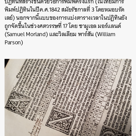
ปฏิทินที่สร้างขึ้นด้วยวิธีการพิมพ์ครั้งแรก
(
ในไทยมีการ
พิมพ์ปฏิทินในปีค
.
ศ
.1842
สมัยรัชกาลที่
3
โดยหมอบรัด
เลย์
)
นอกจากนี้แบบของการแบ่งตารางเวลาในปฏิทินยัง
ถูกจัดขึ้นในช่วงศตวรรษที่
17 โดย
ซามูเอล มอร์แลนด์
(
Samuel Morland)
และวิลเลียม พาร์สัน
(William
Parson)