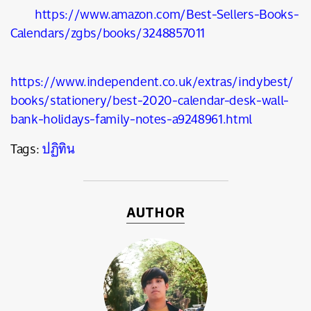
https://www.amazon.com/Best-Sellers-Books-
Calendars/zgbs/books/3248857011
https://www.independent.co.uk/extras/indybest/
books/stationery/best-2020-calendar-desk-wall-
bank-holidays-family-notes-a9248961.html
Tags:
ปฏิทิน
AUTHOR