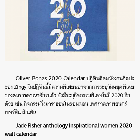
SHARE
TWEET
LINE
EMAIL
Oliver Bonas 2020 Calendar
ปฏิทินติดผนังงานศิลปะ
ของ
Zingy
ในปฏิทินนี้มีความพิเศษนอกจากการระบุวันหยุดพิเศษ
ของสหราชอาณาจักรแล้ว
ยังมีระบุกิจกรรมพิเศษในปี
2020
อีก
ด้วย
เช่น
กิจกรรมวิ่งมาราธอนในลอนดอน
เทศกาลภาพยนตร์
เบอร์ลิน
เป็นต้น
Jade Fisher anthology inspirational women 2020
wall calendar