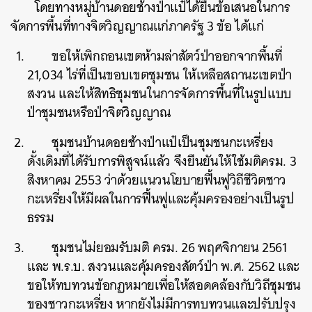
โดยทางหมู่บ้านดอยช้างป่าแป๋ได้ยื่นข้อเสนอในการ
จัดการพื้นที่ทางจิตวิญญาณแก่ภาครัฐ 3 ข้อ ได้แก่
ขอให้เพิกถอนเขตห้ามล่าสัตว์ป่าออกจากพื้นที่
21,034 ไร่ที่เป็นขอบเขตชุมชน ให้เหลือสถานะเขตป่า
สงวน และให้สิทธิชุมชนในการจัดการพื้นที่ในรูปแบบ
ป่าชุมชนหรือป่าจิตวิญญาณ
ชุมชนบ้านดอยช้างป่าแป๋เป็นชุมชนกะเหรี่ยง
ดั้งเดิมที่ได้รับการพิสูจน์แล้ว จึงยืนยันให้ใช้มติครม. 3
สิงหาคม 2553 ว่าด้วยแนวนโยบายฟื้นฟูวิถีชีวิตชาว
กะเหรี่ยงให้มีผลในการฟื้นฟูและคุ้มครองอย่างเป็นรูป
ธรรม
ชุมชนไม่ยอมรับมติ ครม. 26 พฤศจิกายน 2561
และ พ.ร.บ. สงวนและคุ้มครองสัตว์ป่า พ.ศ. 2562 และ
ขอให้ทบทวนข้อกฏหมายเพื่อให้สอดคล้องกับวิถีชุมชน
ของชาวกะเหรี่ยง หากยังไม่มีการทบทวนและปรับปรุง