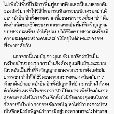
ไปเพื่อให้พื้นที่ไร่มีการฟื้นฟูสภาพดินและเป็นแหล่งอาศัย
ของสัตว์ป่า ทำให้วิธีนี้สามารถรักษาระบบนิเวศของป่าได้
อย่างยั่งยืน อีกทั้งตามความเชื่อของชาวกะเหรี่ยง ‘ป่า’ คือ
ต้นกำเนิดของชีวิตของพวกเขาและเป็นพื้นที่จิตวิญญาณ
ของชาวกะเหรี่ยง ทำให้รูปแบบวิถีชีวิตของชาวกะเหรี่ยงมี
ความสมดุลระหว่างคนและป่าให้อยู่ในลักษณะของการ
พึ่งพาอาศัยกัน
นอกจากนี้นายบัญชา มุแฮ ยังบอกอีกว่าป่าเป็น
เหมือนบ้านของเขา ชาวบ้านจึงต้องดูแลผืนป่าและระบบ
นิเวศอันเป็นพื้นที่จิตวิญญาณของพวกเขามาตั้งแต่สมัย
บรรพชน ทำให้วิถีชีวิตของพวกเขาจะสอดคล้องกับการ
รักษาผืนป่าอย่างยั่งยืน อีกทั้งปัญหาไฟป่า ชาวบ้านได้รวม
ตัวกันทำแนวกันไฟยาวกว่า 30 กิโลเมตร เพื่อป้องกันการ
ลุกลามของไฟในวงกว้าง อีกทั้งยังมีข้อตกลงชุมชนในการ
จัดการกับไฟป่า จากการจัดการปัญหาไฟป่าของชาวบ้าน
เป็นอีกหนึ่งข้อพิสูจน์ว่าการมีอยู่ของพวกเขาจะไม่ทำลาย