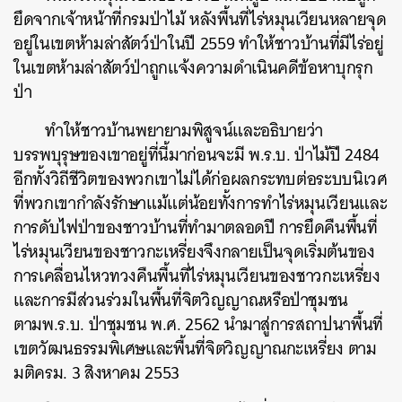
ยึดจากเจ้าหน้าที่กรมป่าไม้ หลังพื้นที่ไร่หมุนเวียนหลายจุด
อยู่ในเขตห้ามล่าสัตว์ป่าในปี 2559 ทำให้ชาวบ้านที่มีไร่อยู่
ในเขตห้ามล่าสัตว์ป่าถูกแจ้งความดำเนินคดีข้อหาบุกรุก
ป่า
ทำให้ชาวบ้านพยายามพิสูจน์และอธิบายว่า
บรรพบุรุษของเขาอยู่ที่นี้มาก่อนจะมี พ.ร.บ. ป่าไม้ปี 2484
อีกทั้งวิถีชีวิตของพวกเขาไม่ได้ก่อผลกระทบต่อระบบนิเวศ
ที่พวกเขากำลังรักษาแม้แต่น้อยทั้งการทำไร่หมุนเวียนและ
การดับไฟป่าของชาวบ้านที่ทำมาตลอดปี การยึดคืนพื้นที่
ไร่หมุนเวียนของชาวกะเหรี่ยงจึงกลายเป็นจุดเริ่มต้นของ
การเคลื่อนไหวทวงคืนพื้นที่ไร่หมุนเวียนของชาวกะเหรี่ยง
และการมีส่วนร่วมในพื้นที่จิตวิญญาณหรือป่าชุมชน
ตามพ.ร.บ. ป่าชุมชน พ.ศ. 2562 นำมาสู่การสถาปนาพื้นที่
เขตวัฒนธรรมพิเศษและพื้นที่จิตวิญญาณกะเหรี่ยง ตาม
มติครม. 3 สิงหาคม 2553