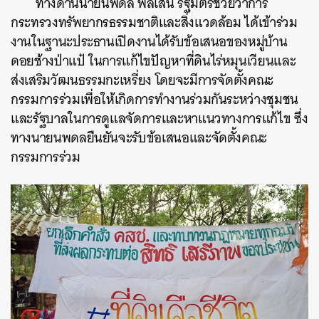
ทางด้านนายนพดล พลเสน รัฐมตรีช่วยว่าการ
กระทรวงทรัพยากรธรรมชาติและสิ่งแวดล้อม ได้เข้าร่วม
งานในฐานะประธานเปิดงานได้รับข้อเสนอของหมู่บ้าน
ดอยช้างป่าแป๋ ในการแก้ไขปัญหาที่ดินไร่หมุนเวียนและ
ส่งเสริมวัฒนธรรมกะเหรี่ยง โดยจะมีการจัดตั้งคณะ
กรรมการร่วมเพื่อให้เกิดการทำงานร่วมกันระหว่างชุมชน
และรัฐบาลในการดูแลจัดการและหาแนวทางการแก้ไข ซึ่ง
ทางนายนพดลยืนยันจะรับข้อเสนอและจัดตั้งคณะ
กรรมการร่วม