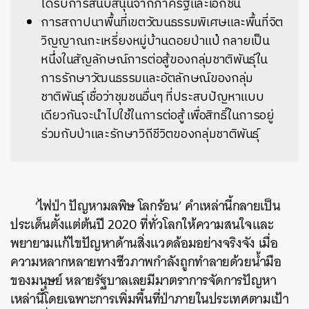
ได้รับการสนับสนุนจากภาครัฐและเอกชน
การสถาปนาพื้นที่เขตวัฒนธรรมพิเศษและพื้นที่จิต
วิญญาณกะเหรี่ยงหมู่บ้านดอยป่าแป๋ กลายเป็น
หนึ่งในสัญลักษณ์การต่อสู้ของกลุ่มชาติพันธุ์ใน
การรักษาวัฒนธรรมและอัตลักษณ์ของกลุ่ม
ชาติพันธุ์ เชื่อว่าชุมชนอื่นๆ ที่ประสบปัญหาแบบ
เดียวกันจะนำไปใช้ในการต่อสู้ เพื่อสิทธิ์ในการอยู่
ร่วมกับป่าและรักษาวิถีชีวิตของกลุ่มชาติพันธุ์
‘ไฟป่า ปัญหามลพิษ โลกร้อน’ คำเหล่านี้กลายเป็น
ประเด็นตั้งแต่ต้นปี 2020 ที่ทั่วโลกให้ความสนใจและ
พยายามแก้ไขปัญหาด้านสิ่งแวดล้อมอย่างจริงจัง เมื่อ
ความหลากหลายทางชีวภาพกำลังถูกทำลายด้วยน้ำมือ
ของมนุษย์ หลายรัฐบาลเลยมีมาตราการจัดการปัญหา
เหล่านี้โดยเฉพาะการเพิ่มพื้นที่ป่าภายในประเทศตามเป้า