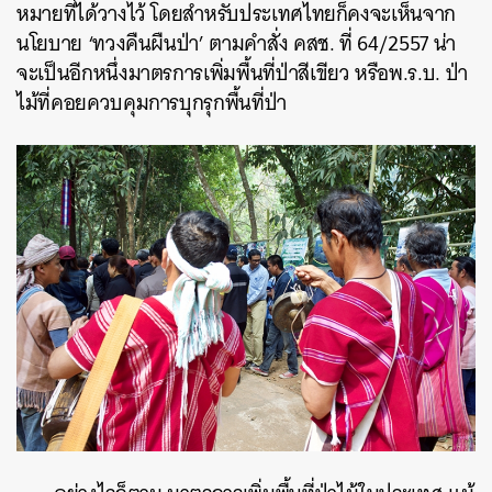
หมายที่ได้วางไว้ โดยสำหรับประเทศไทยก็คงจะเห็นจาก
นโยบาย ‘ทวงคืนผืนป่า’ ตามคำสั่ง คสช. ที่ 64/2557 น่า
จะเป็นอีกหนึ่งมาตรการเพิ่มพื้นที่ป่าสีเขียว หรือพ.ร.บ. ป่า
ไม้ที่คอยควบคุมการบุกรุกพื้นที่ป่า