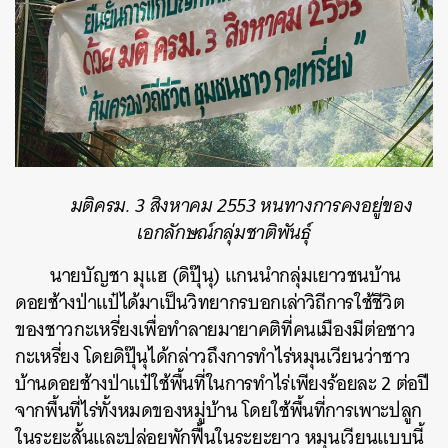
มติครม. 3 สิงหาคม 2553 หนทางการคงอยู่ของ
เอกลักษณ์กลุ่มชาติพันธุ์
นายบัญชา มุแฮ (ดิปุ๊นุ) แกนนำกลุ่มเยาวชนบ้าน
ดอยช้างป่าแป๋ได้มาเป็นวิทยากรบอกเล่าวิถีการใช้ชีวิต
ของชาวกะเหรี่ยงเพื่อทำลายมายาคติที่คนเมืองมีต่อชาว
กะเหรี่ยง โดยดิปุ๊นุได้กล่าวถึงการทำไร่หมุนเวียนว่าชาว
บ้านดอยช้างป่าแป๋ใช้พื้นที่ในการทำไร่เพียงร้อยละ 2 ต่อปี
จากพื้นที่ไร่ทั้งหมดของหมู่บ้าน โดยใช้พื้นที่การเพาะปลูก
ในระยะสั้นและปล่อยพักฟื้นในระยะยาว หมุนเวียนแบบนี้