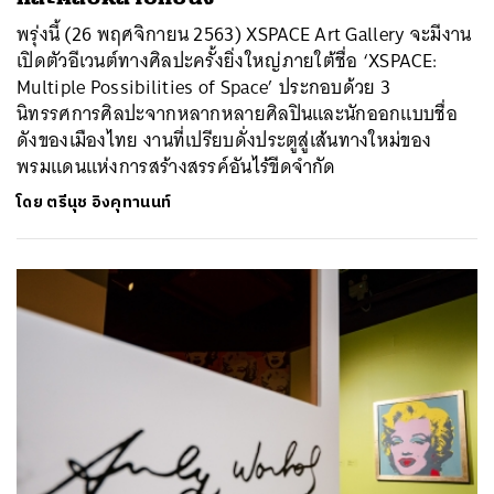
พรุ่งนี้ (26 พฤศจิกายน 2563) XSPACE Art Gallery จะมีงาน
เปิดตัวอีเวนต์ทางศิลปะครั้งยิ่งใหญ่ภายใต้ชื่อ ‘XSPACE:
Multiple Possibilities of Space’ ประกอบด้วย 3
นิทรรศการศิลปะจากหลากหลายศิลปินและนักออกแบบชื่อ
ดังของเมืองไทย งานที่เปรียบดั่งประตูสู่เส้นทางใหม่ของ
พรมแดนแห่งการสร้างสรรค์อันไร้ขีดจำกัด
โดย
ตรีนุช อิงคุทานนท์