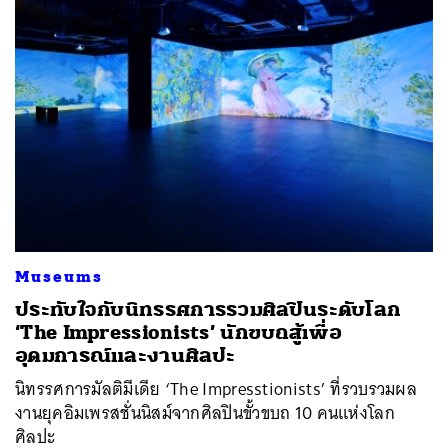
Museums
ประทับใจกับนิทรรศการรวมศิลปินระดับโลก
‘The Impressionists’ นักขบถสู้เพื่อ
อุดมการณ์และงานศิลปะ
นิทรรศการมัลติมีเดีย ‘The Impresstionists’ ที่รวบรวมผล
งานยุคอิมเพรสชั่นนิสม์จากศิลปินขั้วขบถ 10 คนแห่งโลก
ศิลปะ