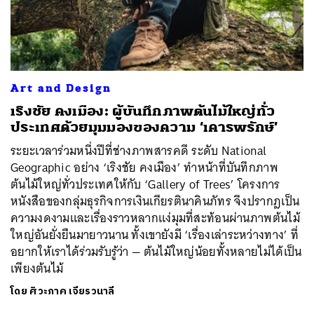
Art and Design
เริงชัย คงเมือง: ผู้บันทึกภาพต้นไม้ใหญ่ทั่ว
ประเทศด้วยมุมมองของความ ‘เคารพรักษ์’
ระยะเวลาร่วมหนึ่งปีที่ช่างภาพสารคดี ระดับ National
Geographic อย่าง ‘เริงชัย คงเมือง’ ทำหน้าที่บันทึกภาพ
ต้นไม้ใหญ่ทั่วประเทศให้กับ ‘Gallery of Trees’ โครงการ
หนังสือของกลุ่มธุรกิจการเงินเกียรตินาคินภัทร จึงปรากฎเป็น
ความงดงามและเรื่องราวหลากแง่มุมที่สะท้อนผ่านภาพต้นไม้
ใหญ่อันยั่งยืนมายาวนาน ทั้งเขายังมี ‘เรื่องเล่าระหว่างทาง’ ที่
อยากให้เราได้ร่วมรับรู้ว่า — ต้นไม้ใหญ่น้อยทั้งหลายไม่ได้เป็น
เพียงต้นไม้
โดย
ศิวะภาค เจียรวนาลี