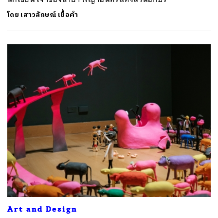
โดย
เสาวลักษณ์ เชื้อคำ
ค้นหา
SHARE
TWEET
LINE
EMAIL
Art and Design