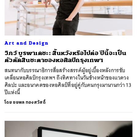
Art and Design
วิภว์ บูรพาเดชะ: สิ้นหวังหรือไปต่อ ปีนี้จะเป็น
ตัวตัดสินชะตาของหอศิลป์กรุงเทพฯ
สนทนากับบรรณาธิการสื่อสร้างสรรค์ผู้อยู่เบื้องหลังการขับ
เคลื่อนหอศิลป์กรุงเทพฯ ถึงทิศทางในวันข้างหน้าของแวดวง
ศิลปะ และอนาคตของหอศิลป์ที่อยู่คู่กับคนกรุงมานานกว่า 13
ปีแห่งนี้
โดย
ชยพล ทองสวัสดิ์