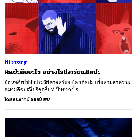
History
ศิลปะคืออะไร อย่างไรถึงเรียกศิลปะ
ย้อนอดีตไปยังประวัติศาสตร์ของโลกศิลปะ เพื่อตามหาความ
หมายศิลปะที่บริสุทธิ์แท้เป็นอย่างไร
โดย
ธนภาคย์ อิทธิชัยพล