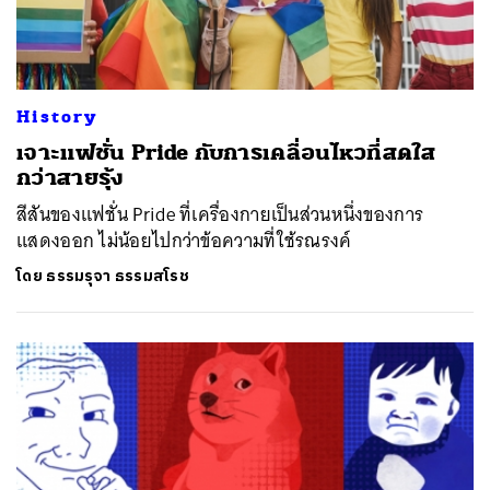
History
เจาะแฟชั่น Pride กับการเคลื่อนไหวที่สดใส
กว่าสายรุ้ง
สีสันของแฟชั่น Pride ที่เครื่องกายเป็นส่วนหนึ่งของการ
แสดงออก ไม่น้อยไปกว่าข้อความที่ใช้รณรงค์
โดย
ธรรมรุจา ธรรมสโรช