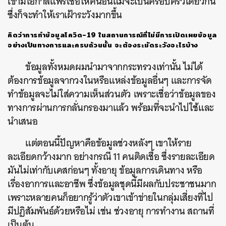
เขามีโอกาสแพร่เชื้อให้คนอื่นแม้จะเป็นครอบครัวเดียวกัน
ซึ่งก็จะทำให้เราเฝ้าระวังมากขึ้น
คิดว่าการทำข้อมูลโควิด
-19
ในสถานการณ์ที่ไม่มีการเปิดเผยข้อมูล
อย่างเป็นทางการและครบถ้วนนั้น
จะต้องระมัดระวังอะไรบ้าง
ข้อมูลทั้งหมดผมนำมาจากกระทรวงเท่านั้น ไม่ได้
ต้องการข้อมูลจากวงในหรือแหล่งข้อมูลอื่นๆ และการจัด
ทำข้อมูลจะไม่ใส่ความเห็นส่วนตัว เพราะเชื่อว่าข้อมูลของ
ทางการผ่านการกลั่นกรองมาแล้ว พร้อมที่จะนำไปใช้และ
นำเสนอ
แต่ตอนนี้ปัญหาคือข้อมูลช่วงหลังๆ เขาให้ราย
ละเอียดกว้างมาก อย่างกรณี 11 คนติดเชื้อ ซึ่งรายละเอียด
มันไม่เท่ากับเคสก่อนๆ ทั้งอายุ ข้อมูลการเดินทาง หรือ
เรื่องอาการและอาชีพ ซึ่งข้อมูลชุดนี้มีผลกับประชาชนมาก
เพราะหลายคนก็อยากรู้ว่าตัวเขาเข้าข่ายในกลุ่มเสี่ยงที่ไป
มีปฏิสัมพันธ์ด้วยหรือไม่ เช่น ช่วงอายุ การทำงาน สถานที่
เป็นต้น