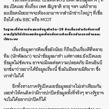
สธ.เปิดเผย ทั้งเรื่อง เพศ สัญชาติ อายุ ฯลฯ แต่ถ้าราย
ละเอียดน้อยอาจจะต้องเอามาจากสำนักข่าวใหญ่ๆ ที่เชื่อ
ถือได้ เช่น BBC หรือ MCOT
ในฐานะที่ทำการนำเสนอข้อมูลโควิด
-19
คิดเห็นอย่างไรกับการที่
ภาครัฐไม่ได้เปิดเผยข้อมูลเกี่ยวกับการติดเชื้ออย่างรอบด้านและ
เป็นระบบ
เรื่องข้อมูลการติดเชื้อยังน้อย ก็ถือเป็นเรื่องดีที่หลาย
ทีม (นักพัฒนา) จะนำข้อมูลมาทำ แต่ทางสธ.ยังเปิดเผย
ข้อมูลไม่ชัดเจน อาจจะมีผลต่อความปลอดภัย มีคนอินบ็
อกซ์มาว่าอยากได้ข้อมูลเรื่องนี้ ซึ่งมันมีหลายมิติมาก ซึ่ง
เราทำไม่ได้
อีกทั้งทางภาครัฐเปิดเผยข้อมูลอย่างไม่เท่าเทียมกัน
เลยทำให้คนคิดว่ามีการปกปิดข้อมูลทั้งที่จริงๆ ทางรัฐอาจ
จะไม่ได้อยากปกปิดก็ได้
การร่วมงานกับทางกระทรวงสาธารณสุขและกรมควบคุมโรค
พบ