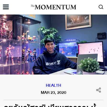
HEALTH
MAR 23, 2020