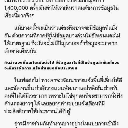
เซิร์ฟเวอร์ไป 3 รอบ เพราะมีการรีเควสข้อมูลกว่า
1,400,000 ครั้ง มันทำให้เราเห็นว่าคนต้องการข้อมูลใน
เรื่องนี้มากจิงๆ
แม้บางครั้งจะเป็นว่าแต่ละทีมอาจจะมีข้อมูลที่แย้ง
กัน ด้วยความที่ภาครัฐให้ข้อมูลบางส่วนไม่ชัดเจนและไม่
ได้มาตรฐาน ซึ่งมันจะไม่มีปัญหาเลยถ้าข้อมูลจะมาจาก
ต้นทางเดียวกัน
คิดว่าตอนนี้และในเฟสต่อไป
มีข้อมูลอะไรที่เป็นข้อมูลสำคัญที่ควร
จะมีการจัดการ
หรือนำเสนอต่อประชาชน
ในเฟสต่อไป ทางเราจะพัฒนาการแจ้งพื้นที่เสี่ยงให้ดี
และชัดเจนขึ้น กำลังวางแผนพัฒนาแอปพลิเชัน สำหรับ
คนที่ไม่ได้มีเวลามาก เพราะไม่ใช่ทุกคนที่จะสามารถนั่งฟัง
คำแถลงยาวๆ ได้ เลยอยากทำระบบแจ้งเตือนที่มี
ประสิทธิภาพให้ประชาชนได้รับรู้
อาจมีการร่วมกันทำงานบางอย่างในแบบการเข้าถึง