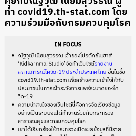
คุยกับณัฐวุฒิ เนียมสุวรรณ ผู้
ทำ covid19.th-stat.com โดย
ความร่วมมือกับกรมควบคุมโรค
IN FOCUS
ณัฐวุฒิ เนียมสุวรรณ เจ้าของโปรดักชั่นเฮาส์
‘Kidkarnmai Studio’ จัดทำเว็บไซต์
รายงาน
สถานการณ์โควิด-19 ประจำประเทศไทย
ขึ้นในชื่อ
covid19.th-stat.com เพื่อสร้างความเข้าใจให้กับ
ประชาชนในการเฝ้าระวังการแพร่ระบาดของโค
วิด-19
ความน่าสนใจของเว็บไซต์นี้คือการจัดเรียงข้อมูล
อย่างเป็นระบบจนได้ทำงานร่วมกับกระทรวง
สาธารณสุขและกรมควบคุมโรค
เขาได้เรียกร้องให้กระทรวงเปิดเผยข้อมูลที่มีราย