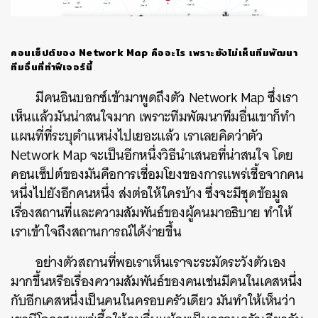
คอนเซ็ปต์ของ
Network Map
คืออะไร
เพราะยังไม่เห็นทีมพัฒนา
ทีมอื่นที่ทำฟีเจอร์นี้
มีคนอินบอกซ์เข้ามาพูดถึงตัว Network Map ซึ่งเรา
เห็นแล้วมันน่าสนใจมาก เพราะทีมพัฒนาทีมอื่นเขาก็ทำ
แผนที่ที่ระบุตำแหน่งไปเยอะแล้ว เราเลยคิดว่าตัว
Network Map จะเป็นอีกหนึ่งวิธีนำเสนอที่น่าสนใจ โดย
คอนเซ็ปต์ของมันคือการเชื่อมโยงของการแพร่เชื้อจากคน
หนึ่งไปยังอีกคนหนึ่ง ส่งต่อให้ใครบ้าง ซึ่งจะมีชุดข้อมูล
เรื่องสถานที่และความสัมพันธ์ของผู้คนมาอธิบาย ทำให้
เราเข้าใจถึงสถานการณ์ได้ง่ายขึ้น
อย่างตัวสถานที่พอเราเห็นเราจะระมัดระวังตัวเอง
มากขึ้นหรือเรื่องความสัมพันธ์ของคนเช่นมีคนในเคสหนึ่ง
กับอีกเคสหนึ่งเป็นคนในครอบครัวเดียว มันทำให้เห็นว่า