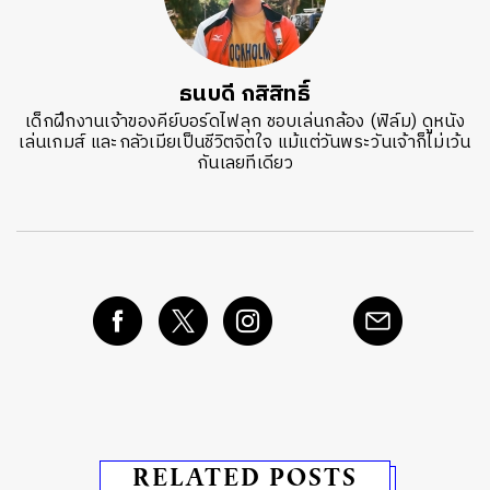
ธนบดี กสิสิทธิ์
เด็กฝึกงานเจ้าของคีย์บอร์ดไฟลุก ชอบเล่นกล้อง (ฟิล์ม) ดูหนัง
เล่นเกมส์ และกลัวเมียเป็นชีวิตจิตใจ แม้แต่วันพระวันเจ้าก็ไม่เว้น
กันเลยทีเดียว
RELATED POSTS