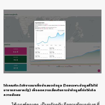
ค้นหา
SHARE
TWEET
LINE
EMAIL
ใช้เกณฑ์อะไรพิจารณาเพื่อนำเสนอข้อมูล
(
โดยเฉพาะข้อมูลที่ไม่ได้
มาจากทางภาครัฐ
)
เพื่อลดความเสี่ยงในการนำข้อมูลที่ก่อให้เกิด
ความสับสน
ใช้เกณฑ์ของสธ. เป็นหลักครับ ยึดตามข้อมูลต่างๆ ที่