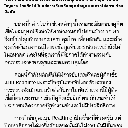
ปัญหาอะไรหรือไม่
ในแง่การเรียกร้องชุดข้อมูลและการให้ความร่วม
มือกัน
อย่างที่กล่าวไปว่า ช่วงหลังๆ นั้นรายละเอียดของผู้ติด
เชื้อไม่สมบูรณ์ จึงทำให้เราทำงานต่อไปค่อนข้างยาก เรา
จึงเข้าไปคุยกับทางกรมควบคุมโรค เพื่อผลักดัน และสร้าง
จุดเริ่มต้นของการเปิดเผยข้อมูลที่ประชาชนควรเข้าถึงได้
ในอนาคต และในที่สุดเราก็มีโอกาสได้ทำงานร่วมกับ
กระทรวงสาธารณสุขและกรมควบคุมโรค
ตอนนี้กำลังผลักดันให้มีการอัปเดตตัวเลขผู้ติดเชื้อ
แบบ Realtime เพราะปัจจุบันการอัปเดตตัวเลขของ
กระทรวงยังเป็นแบบวันต่อวันเราไม่เห็นว่าเวลานี้มีผู้ติด
เชื้อกี่คนและพอตกเย็นมีผู้ติดเชื้ออีกกี่คน มันเลยทำให้
ประชาชนคิดว่าภาครัฐทำงานช้าและไม่มีประสิทธิภาพ
การทำข้อมูลแบบ Realtime เป็นเรื่องที่ดีนะครับ แต่
ปัญหาคือการได้มาซึ่งข้อมูลชุดนั้นมันไม่ง่าย มันมีขั้นตอน