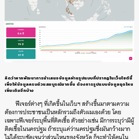
คิดว่าหากพัฒนาการนำเสนอข้อมูลผ่านรูปแบบที่ปรากฏในเว็บไซต์นี้
เพื่อให้ข้อมูลครบถ้วนสมบูรณ์มากขึ้น
ต้องการรูปแบบข้อมูลชุดไหน
เพิ่มเติมอีกบ้าง
ฟีเจอร์ต่างๆ ที่เกิดขึ้นในเว็บฯ สร้างขึ้นมาตามความ
ต้องการประชาชนเป็นหลักรวมถึงตัวผมเองด้วย โดย
เฉพาะฟีเจอร์ระบุพื้นที่ติดเชื้อ ตัวอย่างเช่น มีการระบุว่ามีผู้
ติดเชื้อในนครปฐม ถ้าระบุแค่ว่านครปฐมซึ่งมันกว้างมาก
ไม่ได้ระบุชัดเจนว่าส่วนไหนของจังหวัด ก็จะทำให้คนใน