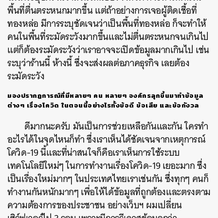
พื้นที่ตื่นตระหนกมากขึ้น แต่ถ้าอย่างการเจอผู้ติดเชื้อที่
ทองหล่อ มีการระบุชัดเจนว่าเป็นพื้นที่ทองหล่อ ก็จะทำให้
คนในพื้นที่ระมัดระวังมากขึ้นและไม่ตื่นตระหนกจนเกินไป
แต่ก็ต้องระมัดระวังว่าเราอาจจะเปิดข้อมูลมากเกินไป เช่น
ระบุว่าร้านนี้ ห้างนี้ ซึ่งจะส่งผลต่อภาคธุรกิจ เลยต้อง
ระมัดระวัง
มองปรากฏการณ์ที่มีหลายๆ
คน
หลายๆ
องค์กรลุกขึ้นมาทำข้อมูล
ต่างๆ
เรื่องโควิด
ในตอนนี้อย่างไรทั้งข้อดี ข้อเสีย
และข้อกังวล
ดีมากนะครับ มันเป็นการช่วยเหลือกันและกัน ใครทำ
อะไรได้ในจุดไหนก็ทำ ซึ่งเราเห็นได้ชัดเจนจากเหตุการณ์
โควิด-19 นี้และที่น่าสนใจก็คือเราเห็นการใช้ระบบ
เทคโนโลยีใหม่ๆ ในการทำงานเรื่องโควิด-19 เยอะมาก ซึ่ง
เป็นเรื่องใหม่มากๆ ในประเทศไทยเราเช่นกัน ซึ่งทุกๆ คนก็
ทำงานกันหนักมากๆ เพื่อให้ได้ข้อมูลที่ถูกต้องและตรงตาม
ความต้องการของประชาชน อย่างเว็บฯ ผมเปลี่ยน