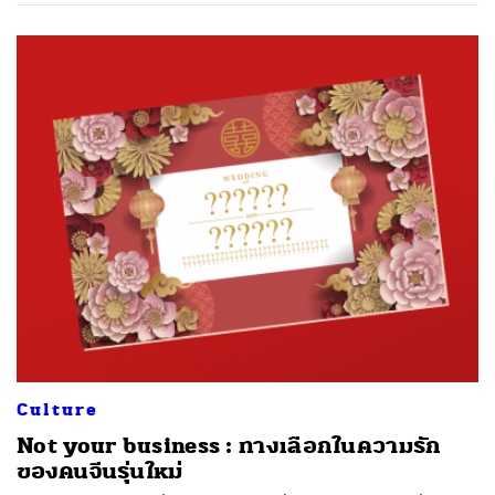
Culture
Not your business : ทางเลือกในความรัก
ของคนจีนรุ่นใหม่