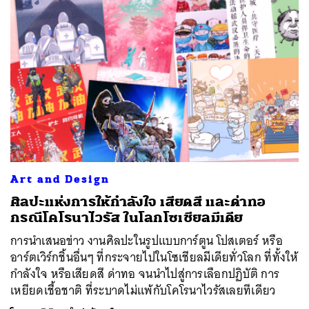
Art and Design
ศิลปะแห่งการให้กำลังใจ เสียดสี และด่าทอ
กรณีโคโรนาไวรัส ในโลกโซเชียลมีเดีย
การนำเสนอข่าว งานศิลปะในรูปแบบการ์ตูน โปสเตอร์ หรือ
อาร์ตเวิร์กชิ้นอื่นๆ ที่กระจายไปในโซเชียลมีเดียทั่วโลก ที่ทั้งให้
กำลังใจ หรือเสียดสี ด่าทอ จนนำไปสู่การเลือกปฏิบัติ การ
เหยียดเชื้อชาติ ที่ระบาดไม่แพ้กับโคโรนาไวรัสเลยทีเดียว