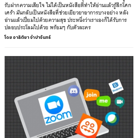
รับฝากความเสียใจ ไม่ได้เป็นหนังสือที่ทำให้อ่านแล้วรู้สึกโศก
เศร้า มันกลับเป็นหนังสือที่ช่วยเยียวยาอาการบางอย่าง หลัง
อ่านแล้วเปี่ยมไปด้วยความสุข ประหนึ่งว่าเราเองก็ได้รับการ
ปลอบประโลมไปด้วย พร้อมๆ กับตัวละคร
โดย
อาธิติยา จำปาจันทร์