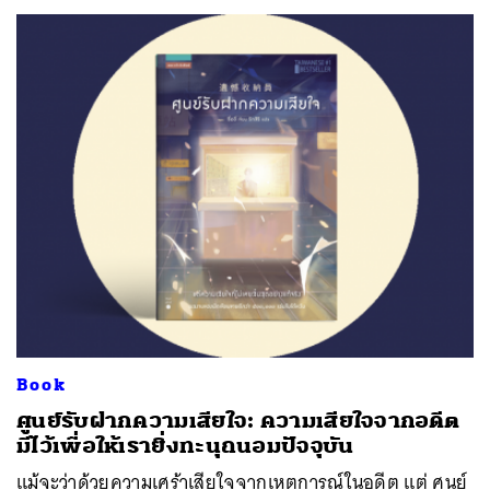
Book
ศูนย์รับฝากความเสียใจ: ความเสียใจจากอดีต
มีไว้เพื่อให้เรายิ่งทะนุถนอมปัจจุบัน
แม้จะว่าด้วยความเศร้าเสียใจจากเหตุการณ์ในอดีต แต่ ศูนย์