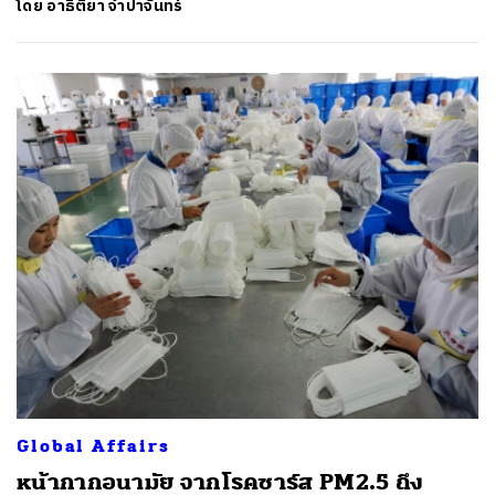
โดย
อาธิติยา จำปาจันทร์
Global Affairs
หน้ากากอนามัย จากโรคซาร์ส PM2.5 ถึง