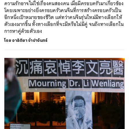
ความรักอาจไม่ใช่เรื่องคนสองคน เมื่อมีครอบครัวมาเกี่ยวข้อง
โดยเฉพาะอย่างยิ่งครอบครัวคนจีนที่การสร้างครอบครัวเป็น
อีกหนึ่งเป้าหมายของชีวิต แต่ทว่าคนจีนรุ่นใหม่มีทางเลือกให้
ตัวเองมากขึ้น ทั้งทางเลือกที่จะมีหรือไม่มีคู่ จนถึงทางเลือกใน
การหาคู่ด้วยตัวเอง
โดย
อาธิติยา จำปาจันทร์