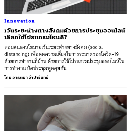
Innovation
เว้นระยะห่างทางสังคมด้วยการประชุมออนไลน์
เลือกใช้โปรแกรมไหนดี?
ตอบสนองนโยบายเว้นระยะห่างทางสังคม (social
distancing) เพื่อลดความเสี่ยงในการระบาดของโควิด-19
ด้วยการทำงานที่บ้าน ด้วยการใช้โปรแกรมประชุมออนไลน์ใน
การทำงาน นัดประชุมพูดคุยกัน
โดย
อาธิติยา จำปาจันทร์