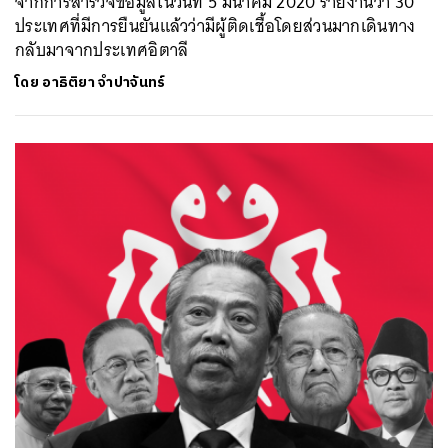
จากการสำรวจข้อมูลในวันที่ 5 มีนาคม 2020 รายงานว่า 30
ประเทศที่มีการยืนยันแล้วว่ามีผู้ติดเชื้อโดยส่วนมากเดินทาง
กลับมาจากประเทศอิตาลี
โดย
อาธิติยา จำปาจันทร์
ค้นหา
SHARE
TWEET
LINE
EMAIL