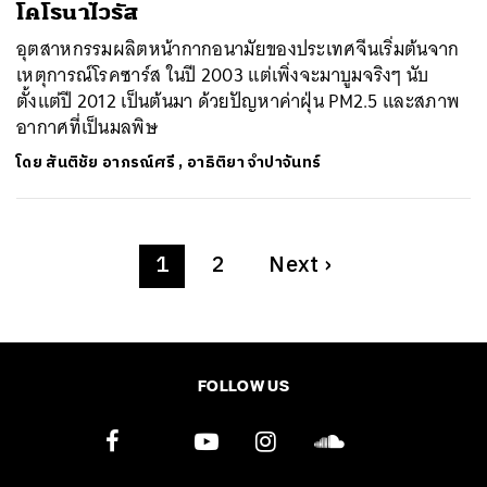
โคโรนาไวรัส
อุตสาหกรรมผลิตหน้ากากอนามัยของประเทศจีนเริ่มต้นจาก
เหตุการณ์โรคซาร์ส ในปี 2003 แต่เพิ่งจะมาบูมจริงๆ นับ
ตั้งแต่ปี 2012 เป็นต้นมา ด้วยปัญหาค่าฝุ่น PM2.5 และสภาพ
อากาศที่เป็นมลพิษ
โดย
สันติชัย อาภรณ์ศรี
,
อาธิติยา จำปาจันทร์
1
2
Next
›
FOLLOW US