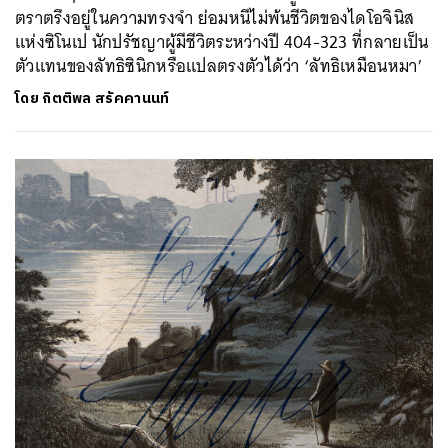
ตราตรึงอยู่ในความทรงจำ ย่อมหนีไม่พ้นชีวิตของไดโอจินิส
แห่งซิโนเป นักปรัชญาผู้มีชีวิตระหว่างปี 404-323 ที่กลายเป็น
ตัวแทนของลัทธิซินิกหรือแปลตรงตัวได้ว่า ‘ลัทธิเหมือนหมา’
โดย
กิตติพล สรัคคานนท์