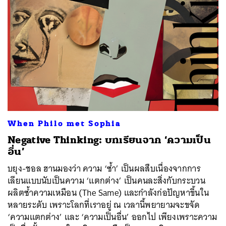
When Philo met Sophia
Negative Thinking: บทเรียนจาก ‘ความเป็น
อื่น’
บยุง-ชอล ฮานมองว่า ความ ‘ซ้ำ’ เป็นผลสืบเนื่องจากการ
เลียนแบบนับเป็นความ ‘แตกต่าง’ เป็นคนละสิ่งกับกระบวน
ผลิตซ้ำความเหมือน (The Same) และกำลังก่อปัญหาขึ้นใน
หลายระดับ เพราะโลกที่เราอยู่ ณ เวลานี้พยายามจะขจัด
‘ความแตกต่าง’ และ ‘ความเป็นอื่น’ ออกไป เพียงเพราะความ