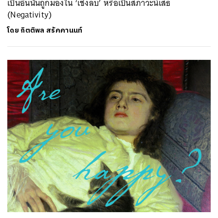
เป็นอื่นนั้นถูกมองใน ‘เชิงลบ’ หรือเป็นสภาวะนิเสธ
(Negativity)
โดย
กิตติพล สรัคคานนท์