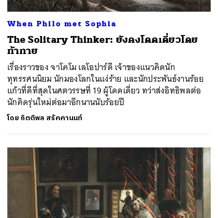
When Philo met Sophia
The Solitary Thinker: ยังคงโดดเดี่ยวโดย
ท้าทาย
เรื่องราวของ จาโคโม เลโอปาร์ดี เจ้าของแนวคิดนัก
ทุทรรศนนิยม นักมองโลกในแง่ร้าย และนักประพันธ์งานร้อย
แก้วที่ดีที่สุดในศตวรรษที่ 19 ผู้โดดเดี่ยว ทว่าส่งอิทธิพลต่อ
นักคิดรุ่นใหม่ต่อมาอีกนานนับร้อยปี
โดย
กิตติพล สรัคคานนท์