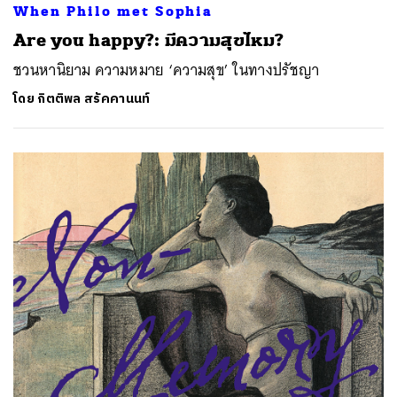
When Philo met Sophia
Are you happy?: มีความสุขไหม?
ชวนหานิยาม ความหมาย ‘ความสุข’ ในทางปรัชญา
โดย
กิตติพล สรัคคานนท์
ค้นหา
SHARE
TWEET
LINE
EMAIL