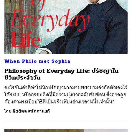
When Philo met Sophia
Philosophy of Everyday Life: ปรัชญาใน
ชีวิตประจำวัน
อะไรกันเล่าที่ทำให้นักปรัชญามากมายพยายามจำกัดตัวเองไว้
ใต้ระบบ หรือกรอบคิดที่มีความยุ่งยากสลับซับซ้อน ซึ่งอาจถูก
ต้องตามระเบียบวิธีที่เป็นจริงเพียงช่วงเวลาหนึ่งเท่านั้น?
โดย
กิตติพล สรัคคานนท์