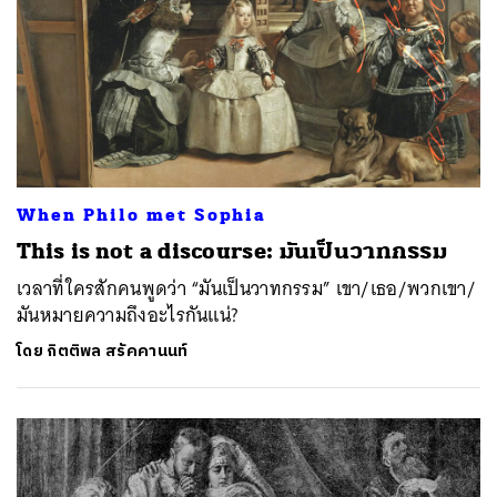
When Philo met Sophia
This is not a discourse: มันเป็นวาทกรรม
เวลาที่ใครสักคนพูดว่า “มันเป็นวาทกรรม” เขา/เธอ/พวกเขา/
มันหมายความถึงอะไรกันแน่?
โดย
กิตติพล สรัคคานนท์