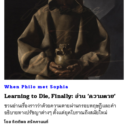
When Philo met Sophia
Learning to Die, Finally: อ่าน ‘ความตาย’
ชวนอ่านเรื่องราวว่าด้วยความตายผ่านกรอบทฤษฎีและคำ
อธิบายทางปรัชญาต่างๆ ตั้งแต่ยุคโบราณถึงสมัยใหม่
โดย
กิตติพล สรัคคานนท์