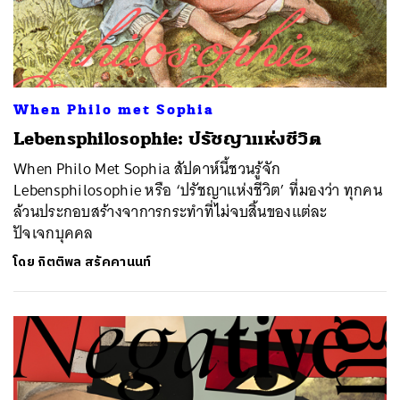
When Philo met Sophia
Lebensphilosophie: ปรัชญาแห่งชีวิต
When Philo Met Sophia สัปดาห์นี้ชวนรู้จัก
Lebensphilosophie หรือ ‘ปรัชญาแห่งชีวิต’ ที่มองว่า ทุกคน
ล้วนประกอบสร้างจาการกระทำที่ไม่จบสิ้นของแต่ละ
ปัจเจกบุคคล
โดย
กิตติพล สรัคคานนท์