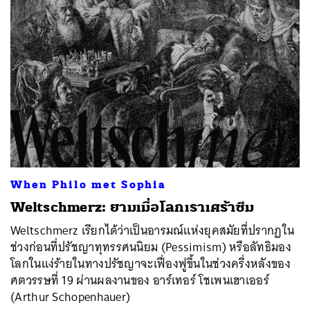
When Philo met Sophia
Weltschmerz: ยามเมื่อโลกเราเศร้าซึม
Weltschmerz เรียกได้ว่าเป็นอารมณ์แห่งยุคสมัยที่ปรากฏใน
ช่วงก่อนที่ปรัชญาทุทรรศนนิยม (Pessimism) หรือลัทธิมอง
โลกในแง่ร้ายในทางปรัชญาจะเฟื่องฟูขึ้นในช่วงครึ่งหลังของ
ศตวรรษที่ 19 ผ่านผลงานของ อาร์เทอร์ โชเพนเฮาเออร์
(Arthur Schopenhauer)