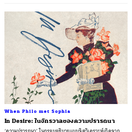
When Philo met Sophia
In Desire: ในจักรวาลของความปรารถนา
‘ความปรารถนา’ ในกรอบอธิบายแบบจิตวิเคราะห์เกิดจาก