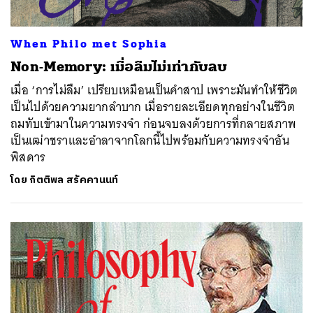
When Philo met Sophia
Non-Memory: เมื่อลืมไม่เท่ากับลบ
เมื่อ ‘การไม่ลืม’ เปรียบเหมือนเป็นคำสาป เพราะมันทำให้ชีวิต
เป็นไปด้วยความยากลำบาก เมื่อรายละเอียดทุกอย่างในชีวิต
ถมทับเข้ามาในความทรงจำ ก่อนจบลงด้วยการที่กลายสภาพ
เป็นเฒ่าชราและอำลาจากโลกนี้ไปพร้อมกับความทรงจำอัน
พิสดาร
โดย
กิตติพล สรัคคานนท์