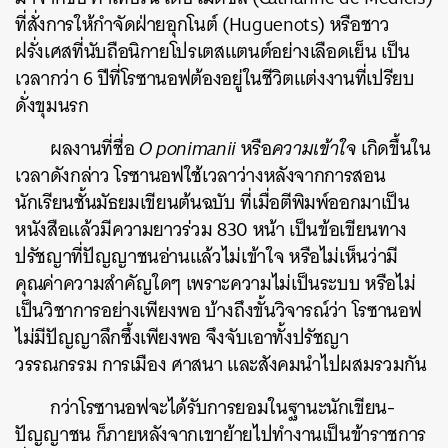
ที่สั่งการให้กำจัดฝ่ายอุกโนต์ (Huguenots) หรือชาว
ฝรั่งเศสที่นับถือนิกายโปรเตสแตนต์อย่างเลือดเย็น เป็น
เวลากว่า 6 ปีที่โรซานอฟต้องอยู่ในชีวิตแต่งงานที่เปรียบ
ดั่งขุมนรก
ผลงานที่ชื่อ
O ponimanii
หรือ
ความเข้าใจ
เกิดขึ้นใน
เวลาดังกล่าว โรซานอฟใช้เวลาว่างหลังจากการสอน
นักเรียนชั้นมัธยมเขียนต้นฉบับ ที่เมื่อตีพิมพ์ออกมาเป็น
หนังสือแล้วมีความยาวร่วม 830 หน้า เป็นข้อเขียนทาง
ปรัชญาที่ปัญญาชนอ่านแล้วไม่เข้าใจ หรือไม่เห็นว่ามี
คุณค่าความสำคัญใดๆ เพราะความไม่เป็นระบบ หรือไม่
เป็นวิชาการอย่างเพียงพอ บ้างถึงขั้นวิจารณ์ว่า โรซานอฟ
ไม่มีปัญญาลึกซึ้งเพียงพอ จึงจับเอาทั้งปรัชญา
วรรณกรรม การเมือง ศาสนา และสังคมนำไปผสมรวมกัน
กว่าโรซานอฟจะได้รับการยอมในฐานะนักเขียน-
ปัญญาชน ก็ภายหลังจากเขาย้ายไปทำงานเป็นข้าราชการ