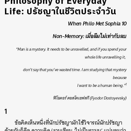
Philosophy of Everyday
Life: ปรัชญาในชีวิตประจำวัน
When Philo Met Sophia 10
Non-Memory: เมื่อลืมไม่เท่ากับลบ
“Man is a mystery. It needs to be unravelled, and if you spend your
whole life unravelling it,
don’t say that you’ve wasted time. I am studying that mystery
because
1
I want to be a human being.”
ฟิโอดอร์ ดอสโตเยฟสกี (Fyodor Dostoyevsky)
1
ข้อคิดเห็นหนึ่งที่นักปรัชญามักใช้วิจารณ์นักปรัชญา
ด้วยกันก็คือ ความคิด/งานเขียน ‘ไม่เป็นระบบ’ แน่นอนว่า