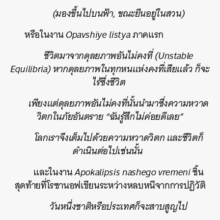
(มองขึ้นไปบนฟ้า, ขณะยืนอยู่ในสวน)
หรือในงาน
Opavshiye listya
ภาคแรก
ชีวิตมาจากดุลยภาพอันไม่คงที่ (Unstable
Equilibria) หากดุลยภาพในทุกหนแห่งคงที่เสียแล้ว ก็จะ
ไร้ซึ่งชีวิต
เพียงแต่ดุลยภาพอันไม่คงที่นั้นนำมาซึ่งความหวาด
วิตกในภัยอันตราย “ฉันรู้สึกไม่ค่อยดีเลย”
โลกเราจึงเต็มไปด้วยความหวาดวิตก และชีวิตก็
ดำเนินต่อไปเช่นนั้น
และในงาน
Apokalipsis nashego vremeni
ชิ้น
สุดท้ายที่โรซานอฟเขียนระหว่างหลบหนีจากการปฏิวัติ
วันหนึ่งชาติหรือประเทศก็จะสาบสูญไป