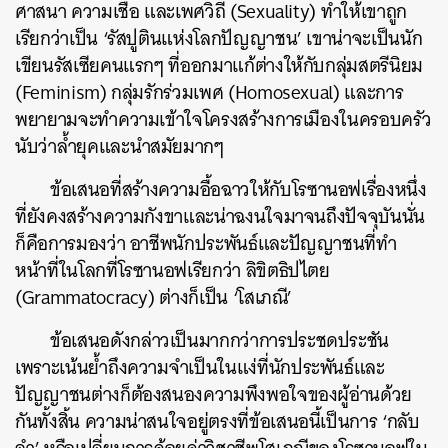
ศาสนา ความเชื่อ และเพศวิถี (Sexuality) ทำให้เขาถูก
เรียกว่าเป็น ‘รัสปูตินแห่งโลกปัญญาชน’ เขาน่าจะเป็นนัก
เขียนรัสเซียคนแรกๆ ที่ออกมาแก้ต่างให้กับกลุ่มสตรีนิยม
(Feminism) กลุ่มรักร่วมเพศ (Homosexual) และการ
พยายามจะทำความเข้าใจโครงสร้างการเมืองในครอบครัว
นับว่าล้ำยุคและนำสมัยมากๆ
ข้อเสนอที่สร้างความอื้อฉาวให้กับโรซานอฟเรื่องหนึ่ง
ที่ยังคงสร้างความกังขาและน่าฉงนใจมาจนถึงปัจจุบันนั่น
ก็คือการมองว่า อาชีพนักประพันธ์และปัญญาชนที่ทำ
หน้าที่ในโลกที่โรซานอฟเรียกว่า ลิขิตธิปไตย
(Grammatocracy) ต่างก็เป็น ‘โสเภณี’
ข้อเสนอดังกล่าวเป็นมากกว่าการประชดประชัน
เพราะเน้นย้ำถึงความจำเป็นในแง่ที่นักประพันธ์และ
ปัญญาชนต่างก็ต้องสนองความพึงพอใจของผู้อ่านด้วย
กันทั้งสิ้น ความน่าสนใจอยู่ตรงที่ข้อเสนอนี้เป็นการ ‘กลับ