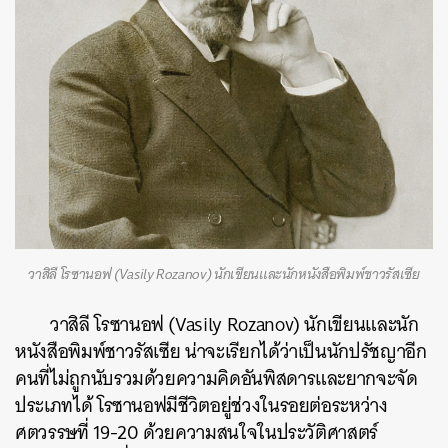
วาสิลี โรซานอฟ (Vasily Rozanov) นักเขียนและนักหนังสือพิมพ์ชาวรัสเซีย
วาสิลี โรซานอฟ (Vasily Rozanov) นักเขียนและนัก
หนังสือพิมพ์ชาวรัสเซีย น่าจะเรียกได้ว่าเป็นนักปรัชญาอีก
คนที่ไม่ถูกนับรวมด้วยความคิดอันพิสดารและยากจะจัด
ประเภทได้ โรซานอฟมีชีวิตอยู่ช่วงในรอยต่อระหว่าง
ศตวรรษที่ 19-20 ด้วยความสนใจในประวัติศาสตร์