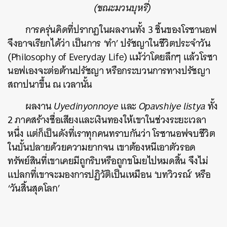
(ขณะมวนบุหรี่)
การครุ่นคิดที่ปรากฏในผลงานทั้ง 3 ชิ้นของโรซานอฟ
จึงอาจเรียกได้ว่า เป็นการ ‘ทำ’ ปรัชญาในชีวิตประจำวัน
(Philosophy of Everyday Life) แม้ว่าโดยลึกๆ แล้วโรซา
นอฟเองจะต่อต้านปรัชญา หรือกระบวนการทางปรัชญา
สถาปนาขึ้น ณ เวลานั้น
ผลงาน
Uyedinyonnoye
และ
Opavshiye listya
ทั้ง
2 ภาคสร้างชื่อเสียงและเงินทองให้เขาในช่วงระยะเวลา
หนึ่ง แต่ก็เป็นดังที่เราทุกคนทราบกันว่า โรซานอฟจบชีวิต
ในบั้นปลายด้วยความยากจน เขาต้องหนีเอาตัวรอด
ทรัพย์สินที่เขาเคยมีถูกริบหรือถูกขโมยไปหมดสิ้น จึงไม่
แปลกที่เขาจะมองการปฏิวัติเป็นเหมือน ‘บทวิวรณ์’ หรือ
‘วันสิ้นสุดโลก’