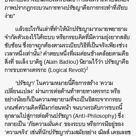
ภาพปรากฏกระบวนการทางปรัชญาคือการกระทำที่เรียบ
ง่าย”
แล้วอะไรกันเล่าที่ทำให้นักปรัชญามากมายพยายาม
จำกัดตัวเองไว้ใต้ระบบ หรือกรอบคิดที่มีความยุ่งยากสลับ
ซับซ้อน ซึ่งอาจถูกต้องตามระเบียบวิธีที่เป็นจริงเพียงช่วง
เวลาหนึ่งเท่านั้น? คำตอบหนึ่งที่ผมค่อนข้างคล้อยตามคือ
สิ่งที่ อแล็ง บาดิยู (Alain Badiou) นิยามไว้ว่า ปรัชญาคือ
2
การขบถทางตรรกะ (Logical Revolt)
‘ปรัชญา’ ในความหมายนี้คือการสร้าง ‘ความ
เปลี่ยนแปลง’ ผ่านการต่อต้านท้าทายทางตรรกะ หรือ
อย่างน้อยก็เป็นความพยายามที่จะเป็นอิสระจากกรอบ
เกณฑ์ความคิดที่มีมาก่อนหน้า จนบางระดับการขบถนี้
ลุกลามไปสู่การต่อต้านปรัชญา (Anti-Philosophy) ซึ่ง
กลายเป็น ‘ภัยความมั่นคง’ ของระบบ หรือการมีอยู่ของ
‘ความจริง’ เช่นที่นักปรัชญาร่วมสมัยอย่าง ฌิลส์ เดอเลอซ