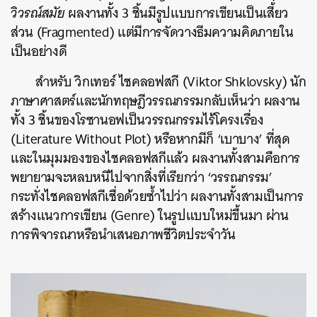
วิวรณ์สมัย
ผลงานทั้ง 3 ชิ้นมีรูปแบบการเขียนเป็นเสี้ยว
ส่วน (Fragmented) แต่มีการจัดวางธีมความคิดภายใน
เป็นอย่างดี
สำหรับ วิกเทอร์ ไชคลอฟสกี (Viktor Shklovsky) นัก
ภาษาศาสตร์และนักทฤษฎีวรรณกรรมกลับเห็นว่า ผลงาน
ทั้ง 3 ชิ้นของโรซานอฟเป็นวรรณกรรมไร้โครงเรื่อง
(Literature Without Plot) หรือหากมีก็ ‘เบาบาง’ ที่สุด
และในมุมมองของไชคลอฟสกีแล้ว ผลงานทั้งสามคือการ
พยายามจะหลบหนีไปจากสิ่งที่เรียกว่า ‘วรรณกรรม’
กระทั่งไชคลอฟสกีเชื่อด้วยซ้ำไปว่า ผลงานทั้งสามเป็นการ
สร้างแนวการเขียน (Genre) ในรูปแบบใหม่ขึ้นมา ผ่าน
การพิจารณาหรือนำเสนอภาพชีวิตประจำวัน