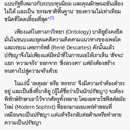
แบบรัฐที่เหมาะกับระบบทุนนิยม และคุณลักษณะอันเลี่ยง
ไม่ได้ และเป็น ‘ธรรมชาติพื้นฐาน’ ของความไม่เท่าเทียม
[1]
ชนิดที่โหดเหี้ยมที่สุด”
เพียงแต่ในทางภววิทยา (Ontology) บาดิยูยังคงยึด
มั่นในขนบและอุดมคติความคิดตามแนวทางของเพลโต
และเรอเน เดอการ์ตส์ (René Descartes) ดังนั้นแล้ว
ปรัชญาจึงไม่เพียงแต่มีหน้าที่ในการเผยให้เราเห็น ‘สัจจะ’
แยก ‘ความจริง’ ออกจาก ‘สิ่งลวงตา’ แต่ยังต้องสร้าง
หนทางไปสู่ความจริงด้วย
ในแง่นี้ ‘เหตุผล’ หรือ ‘ตรรกะ’ จึงมีความจำต้องดำรง
อยู่ และเป็นสิ่งที่บาดิยู (ผู้ได้ชื่อว่าเป็นนักปรัชญา) จะต้อง
พิทักษ์รักษาเอาไว้จากศัตรูทั้งหลาย โดยเฉพาะโซฟิสต์สมัย
ใหม่ (Modern Sophist) ที่ออกมาเผยแพร่คำสอนที่
เหมือนจะเป็นปรัชญา แต่แท้จริงกลับต่อต้านหรือทำลาย
ความเป็นปรัชญา