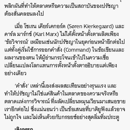
พลิกผันที่ทำให้ตลาดหรือความเป็นสถาบันของปรัชญา
ต้องสั่นคลอนลงไป
เมื่อ โซเรน เคียร์เคกอร์ด (Søren Kierkegaard) และ
คาร์ล มาร์กซ์ (Karl Marx) ไม่ได้ตั้งหน้าตั้งตาผลิตเพียง
‘ข้อวิจารณ์’ เหมือนเช่นนักปรัชญาในยุคก่อนหน้าอีกต่อไป
แต่ทั้งคู่เริ่มใช้การออกคำสั่ง (Command) ในข้อเขียนและ
ผลงานของตน ให้ผู้อ่านกระโจนเข้าไปในความเชื่อ
เปลี่ยนแปลงโลกแทนการตั้งหน้าตั้งตาอธิบายแต่เพียง
อย่างเดียว
‘คำสั่ง’ เหล่านี้เองส่งผลสะเทือนอย่างรุนแรง และ
ทำให้ปรัชญาไม่ใช่แค่สินค้าในตลาดของความจริงหรือ
ตลาดแห่งการวิจารณ์ ที่ผลัดเปลี่ยนหมุนเวียนมาเสนอขาย
เราอีกต่อไป ซึ่งแน่นอนว่า เป็นข้อเสนอที่บาดิยูฟังแล้วอาจ
ไม่ถูกใจ และไม่เห็นด้วยกับกรอยซ์อย่างสุดลิ่มทิ่มประตู
เชิงอรรถ