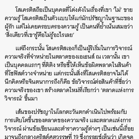
โสเครติสถือเป็นบุคคลที่โด่งดังในเรื่องที่เขา ‘ไม่’ ขาย
ความรู้ โสเครติสเป็นตัวแบบให้แก่นักปรัชญาในฐานะของ
ผู้รัก แต่ไม่เคยครอบครองความรู้ เป็นคนที่ย้ำเน้นเสมอว่า
‘สิ่งเดียวที่เขารู้คือไม่รู้อะไรเลย’
แต่ถึงกระนั้น โสเครติสเองก็เป็นผู้ริเริ่มในการวิจารณ์
ความจริงที่จำหน่ายในตลาดของเอเธนส์ ณ เวลานั้น เขา
เป็นบุคคลแรกๆ ที่ติติง หรือชี้ให้เห็นข้อผิดพลาดในสินค้า
ที่โซฟิสต์วางจำหน่าย แต่กระนั้นสิ่งที่โสเครติสอาจไม่ได้
นึกคิดหรือจินตนาการถึงก็คือ ข้อวิจารณ์ต่อสินค้าที่ชื่อว่า
ความจริงของเขา สร้างตลาดใหม่ที่เรียกว่า ‘ตลาดแห่งการ
วิจารณ์’ ขึ้นมา
เส้นของปรัชญาในโลกตะวันตกดำเนินไปพร้อมกับ
การเติบโตขึ้นของตลาดของความจริง และตลาดแห่งการ
วิจารณ์ ผ่านข้อเขียนและตำราความรู้ต่างๆ เป็นเช่นนี้เรื่อย
มาจนถึงกลางคริสต์ศตวรรษที่ 19 ซึ่งกรอยซ์เห็นว่า เกิดจุด