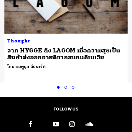
Thought
อ
จาก HYGGE ถึง LAGOM เมื่อความสุขเป็น
สินค้าส่งออกขายดีจากสแกนดิเนเวีย
โดย ชมพูนุท ดีประวัติ
FOLLOW US