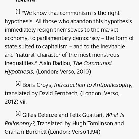
[1]
“We know that communism is the right
hypothesis. All those who abandon this hypothesis
immediately resign themselves to the market
economy, to parliamentary democracy – the form of
state suited to capitalism – and to the inevitable
and ‘natural’ character of the most monstrous
inequalities.” Alain Badiou,
The Communist
Hypothesis,
(London: Verso, 2010)
[2]
Boris Groys,
Introduction to Antiphilosophy,
translated by David Fernbach, (London: Verso,
2012) vii.
[3]
Gilles Deleuze and Felix Guattari,
What Is
Philosophy?,
Translated by Hugh Tomlinson and
Graham Burchell (London: Verso 1994)