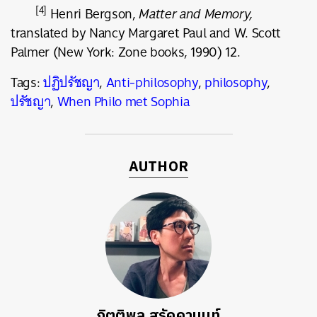
[4]
Henri Bergson,
Matter and Memory,
translated by Nancy Margaret Paul and W. Scott
Palmer (New York: Zone books, 1990) 12.
Tags:
ปฏิปรัชญา
,
Anti-philosophy
,
philosophy
,
ปรัชญา
,
When Philo met Sophia
AUTHOR
กิตติพล สรัคคานนท์