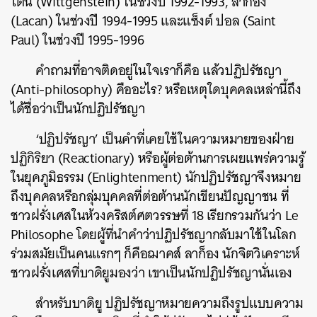
ไตน์ (Wittgenstein) ในช่วงปี 1992-1993, ลาก็อง
(Lacan) ในช่วงปี 1994-1995 และแซ็งต์ ปอล (Saint
Paul) ในช่วงปี 1995-1996
คำถามที่อาจติดอยู่ในใจเราก็คือ แล้วปฏิปรัชญา
(Anti-philosophy) คืออะไร? หรือเหตุใดบุคคลเหล่านี้ถึง
ได้ชื่อว่าเป็นนักปฏิปรัชญา
‘ปฏิปรัชญา’ เป็นคำที่เคยใช้ในความหมายของฝ่าย
ปฏิกิริยา (Reactionary) หรือผู้ต่อต้านการเผยแพร่ความรู้
ในยุคภูมิธรรม (Enlightenment) นักปฏิปรัชญาจึงหมาย
ถึงบุคคลหรือกลุ่มบุคคลที่ต่อต้านนักเขียนปัญญาชน ที่
ชาวฝรั่งเศสในห้วงคริสต์ศตวรรษที่ 18 เรียกรวมกันว่า Le
Philosophe โดยผู้ที่นำคำว่าปฏิปรัชญากลับมาใช้ในโลก
ร่วมสมัยเป็นคนแรกๆ ก็คือฌาคส์ ลาก็อง นักจิตวิเคราะห์
ชาวฝรั่งเศสที่บาดิยูมองว่า เขาเป็นนักปฏิปรัชญานั่นเอง
สำหรับบาดิยู ปฏิปรัชญาหมายความถึงรูปแบบความ