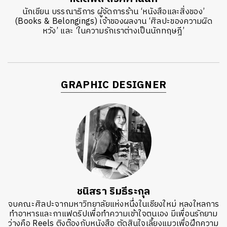
นักเขียน บรรณาธิการ ผู้จัดการร้าน ‘หนังสือและสิ่งของ’
(Books & Belongings) เจ้าของผลงาน ‘ศิลปะของความผิด
หวัง’ และ ‘ในความรักเราต่างเป็นนักทฤษฎี’
GRAPHIC DESIGNER
ชนิสรา ริมธีระกุล
จบคณะศิลปะจากมหาวิทยาลัยแห่งหนึ่งในเชียงใหม่ หลงใหลการ
ทำอาหารและกาแฟดริปเพื่อทำความเข้าใจตนเอง มีเพื่อนรักยาม
ว่างคือ Reels ติงต๊องกับหนังสือ ตัดสินใจเลี้ยงแมวเพื่อฝึกความ