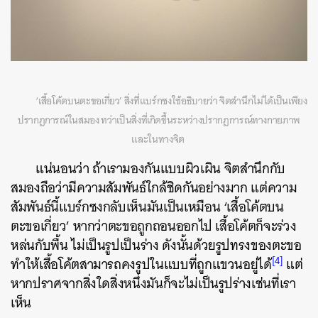
‘เสื้อโค้ตบนตะขอเกี่ยว’ สิ่งที่แบร์กซงใช้อธิบายว่า จิตสำนึกไม่ได้เป็นเพียง
ปรากฏการณ์ในสมอง ทว่าเป็นสิ่งที่เกิดขึ้นระหว่างปรากฏการณ์ทางกายภาพ
และในทางจิต
แน่นอนว่า ถ้าเรามองกันแบบผิวเผิน จิตสำนึกกับ
สมองถือว่ามีความสัมพันธ์ใกล้ชิดกันอย่างมาก แต่ความ
สัมพันธ์นี้แบร์กซงกลับเห็นมันเป็นเหมือน ‘เสื้อโค้ตบน
ตะขอเกี่ยว’ หากว่าตะขอถูกถอนออกไป เสื้อโค้ตก็จะร่วง
หล่นกับพื้น ไม่เป็นรูปเป็นร่าง ดังนั้นด้วยรูปทรงของตะขอ
[4]
ทำให้เสื้อโค้ตสามารถคงรูปในแบบที่ถูกแขวนอยู่ได้
แต่
หากปราศจากสิ่งใดสิ่งหนึ่งมันก็จะไม่เป็นรูปร่างเช่นที่เรา
เห็น