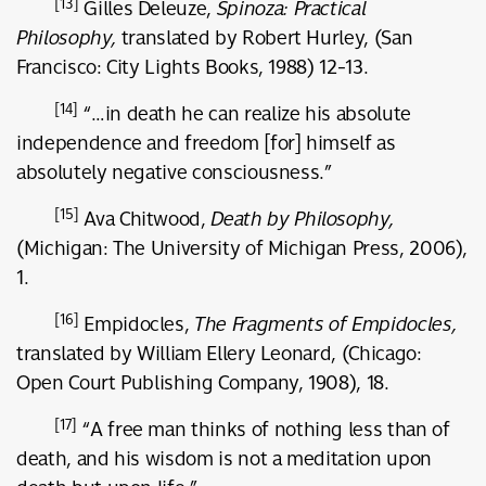
[13]
Gilles Deleuze,
Spinoza: Practical
Philosophy,
translated by Robert Hurley, (San
Francisco: City Lights Books, 1988) 12-13.
[14]
“…in death he can realize his absolute
independence and freedom [for] himself as
absolutely negative consciousness.”
[15]
Ava Chitwood,
Death by Philosophy,
(Michigan: The University of Michigan Press, 2006),
1.
[16]
Empidocles,
The Fragments of Empidocles,
translated by William Ellery Leonard, (Chicago:
Open Court Publishing Company, 1908), 18.
[17]
“A free man thinks of nothing less than of
death, and his wisdom is not a meditation upon