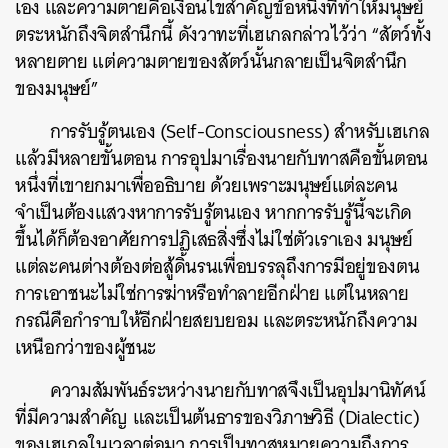
เอง และความตายคือเงื่อนไขสำคัญข้อหนึ่งที่ทำให้มนุษย์
ตระหนักถึงจิตสำนึกนี้ ดังวาทะที่เฮเกลกล่าวไว้ว่า “สัตว์ทั้ง
หลายตาย แต่ความตายของสัตว์นั้นกลายเป็นจิตสำนึก
ของมนุษย์”
การรับรู้ตนเอง (Self-Consciousness) สำหรับเฮเกล
แล้วมีหลายขั้นตอน การอุปมาเรื่องนายกับทาสคือขั้นตอน
หนึ่งที่เขายกมาเพื่ออธิบาย ด้วยเพราะมนุษย์แต่ละคน
จำเป็นต้องแสวงหาการรับรู้ตนเอง หากการรับรู้นี้จะเกิด
ขึ้นได้ก็ต้องอาศัยการปฏิเสธสิ่งซึ่งไม่ใช่ตัวเราเอง มนุษย์
แต่ละคนต่างต้องต่อสู้ดิ้นรนเพื่อบรรลุถึงการมีอยู่ของตน
การเอาชนะไม่ใช่การฆ่าหรือทำลายอีกฝ่าย แต่ในหลาย
กรณีคือกำราบให้อีกฝ่ายสยบยอม และตระหนักถึงความ
เหนือกว่าของผู้ชนะ
ความสัมพันธ์ระหว่างนายกับทาสจึงเป็นอุปมานิทัศน์
ที่มีความสำคัญ และเป็นต้นธารของวิภาษวิธี (Dialectic)
ของเฮเกลในเวลาต่อมา การเป็นทาสหมายความถึงการ