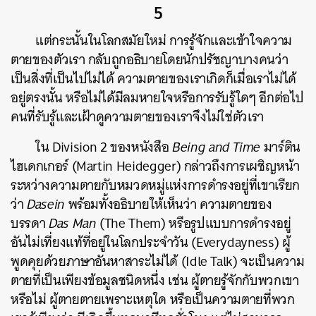
5
แต่กระนั้นในโลกสมัยใหม่ การรู้จักและเข้าใจความ
ตายของตัวเรา กลับถูกอธิบายโดยนักปรัชญาบางคนว่า
เป็นสิ่งที่เป็นไปไม่ได้ ความตายของเราเกิดก็เมื่อเราไม่ได้
อยู่ตรงนั้น หรือไม่ได้มีลมหายใจหรือการรับรู้ใดๆ อีกต่อไป
คนที่รับรู้และเฝ้าดูความตายของเราจึงไม่ใช่ตัวเรา
ใน Division 2 ของหนังสือ
Being and Time
มาร์ติน
ไฮเดกเกอร์ (Martin Heidegger) กล่าวถึงการเผชิญหน้า
ระหว่างความตายกับหมวดหมู่แห่งการดำรงอยู่ที่เขาเรียก
ว่า
Dasein
พร้อมทั้งอธิบายให้เห็นว่า ความตายของ
บรรดา
Das Man
(The Them) หรือรูปแบบการดำรงอยู่
อันไม่เที่ยงแท้ที่อยู่ในโลกประจำวัน (Everydayness) ผู้
พูดคุยด้วยภาษาอันหาสาระไม่ได้ (Idle Talk) จะเป็นความ
ตายที่เป็นเพียงข้อมูลชนิดหนึ่ง เช่น ผู้ตายรู้จักกับพวกเขา
หรือไม่ ผู้ตายตายเพราะเหตุใด หรือเป็นความตายที่พวก