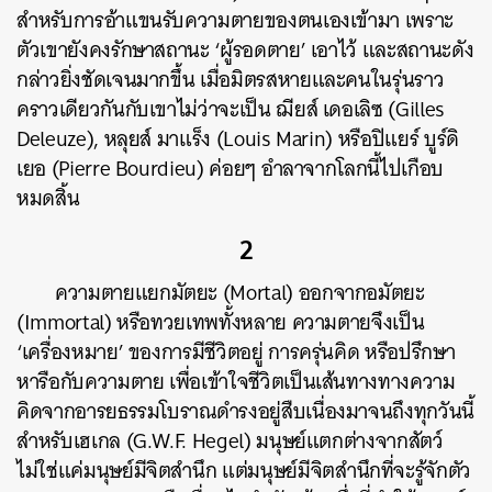
สำหรับการอ้าแขนรับความตายของตนเองเข้ามา เพราะ
ตัวเขายังคงรักษาสถานะ ‘ผู้รอดตาย’ เอาไว้ และสถานะดัง
กล่าวยิ่งชัดเจนมากขึ้น เมื่อมิตรสหายและคนในรุ่นราว
คราวเดียวกันกับเขาไม่ว่าจะเป็น ฌียส์ เดอเลิซ (Gilles
Deleuze), หลุยส์ มาแร็ง (Louis Marin) หรือปิแยร์ บูร์ดิ
เยอ (Pierre Bourdieu) ค่อยๆ อำลาจากโลกนี้ไปเกือบ
หมดสิ้น
2
ความตายแยกมัตยะ (Mortal) ออกจากอมัตยะ
(Immortal) หรือทวยเทพทั้งหลาย ความตายจึงเป็น
‘เครื่องหมาย’ ของการมีชีวิตอยู่ การครุ่นคิด หรือปรึกษา
หารือกับความตาย เพื่อเข้าใจชีวิตเป็นเส้นทางทางความ
คิดจากอารยธรรมโบราณดำรงอยู่สืบเนื่องมาจนถึงทุกวันนี้
สำหรับเฮเกล (G.W.F. Hegel) มนุษย์แตกต่างจากสัตว์
ไม่ใช่แค่มนุษย์มีจิตสำนึก แต่มนุษย์มีจิตสำนึกที่จะรู้จักตัว