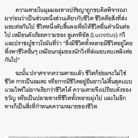
ความตายในมุมมองทางปรัชญาถูกขบคิดพิจารณา
มาก่อนว่าเป็นส่วนหนึ่งส่วนเดียวกับชีวิต ชีวิตคือสิ่งที่ส่ง
มอบต่อกันไป ชีวิตหนึ่งดับสิ้นลงเพื่อให้ชีวิตอื่นดำเนินต่อ
ไป เหมือนดังถ้อยความของ ลูเครทิอัส (Lucretius) กวี
และปราชญ์ชาวโรมันที่ว่า “สิ่งมีชีวิตทั้งหลายมีชีวิตอยู่โดย
พึ่งพาชีวิตอื่นๆ เหมือนกลุ่มของนักวิ่งที่ส่งมอบคบเพลิงต่อ
กันไป”
ฉะนั้น ปราศจากความตายแล้ว ชีวิตก็ย่อมจะไม่ใช่
ชีวิต การเป็นอมตะ หรือการมีชีวิตอยู่ยืนยาวไม่สิ้นสุดแบบ
ค้นหา
แวมไพร์ไม่อาจเรียกว่าชีวิตได้ ความตายจึงเปรียบดังของ
ขวัญ หรือเป็นปลายทางที่ชีวิตทั้งหลายมุ่งไป และในอีก
SHARE
TWEET
LINE
EMAIL
ทางก็เป็นสิ่งที่กำหนดความหมายของชีวิต