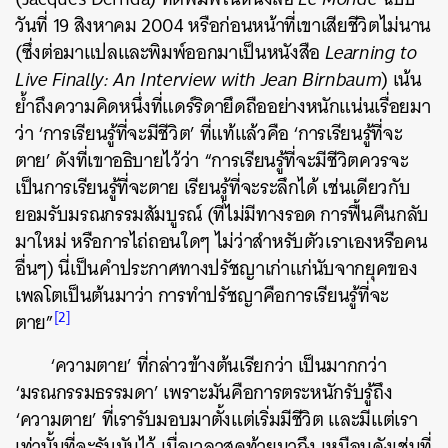
วันที่ 19 สิงหาคม 2004 หรือก่อนหน้าที่เขาเสียชีวิตไม่นาน
(ซึ่งต่อมาแปลและพิมพ์ออกมาเป็นหนังสือ
Learning to
Live Finally: An Interview with Jean Birnbaum
) เน้น
ย้ำถึงความคิดหนึ่งที่แดร์ริดายึดถืออย่างหนักแน่นเรื่อยมา
ว่า ‘การเรียนรู้ที่จะมีชีวิต’ ที่แท้แล้วคือ ‘การเรียนรู้ที่จะ
ตาย’ ดังที่เขาอธิบายไว้ว่า “การเรียนรู้ที่จะมีชีวิตควรจะ
เป็นการเรียนรู้ที่จะตาย เรียนรู้ที่จะระลึกได้ เช่นเดียวกับ
ยอมรับมรณกรรมสัมบูรณ์ (ที่ไม่มีทางรอด การฟื้นคืนกลับ
มาใหม่ หรือการไถ่ถอนใดๆ ไม่ว่าสำหรับตัวเราเองหรือคน
อื่นๆ) นี่เป็นคำประกาศทางปรัชญาเก่าแก่นับจากยุคของ
เพลโตเป็นต้นมาว่า การทำปรัชญาคือการเรียนรู้ที่จะ
[2]
ตาย”
‘ความตาย’ ที่กล่าวข้างต้นเรียกว่า เป็นมากกว่า
‘มรณกรรมธรรมดา’ เพราะมันคือการตระหนักรับรู้ถึง
‘ความตาย’ ที่เรารับมอบมาตั้งแต่เริ่มมีชีวิต และมีแต่เรา
เท่านั้นที่จะรับมันไว้ เมื่อเวลาสุดท้ายมาถึง เหมือนดังเช่นที่