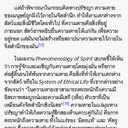
แต่ถ้าพิจารณาในกรอบคิดทางปรัชญา ความตาย
ของมนุษย์ถูกฝังไว้ภายในจิตสำนึก ทำให้เราแตกต่างจาก
สัตว์และสิ่งมีชีวิตโดยทั่วไป ที่ความตายคือสิ่งที่อยู่
ภายนอก สัตว์อาจหยิบยื่นความตายให้แก่กัน เพื่อความ
อยู่รอด แต่มันจะไม่สร้างหรือสถาปนาความตายไว้ภายใน
[13]
จิตสำนึกของมัน
ในผลงาน
Phenomenology of Spirit
เฮเกลชี้ให้เห็น
ว่า การรู้จักและเผชิญกับความตายโดยมุ่งมั่น หรือการ
ต่อสู้ดิ้นรนให้พ้นจากความตาย คือสิ่งที่ทำให้เราแตกต่าง
จากสัตว์ หรือใน
System of Ethical Life
ที่เขากล่าวอย่าง
ชัดเจนว่า “ในความตายเขาสามารถตระหนักถึงความมี
อิสรภาพสมบูรณ์และความมีเสรี (เพื่อ) ตัวเขาที่เป็น
[14]
เหมือนดังจิตสำนึกเชิงนิเสธ”
ความตายในแง่มุมทาง
ปรัชญาทำให้เกิดความรู้สึกสองด้านควบคู่กันไป คือการ
ตระหนักถึงความตาย ทั้งในแง่ของ ‘มิตรแท้’ และ ‘ศัตรู