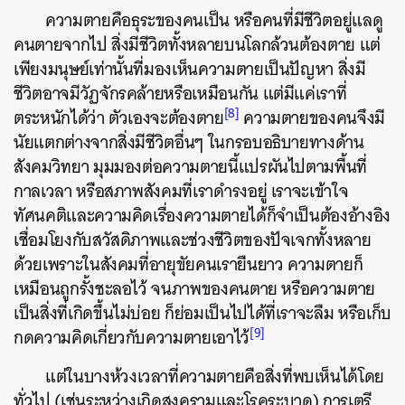
ความตายคือธุระของคนเป็น หรือคนที่มีชีวิตอยู่แลดู
คนตายจากไป สิ่งมีชีวิตทั้งหลายบนโลกล้วนต้องตาย แต่
เพียงมนุษย์เท่านั้นที่มองเห็นความตายเป็นปัญหา สิ่งมี
ชีวิตอาจมีวัฏจักรคล้ายหรือเหมือนกัน แต่มีแค่เราที่
[8]
ตระหนักได้ว่า ตัวเองจะต้องตาย
ความตายของคนจึงมี
นัยแตกต่างจากสิ่งมีชีวิตอื่นๆ ในกรอบอธิบายทางด้าน
สังคมวิทยา มุมมองต่อความตายนี้แปรผันไปตามพื้นที่
กาลเวลา หรือสภาพสังคมที่เราดำรงอยู่ เราจะเข้าใจ
ทัศนคติและความคิดเรื่องความตายได้ก็จำเป็นต้องอ้างอิง
เชื่อมโยงกับสวัสดิภาพและช่วงชีวิตของปัจเจกทั้งหลาย
ด้วยเพราะในสังคมที่อายุขัยคนเรายืนยาว ความตายก็
เหมือนถูกรั้งชะลอไว้ จนภาพของคนตาย หรือความตาย
เป็นสิ่งที่เกิดขึ้นไม่บ่อย ก็ย่อมเป็นไปได้ที่เราจะลืม หรือเก็บ
[9]
กดความคิดเกี่ยวกับความตายเอาไว้
แต่ในบางห้วงเวลาที่ความตายคือสิ่งที่พบเห็นได้โดย
ทั่วไป (เช่นระหว่างเกิดสงครามและโรคระบาด) การเตรี