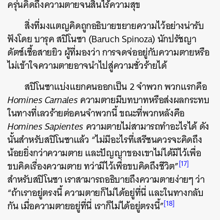
ครุ่นคิดถึงความตายจนสิ้นไร้ความสุข
สิ่งที่มงแตญคิดถูกอธิบายขยายความไว้อย่างน่ารับ
ฟังโดย บารุค สปิโนซา (Baruch Spinoza) นักปรัชญา
ดัตช์เชื้อสายยิว ผู้ที่มองว่า การจดจ่ออยู่กับความตายหรือ
ไม่เข้าใจความตายอาจนำไปสู่ความชั่วร้ายได้
สปิโนซาแบ่งแยกคนออกเป็น 2 จำพวก พวกแรกคือ
Homines
Carnales
ความตายมีบทบาทหรือส่งผลกระทบ
ในทางที่เลวร้ายต่อคนจำพวกนี้ ขณะที่พวกหลังคือ
Homines
Sapientes
ความตายไม่สามารถทำอะไรได้ ดัง
นั้นสำหรับสปิโนซาแล้ว “ไม่มีอะไรที่เสรีชนควรจะคิดถึง
น้อยยิ่งกว่าความตาย และปัญญาของเขาไม่ได้มีไว้เพื่อ
[17]
ขบคิดเรื่องความตาย ทว่ามีไว้เพื่อขบคิดถึงชีวิต”
สำหรับสปิโนซา เราสามารถอธิบายถึงความตายง่ายๆ ว่า
“ถ้าเราอยู่ตรงนี้ ความตายก็ไม่ได้อยู่ที่นี่ และในทางกลับ
[18]
กัน เมื่อความตายอยู่ที่นี่ เราก็ไม่ได้อยู่ตรงนี้”