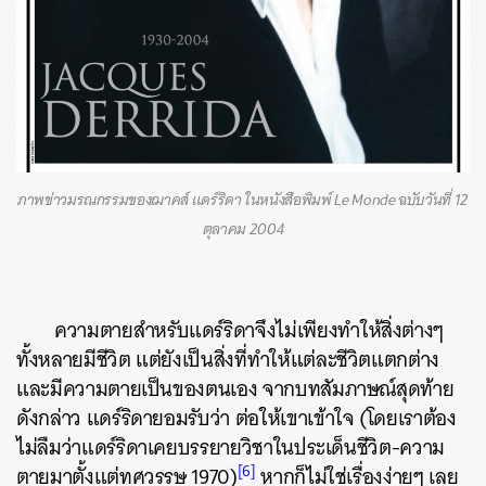
ภาพข่าวมรณกรรมของฌาคส์ แดร์ริดา ในหนังสือพิมพ์ Le Monde ฉบับวันที่ 12
ตุลาคม 2004
ความตายสำหรับแดร์ริดาจึงไม่เพียงทำให้สิ่งต่างๆ
ทั้งหลายมีชีวิต แต่ยังเป็นสิ่งที่ทำให้แต่ละชีวิตแตกต่าง
และมีความตายเป็นของตนเอง
จากบทสัมภาษณ์สุดท้าย
ดังกล่าว
แดร์ริดายอมรับว่า
ต่อให้เขาเข้าใจ (โดยเราต้อง
ไม่ลืมว่าแดร์ริดาเคยบรรยายวิชาในประเด็นชีวิต-ความ
[6]
ตายมาตั้งแต่ทศวรรษ 1970)
หากก็ไม่ใช่เรื่องง่ายๆ เลย