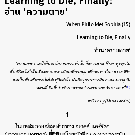
Learning to Die, Finally:
อ่าน ‘ความตาย’
When Philo Met Sophia (15)
Learning to Die, Finally
อ่าน ‘ความตาย’
“ความตาย และมีเพียงแต่ความตายเท่านั้น ที่เราควรจะปรึกษาพูดคุยใน
เรื่องชีวิต ไม่ใช่ในเรื่องของอนาคตอันเคลือบคลุม หรือหนทางในการรอดชีวิต
แต่เป็นเรื่องที่เราจะไม่ได้อยู่อีกต่อไป มันคือจุดจบของตัวเราเอง และทุกสิ่ง
[1]
อย่างที่เกิดขึ้นในห้วงเวลาระหว่างความตายกับ ณ ตอนนี้”
มารี เรเนรู (Marie Lenéru)
1
ในบทสัมภาษณ์สุดท้ายของ ฌาคส์ แดร์ริดา
(Jacques Derrida) ที่ตีพิมพ์ในหนังสือ
Le Monde
ฉบับ