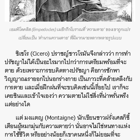
เอมพิโดคลิส (Empedocles) เมธีกรีกโบราณที่ ‘ความตาย’ ของเขาถูกแปร
เปลี่ยนเป็น ‘ตำนานความตาย’ ที่มีมากมายหลากหลายรูปแบบ
ซิเซโร (Cicero) ปราชญ์ชาวโรมันจึงกล่าวว่า การทำ
ปรัชญาไม่ได้เป็นอะไรมากไปกว่าการเตรียมพร้อมที่จะ
ตาย ด้วยเพราะการขบคิดทางปรัชญา คือการชักพา
วิญญาณเราออกไปนอกร่างกาย เป็นภาวะที่คล้ายคลึงกับ
การตาย และเมื่อฝึกฝนที่จะขบคิดเช่นนี้เรื่อยไป เราก็จะ
เคยชินและเข้าใจเองว่า ความตายไม่ใช่สิ่งที่น่าพรั่นพรึง
แต่อย่างใด
แต่ มงแตญ (Montaigne) นักเขียนชาวฝรั่งเศสก็ชี้
เตือนผู้หมกมุ่นกับความตายว่า นั่นอาจไม่ใช่หนทางแห่ง
การใช้ชีวิต หรืออย่างน้อยก็เขาคนหนึ่งก็ไม่ยอมที่จะ