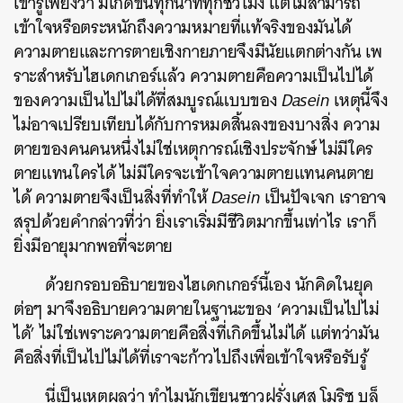
เขารู้เพียงว่า มีเกิดขึ้นทุกนาทีทุกชั่วโมง แต่ไม่สามารถ
เข้าใจหรือตระหนักถึงความหมายที่แท้จริงของมันได้
ความตายและการตายเชิงกายภายจึงมีนัยแตกต่างกัน เพ
ราะสำหรับไฮเดกเกอร์แล้ว ความตายคือความเป็นไปได้
ของความเป็นไปไม่ได้ที่สมบูรณ์แบบของ
Dasein
เหตุนี้จึง
ไม่อาจเปรียบเทียบได้กับการหมดสิ้นลงของบางสิ่ง ความ
ตายของคนคนหนึ่งไม่ใช่เหตุการณ์เชิงประจักษ์ ไม่มีใคร
ตายแทนใครได้ ไม่มีใครจะเข้าใจความตายแทนคนตาย
ได้ ความตายจึงเป็นสิ่งที่ทำให้
Dasein
เป็นปัจเจก เราอาจ
สรุปด้วยคำกล่าวที่ว่า ยิ่งเราเริ่มมีชีวิตมากขึ้นเท่าไร เราก็
ยิ่งมีอายุมากพอที่จะตาย
ด้วยกรอบอธิบายของไฮเดกเกอร์นี้เอง นักคิดในยุค
ต่อๆ มาจึงอธิบายความตายในฐานะของ ‘ความเป็นไปไม่
ได้’ ไม่ใช่เพราะความตายคือสิ่งที่เกิดขึ้นไม่ได้ แต่ทว่ามัน
คือสิ่งที่เป็นไปไม่ได้ที่เราจะก้าวไปถึงเพื่อเข้าใจหรือรับรู้
นี่เป็นเหตุผลว่า ทำไมนักเขียนชาวฝรั่งเศส โมริซ บล็