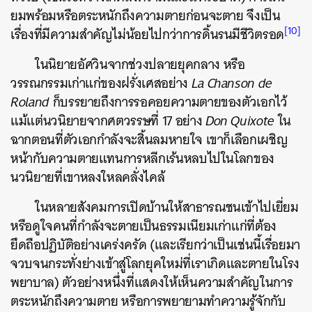
ยมพร้อมหรือตระหนักถึงความตายก่อนจะตาย จึงเป็น
[10]
เรื่องที่มีความสำคัญไม่น้อยไปกว่าการดิ้นรนมีชีวิตรอด
ในนิยายอัศวินจากช่วงปลายยุคกลาง หรือ
วรรณกรรมเก่าแก่ของฝรั่งเศสอย่าง
La Chanson de
Roland
ก็บรรยายถึงการรอคอยความตายของตัวเอกไว้
แม้แต่นวนิยายจากศตวรรษที่ 17 อย่าง
Don Quixote
ใน
ฉากตอนที่ตัวเอกกำลังจะสิ้นลมหายใจ เขาก็เลือกเผชิญ
หน้ากับความตายแทนการหลีกเร้นหลบไปในโลกของ
นวนิยายที่เขาหลงใหลคลั่งไคล้
ในหลายสังคมการเปิดบ้านให้สาธารณชนเข้าไปเยี่ยม
หรือดูใจคนที่กำลังจะตายเป็นธรรมเนียมเก่าแก่ที่ต้อง
ยึดถือปฏิบัติอย่างเคร่งครัด (และเรียกว่าเป็นเช่นนี้เรื่อยมา
จวบจนกระทั่งย่างเข้าสู่โลกยุคใหม่ที่เราเกิดและตายในโรง
พยาบาล) ตัวอย่างหนึ่งที่แสดงให้เห็นความสำคัญในการ
ตระหนักถึงความตาย หรือการพยายามทำความรู้จักกับ