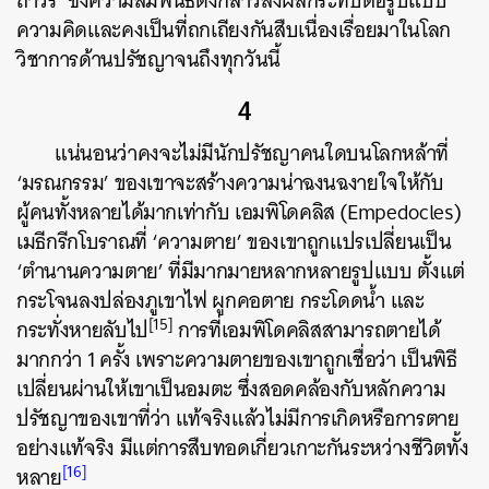
ถาวร’ ซึ่งความสัมพันธ์ดังกล่าวส่งผลกระทบต่อรูปแบบ
ความคิดและคงเป็นที่ถกเถียงกันสืบเนื่องเรื่อยมาในโลก
วิชาการด้านปรัชญาจนถึงทุกวันนี้
4
แน่นอนว่าคงจะไม่มีนักปรัชญาคนใดบนโลกหล้าที่
‘มรณกรรม’ ของเขาจะสร้างความน่าฉงนฉงายใจให้กับ
ผู้คนทั้งหลายได้มากเท่ากับ เอมพิโดคลิส (Empedocles)
เมธีกรีกโบราณที่ ‘ความตาย’ ของเขาถูกแปรเปลี่ยนเป็น
‘ตำนานความตาย’ ที่มีมากมายหลากหลายรูปแบบ ตั้งแต่
กระโจนลงปล่องภูเขาไฟ ผูกคอตาย กระโดดน้ำ และ
[15]
กระทั่งหายลับไป
การที่เอมพิโดคลิสสามารถตายได้
มากกว่า 1 ครั้ง เพราะความตายของเขาถูกเชื่อว่า เป็นพิธี
เปลี่ยนผ่านให้เขาเป็นอมตะ ซึ่งสอดคล้องกับหลักความ
ปรัชญาของเขาที่ว่า แท้จริงแล้วไม่มีการเกิดหรือการตาย
อย่างแท้จริง มีแต่การสืบทอดเกี่ยวเกาะกันระหว่างชีวิตทั้ง
[16]
หลาย