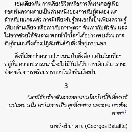
เช่นเดียวกัน การเสี่ยงชีวิตหรือการดิ้นรนต่อสู้เพื่อ
รอดพ้นความตายเป็นส่วนหนึ่งของการรับรู้ตนเอง แต่
สำหรับเฮเกลแล้ว การมีเพียงรับรู้ตนเองก็เป็นเพียงความรู้
เพียงด้านเดียว หรือเท่ากับการพูดว่า ฉันเท่ากับตัวฉัน และ
ไม่อาจช่วยให้ฉันสามารถเข้าใจโลกได้อย่างครบถ้วน การ
รับรู้ตนเองจึงต้องปฏิสัมพันธ์กับสิ่งที่อยู่ภายนอก
สิ่งที่เรียกว่าความปรารถนาในสิ่งอื่น แต่ในโลกที่เรา
อยู่นั้น ความปรารถนานี้จะไม่มีวันได้รับการเติมเต็ม เราจะ
ยังคงต้องการหรือปรารถนาในสิ่งอื่นเรื่อยไป
3
“เรามีข้อเท็จจริงสองอย่างบนโลกใบนี้ที่เที่ยงแท้
แน่นอน หนึ่ง เราไม่อาจเป็นทุกสิ่งอย่าง และสอง เราต้อง
[
7]
ตาย”
ฌอร์จส์ บาตาย
(Georges Bataille)