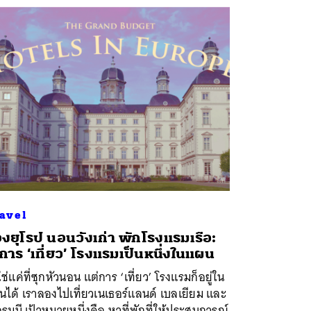
avel
องยุโรป นอนวังเก่า พักโรงแรมเรือ:
้การ ‘เที่ยว’ โรงแรมเป็นหนึ่งในแผน
ใช่แค่ที่ซุกหัวนอน แต่การ ‘เที่ยว’ โรงแรมก็อยู่ใน
ได้ เราลองไปเที่ยวเนเธอร์แลนด์ เบลเยียม และ
รมนี เป้าหมายหนึ่งคือ หาที่พักที่ให้ประสบการณ์