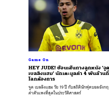
Game On
HEY JUDE! ย้อนเส้นทางลูกหนัง ‘จู
เบลลิงแฮม’ นักเตะมูลค่า 4 พันล้านที
โลกต้องการ
จูด เบลลิงแฮม วัย 19 ปี กับสถิตินักฟุตบอลอังก
ค่าตัวแพงที่สุดในประวัติศาสตร์