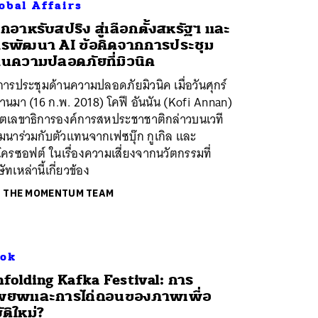
obal Affairs
กอาหรับสปริง สู่เลือกตั้งสหรัฐฯ และ
รพัฒนา AI ข้อคิดจากการประชุม
านความปลอดภัยที่มิวนิค
ารประชุมด้านความปลอดภัยมิวนิค เมื่อวันศุกร์
ผ่านมา (16 ก.พ. 2018) โคฟี อันนัน (Kofi Annan)
ีตเลขาธิการองค์การสหประชาชาติกล่าวบนเวที
มนาร่วมกับตัวแทนจากเฟซบุ๊ก กูเกิล และ
ครซอฟต์ ในเรื่องความเสี่ยงจากนวัตกรรมที่
ษัทเหล่านี้เกี่ยวข้อง
ย
THE MOMENTUM TEAM
ok
nfolding Kafka Festival: การ
พยพและการไถ่ถอนของภาพเพื่อ
บัติใหม่?