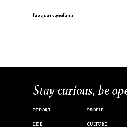
โดย
สุธิดา วิมุตติโกศล
Stay curious, be op
REPORT
PEOPLE
LIFE
CULTURE