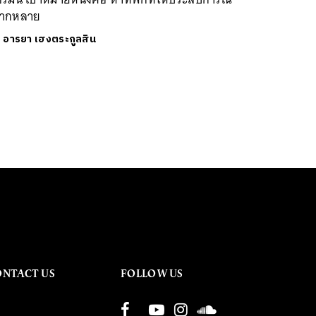
ากหลาย
ย
อารยา เฮงตระกูลสิน
ONTACT US
FOLLOW US