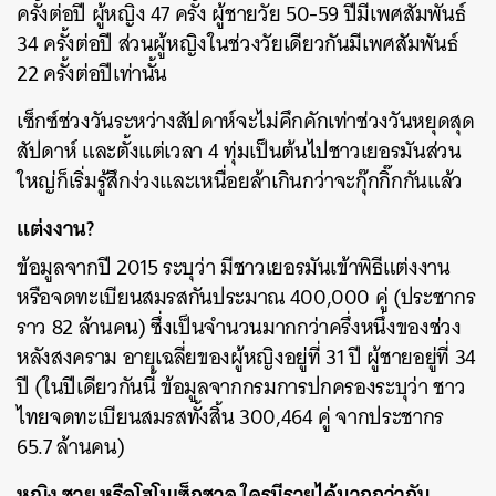
ครั้งต่อปี ผู้หญิง 47 ครั้ง ผู้ชายวัย 50-59 ปีมีเพศสัมพันธ์
34 ครั้งต่อปี ส่วนผู้หญิงในช่วงวัยเดียวกันมีเพศสัมพันธ์
22 ครั้งต่อปีเท่านั้น
เซ็กซ์ช่วงวันระหว่างสัปดาห์จะไม่คึกคักเท่าช่วงวันหยุดสุด
สัปดาห์ และตั้งแต่เวลา 4 ทุ่มเป็นต้นไปชาวเยอรมันส่วน
ใหญ่ก็เริ่มรู้สึกง่วงและเหนื่อยล้าเกินกว่าจะกุ๊กกิ๊กกันแล้ว
แต่งงาน?
ข้อมูลจากปี 2015 ระบุว่า มีชาวเยอรมันเข้าพิธีแต่งงาน
หรือจดทะเบียนสมรสกันประมาณ 400,000 คู่ (ประชากร
ราว 82 ล้านคน) ซึ่งเป็นจำนวนมากกว่าครึ่งหนึ่งของช่วง
หลังสงคราม อายุเฉลี่ยของผู้หญิงอยู่ที่ 31 ปี ผู้ชายอยู่ที่ 34
ปี (ในปีเดียวกันนี้ ข้อมูลจากกรมการปกครองระบุว่า ชาว
ไทยจดทะเบียนสมรสทั้งสิ้น 300,464 คู่ จากประชากร
65.7 ล้านคน)
หญิง ชาย หรือโฮโมเซ็กชวล ใครมีรายได้มากกว่ากัน