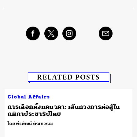
RELATED POSTS
Global Affairs
​การเลือกตั้งแคนาดา: เส้นทางการต่อสู้ใน
กติกาประชาธิปไตย
โดย พีรพัฒน์ ตัณฑวณิช