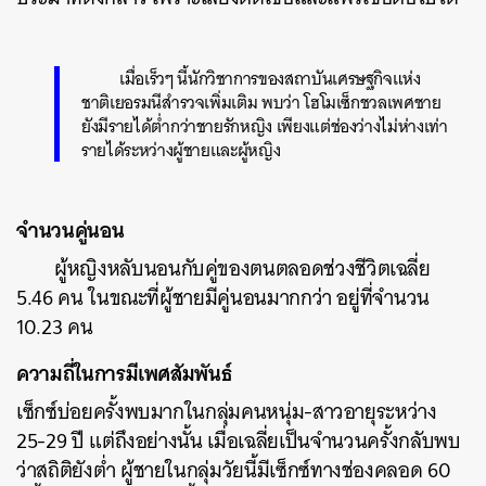
เมื่อเร็วๆ นี้นักวิชาการของสถาบันเศรษฐกิจแห่ง
ชาติเยอรมนีสำรวจเพิ่มเติม พบว่า โฮโมเซ็กชวลเพศชาย
ยังมีรายได้ต่ำกว่าชายรักหญิง เพียงแต่ช่องว่างไม่ห่างเท่า
รายได้ระหว่างผู้ชายและผู้หญิง
จำนวนคู่นอน
ค้นหา
ผู้หญิงหลับนอนกับคู่ของตนตลอดช่วงชีวิตเฉลี่ย
SHARE
TWEET
LINE
EMAIL
5.46 คน ในขณะที่ผู้ชายมีคู่นอนมากกว่า อยู่ที่จำนวน
10.23 คน
ความถี่ในการมีเพศสัมพันธ์
เซ็กซ์บ่อยครั้งพบมากในกลุ่มคนหนุ่ม-สาวอายุระหว่าง
25-29 ปี แต่ถึงอย่างนั้น เมื่อเฉลี่ยเป็นจำนวนครั้งกลับพบ
ว่าสถิติยังต่ำ ผู้ชายในกลุ่มวัยนี้มีเซ็กซ์ทางช่องคลอด 60