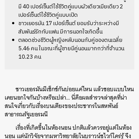
มี 40 เปอร์เซ็นต์ใช้ชีวิตคู่แบบผัวเดียวเมียเดียว 2
เปอร์เซ็นต์ใช้ชีวิตคู่แบบเปิด
ชาวเยอรมัน 17 เปอร์เซ็นต์ ยอมรับว่าระหว่างมี
สัมพันธ์รักกับแฟน มีการนอกใจเกิดขึ้น
ตลอดช่วงชีวิตผู้หญิงหลับนอนกับคู่ของตนเฉลี่ย
5.46 คน ในขณะที่ผู้ชายมีคู่นอนมากกว่าที่จำนวน
10.23 คน
ชาวเยอรมันมีเซ็กซ์กันบ่อยแค่ไหน แล้วชอบแบบไหน
เคยนอกใจกันบ้างหรือเปล่า… นี่คือผลสำรวจล่าสุดที่น่า
สนใจเกี่ยวกับเรื่องบนเตียงของประชากรในสหพันธ์
สาธารณรัฐเยอรมนี
เรื่องที่เกิดขึ้นในห้องนอน ปกติแล้วควรอยู่แต่ในห้อง
นอน แต่นักวิจัยจากมหาวิทยาลัยในบราวน์ชไวก์ใคร่รู้ จึง