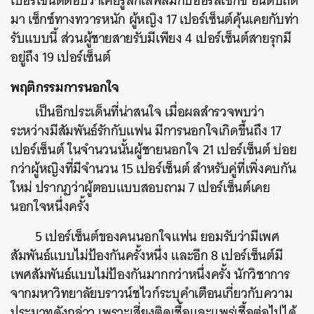
เปอร์เซ็นต์ตอบว่าเคยรู้สึกเสพสมกับออรัลเซ็กซ์ อันดับถัด
มา เซ็กซ์ทางทวารหนัก ผู้หญิง 17 เปอร์เซ็นต์คุ้นเคยกับท่า
รับแบบนี้ ส่วนผู้ชายสายรับมีเพียง 4 เปอร์เซ็นต์สายรุกมี
อยู่ถึง 19 เปอร์เซ็นต์
พฤติกรรมการนอกใจ
เป็นอีกประเด็นที่น่าสนใจ เมื่อผลสำรวจพบว่า
ระหว่างมีสัมพันธ์รักกับแฟน มีการนอกใจเกิดขึ้นถึง 17
เปอร์เซ็นต์ ในจำนวนนั้นผู้ชายนอกใจ 21 เปอร์เซ็นต์ บ่อย
กว่าผู้หญิงที่มีจำนวน 15 เปอร์เซ็นต์ สำหรับคู่ที่เพิ่งคบกัน
ใหม่ ปรากฏว่าผู้ตอบแบบสอบถาม 7 เปอร์เซ็นต์เคย
นอกใจหนึ่งครั้ง
5 เปอร์เซ็นต์ของคนนอกใจแฟน ยอมรับว่ามีเพศ
สัมพันธ์แบบไม่ป้องกันครั้งหนึ่ง และอีก 8 เปอร์เซ็นต์มี
เพศสัมพันธ์แบบไม่ป้องกันมากกว่าหนึ่งครั้ง นักวิชาการ
จากมหาวิทยาลัยบราวน์ชไวก์ระบุคำเตือนเกี่ยวกับความ
ประมาทดังกล่าว เพราะเสี่ยงติดเชื้อและแพร่เชื้อต่อไปได้