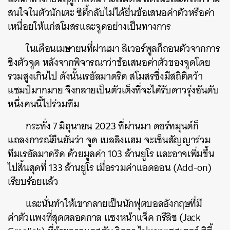
สนใจในตัวนักเตะ ซิตี้กลับไม่ได้ยื่นข้อเสนอค่าตัวหรือค่า
เหนื่อยให้แก่สโมสรและจูดอย่างเป็นทางการ
ในเดือนเมษายนที่ผ่านมา ลิเวอร์พูลก็ถอนตัวจากการ
ชิงตัวจูด หลังจากพิจารณาว่าข้อเสนอค่าตัวของจูดโดย
รวมสูงเกินไป ดังนั้นเรอัลมาดริด สโมสรซึ่งมีสถิติคว้า
แชมป์มากมาย จึงกลายเป็นตัวเต็งที่จะได้รับดาวรุ่งอันดับ
หนึ่งคนนี้ไปร่วมทีม
กระทั่ง 7 มิถุนายน 2023 ที่ผ่านมา ดอร์ทมุนด์ก็
แถลงการณ์ยืนยันว่า จูด เบลลิงแฮม จะเซ็นสัญญาร่วม
ทีมเรอัลมาดริด ด้วยมูลค่า 103 ล้านยูโร และอาจเพิ่มขึ้น
ไปสิ้นสุดที่ 133 ล้านยูโร เมื่อรวมค่าแอดออน (Add-on)
เรียบร้อยแล้ว
และนั่นทำให้เขากลายเป็นนักฟุตบอลอังกฤษที่มี
ค่าตัวแพงที่สุดตลอดกาล แซงหน้าแจ็ค กรีลิช (Jack