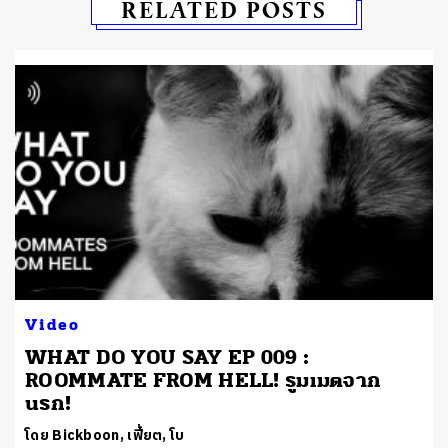
RELATED POSTS
Video
WHAT DO YOU SAY EP 009 :
ROOMMATE FROM HELL! รูมเมตจาก
นรก!
โดย Bickboon, เฟี้ยต, โบ