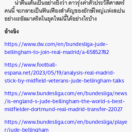
น่าตื่นเต้นเป็นอย่างยิ่งว่า ดาวรุ่งค่าตัวประวัติศาสตร์
คนนี้ จะกลายเป็นฟันเฟืองสำคัญของยักษ์ใหญ่แห่งสเปน
อย่างเรอัลมาดริดในยุคใหม่นี้ได้อย่างไรบ้าง
อ้างอิง
https://www.dw.com/en/bundesliga-jude-
bellingham-to-join-real-madrid/a-65852782
https://www.football-
espana.net/2023/05/19/analysis-real-madrid-
stick-by-midfield-veterans-jude-bellingham-talks
https://www.bundesliga.com/en/bundesliga/news
/is-england-s-jude-bellingham-the-world-s-best-
midfielder-dortmund-real-madrid-transfer-22027
https://www.bundesliga.com/en/bundesliga/playe
r/jude-bellingham