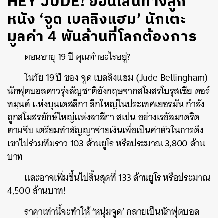
HEY JUDE! ย้อนเส้นทางลูก
หนัง ‘จูด เบลลิงแฮม’ นักเตะ
มูลค่า 4 พันล้านที่โลกต้องการ
ตอนอายุ 19 ปี คุณทำอะไรอยู่?
ในวัย 19 ปี ของ จูด เบลลิงแฮม (Jude Bellingham)
นักฟุตบอลดาวรุ่งสัญชาติอังกฤษจากสโมสรโบรุสเซีย ดอร์
ทมุนด์ แห่งบุนเดสลีกา ลีกใหญ่ในประเทศเยอรมัน กำลัง
ถูกสโมสรยักษ์ใหญ่แห่งลาลีกา สเปน อย่างเรอัลมาดริด
ตามจีบ เตรียมทำสัญญาจ่ายเงินเพื่อเป็นค่าตัวในการดึง
เขาไปร่วมทีมราว 103 ล้านยูโร หรือประมาณ 3,800 ล้าน
บาท
และอาจเพิ่มขึ้นไปสิ้นสุดที่ 133 ล้านยูโร หรือประมาณ
4,500 ล้านบาท!
ราคาเท่านี้จะทำให้ ‘หนุ่มจูด’ กลายเป็นนักฟุตบอล