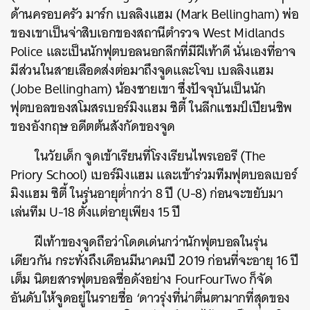
ด้านครอบครัว มาร์ก เบลลิงแฮม (Mark Bellingham) พ่อ
ของเขาเป็นจ่าสิบเอกของสถานีตำรวจ West Midlands
Police และเป็นนักฟุตบอลนอกลีกที่มีฝีเท้าดี นั่นเองที่อาจ
มีส่วนในสายเลือดส่งต่อมาถึงจูดและโจบ เบลลิงแฮม
(Jobe Bellingham) น้องชายเขา ซึ่งปัจจุบันเป็นนัก
ฟุตบอลของสโมสรเบอร์มิงแฮม ซิตี้ ในลีกแชมป์เปียนชิพ
ของอังกฤษ อดีตต้นสังกัดของจูด
ในวัยเด็ก จูดเข้าเรียนที่โรงเรียนไพรเออรี (The
Priory School) เบอร์มิงแฮม และเข้าร่วมทีมฟุตบอลเบอร์
มิงแฮม ซิตี้ ในรุ่นอายุต่ำกว่า 8 ปี (U-8) ก่อนจะขยับมา
เล่นทีม U-18 ตั้งแต่อายุเพียง 15 ปี
ฝีเท้าของจูดถือว่าโดดเด่นกว่านักฟุตบอลในรุ่น
เดียวกัน กระทั่งถึงเดือนมีนาคมปี 2019 ก่อนที่จะอายุ 16 ปี
เต็ม นิตยสารฟุตบอลชื่อดังอย่าง FourFourTwo ก็จัด
อันดับให้จูดอยู่ในรายชื่อ ‘ดาวรุ่งที่น่าตื่นตามากที่สุดของ