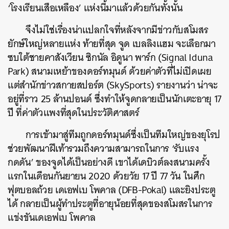
‘โรงเรียนเสือเหลือง’ แห่งนี้มาแล้วด้วยกันทั้งนั้น
จึงไม่ใช่เรื่องน่าแปลกใจที่หลังจากมีข่าวกับสโมสร
ยักษ์ใหญ่หลายแห่ง ท้ายที่สุด จูด เบลลิงแฮม จะเลือกมา
ซบใต้ชายคาสังเวียน ซิกนัล อิดูนา พาร์ก (Signal Iduna
Park) สนามเหย้าของดอร์ทมุนด์ ด้วยค่าตัวที่ไม่เปิดเผย
แต่สำนักข่าวสกายสปอร์ต (SkySports) รายงานว่า น่าจะ
อยู่ที่ราว 25 ล้านปอนด์ ซึ่งทำให้จูดกลายเป็นนักเตะอายุ 17
ปี ที่ค่าตัวแพงที่สุดในประวัติศาสตร์
การเข้ามาสู่ทีมถูกดอร์ทมุนด์ซึ่งเป็นทีมใหญ่ของยุโรป
ช่วยพัฒนาฝีเท้ารวมถึงความสามารถในการ ‘รับแรง
กดดัน’ ของจูดได้เป็นอย่างดี เขาได้เดบิวต์ลงสนามครั้ง
แรกในเดือนกันยายน 2020 ด้วยวัย 17 ปี 77 วัน ในศึก
ฟุตบอลถ้วย เดเอฟเบ โพคาล (DFB-Pokal) และยิงประตู
ได้ กลายเป็นผู้ทำประตูที่อายุน้อยที่สุดของสโมสรในการ
แข่งขันเดเอฟเบ โพคาล