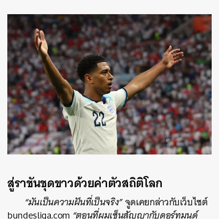
สู่ราชันชุดขาวด้วยค่าตัวสถิติโลก
“มันเป็นความฝันที่เป็นจริง”
จูดเคยกล่าวกับเว็บไซต์
bundesliga.com
“ตอนที่ผมเซ็นสัญญากับดอร์ทมุนด์