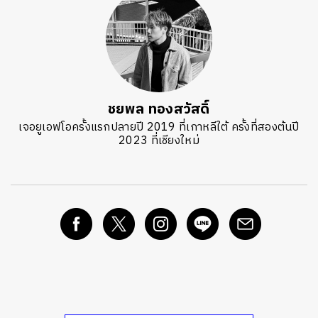
ชยพล ทองสวัสดิ์
เจอยูเอฟโอครั้งแรกปลายปี 2019 ที่เกาหลีใต้ ครั้งที่สองต้นปี
2023 ที่เชียงใหม่