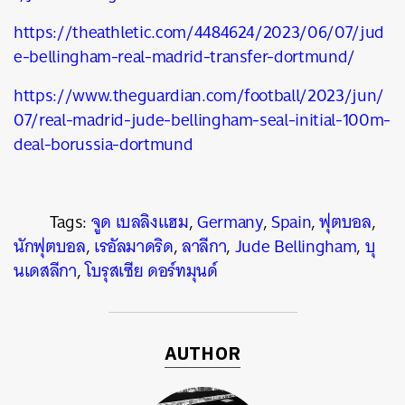
https://theathletic.com/4484624/2023/06/07/jud
e-bellingham-real-madrid-transfer-dortmund/
https://www.theguardian.com/football/2023/jun/
07/real-madrid-jude-bellingham-seal-initial-100m-
deal-borussia-dortmund
Tags:
จูด เบลลิงแฮม
,
Germany
,
Spain
,
ฟุตบอล
,
นักฟุตบอล
,
เรอัลมาดริด
,
ลาลีกา
,
Jude Bellingham
,
บุ
นเดสลีกา
,
โบรุสเซีย ดอร์ทมุนด์
AUTHOR