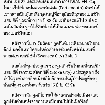
หมายเลข 22 และได้ลงเล่นเป็นทางการในเกม EFL Cup
ในการไปเยือนสโมสรพอร์ตสมัธ (Portsmouth) นั่นทำให้
เขากลายเป็นผู้เล่นทีมชุดใหญ่ที่อายุน้อยที่สุดของเบอร์มิง
แฮม ซิตี้ ขณะที่อายุ 16 ปี 38 วัน แม้ทีมจะแพ้ไป 3 ต่อ 0
แต่ในวันนั้น จูดก็ได้รับเลือกให้เป็นแมนออฟเดอะแมตช์
ของเบอร์มิงแฮม
หลังจากนั้น 19 วันถัดมา จูดก็ได้ประเดิมสนามในเกม
ลีกเป็นครั้งแรก โดยเป็นตัวสำรองช่วงครึ่งหลังในเกมที่
พ่ายต่อสวอนซี ซิตี้ (Swansea City) 3 ต่อ 0
และในที่สุด ประตูแรกของจูดเกิดขึ้นในเกมที่เบอร์มิง
แฮม ซิตี้ เอาชนะ สโตก ซิตี้ (Stoke City) 2 ประตูต่อ 1 ซึ่ง
ทำให้จูดทำลายอีกหนึ่งสถิติ คือการเป็นผู้ทำประตูที่อายุ
น้อยที่สุดของสโมสรด้วยวัย 16 ปีกับ 63 วัน
หลังจากนั้น จูดมีโอกาสได้ลงเล่นอย่างต่อเนื่อง และ
ถูกปรับตำแหน่งจากการเล่นปีกซ้ายไปเป็นมิดฟิลด์