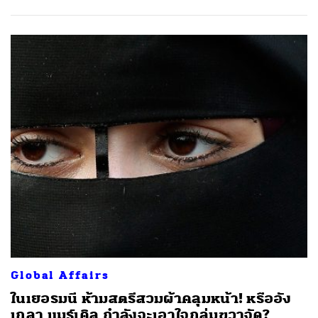
Global Affairs
ในเยอรมนี ห้ามสตรีสวมผ้าคลุมหน้า! หรืออัง
เกลา แมร์เคิล กำลังจะเอาใจกลุ่มขวาจัด?