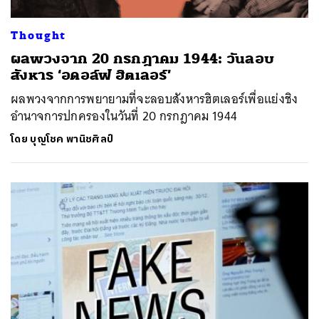
ค้นหา
SHARE
TWEET
LINE
EMAIL
Thought
ผลพวงจาก 20 กรกฎาคม 1944: วันลอบ
สังหาร ‘อดอล์ฟ ฮิตเลอร์’
ผลพวงจากการพยายามที่จะลอบสังหารฮิตเลอร์เพื่อแย่งชิง
อำนาจการปกครองในวันที่ 20 กรกฎาคม 1944
โดย
บุญโชค พานิชศิลป์