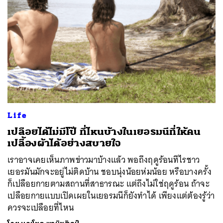
Life
เปลือยได้ไม่มีโป๊ ที่ไหนบ้างในเยอรมนีที่ให้คน
เปลื้องผ้าได้อย่างสบายใจ
เราอาจเคยเห็นภาพข่าวมาบ้างแล้ว พอถึงฤดูร้อนทีไรชาว
เยอรมันมักจะอยู่ไม่ติดบ้าน ชอบนุ่งน้อยห่มน้อย หรือบางครั้ง
ก็เปลือยกายตามสถานที่สาธารณะ แต่ถึงไม่ใช่ฤดูร้อน ถ้าจะ
เปลือยกายแบบเปิดเผยในเยอรมนีก็ยังทำได้ เพียงแต่ต้องรู้ว่า
ควรจะเปลือยที่ไหน