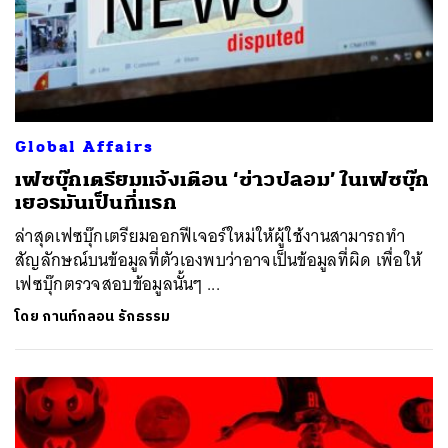
Global Affairs
เฟซบุ๊กเตรียมแจ้งเตือน ‘ข่าวปลอม’ ในเฟซบุ๊ก
เยอรมันเป็นที่แรก
ล่าสุดเฟซบุ๊กเตรียมออกฟีเจอร์ใหม่ให้ผู้ใช้งานสามารถทำ
สัญลักษณ์บนข้อมูลที่ตัวเองพบว่าอาจเป็นข้อมูลที่ผิด เพื่อให้
เฟซบุ๊กตรวจสอบข้อมูลนั้นๆ ...
โดย
กานท์กลอน รักธรรม