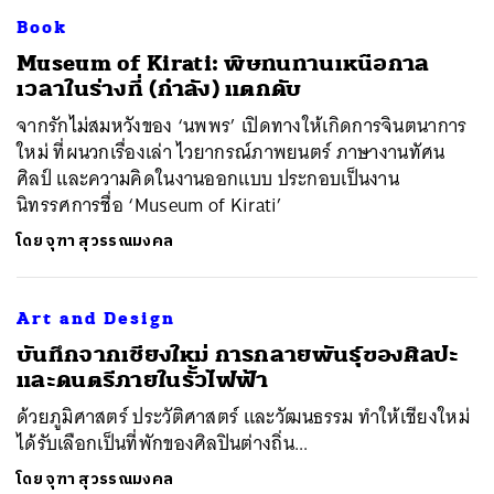
Book
​Museum of Kirati: พิษทนทานเหนือกาล
เวลาในร่างที่ (กำลัง) แตกดับ
จากรักไม่สมหวังของ ‘นพพร’ เปิดทางให้เกิดการจินตนาการ
ใหม่ ที่ผนวกเรื่องเล่า ไวยากรณ์ภาพยนตร์ ภาษางานทัศน
ศิลป์ และความคิดในงานออกแบบ ประกอบเป็นงาน
นิทรรศการชื่อ ‘Museum of Kirati’
โดย
จุฑา สุวรรณมงคล
Art and Design
​บันทึกจากเชียงใหม่ การกลายพันธุ์ของศิลปะ
และดนตรีภายในรั้วไฟฟ้า
ด้วยภูมิศาสตร์ ประวัติศาสตร์ และวัฒนธรรม ทำให้เชียงใหม่
ได้รับเลือกเป็นที่พักของศิลปินต่างถิ่น...
โดย
จุฑา สุวรรณมงคล