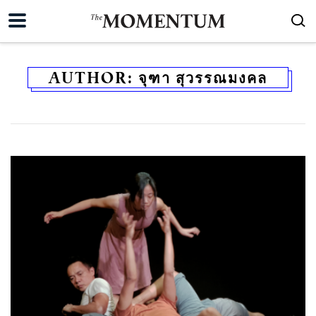
AUTHOR:
จุฑา สุวรรณมงคล