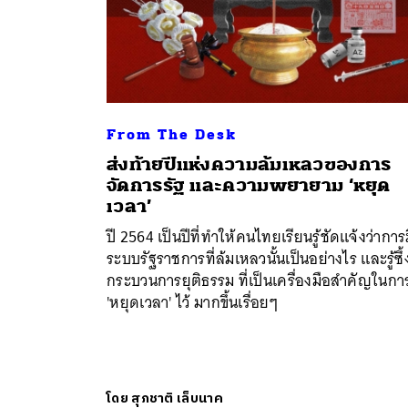
From The Desk
ส่งท้ายปีแห่งความล้มเหลวของการ
จัดการรัฐ และความพยายาม ‘หยุด
เวลา’
ปี 2564 เป็นปีที่ทำให้คนไทยเรียนรู้ชัดแจ้งว่าการ
ระบบรัฐราชการที่ล้มเหลวนั้นเป็นอย่างไร และรู้ซึ้
กระบวนการยุติธรรม ที่เป็นเครื่องมือสำคัญในกา
'หยุดเวลา' ไว้ มากขึ้นเรื่อยๆ
โดย
สุภชาติ เล็บนาค