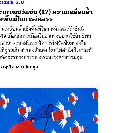
tizen 2.0
ากาพย์วัคซีน (17) ความเหลื่อมล้ำ
ิงพื้นที่ในการจัดสรร
มเหลื่อมล้ำเชิงพื้นที่ในการจัดสรรวัคซีนโค
-19 เมื่อนักการเมืองในอำนาจอยากใช้อิทธิพล
ะอำนาจของตัวเอง จัดการให้วัคซีนมาลงใน
้นที่ฐานเสียง’ ของตัวเอง โดยไม่คำนึงถึงเกณฑ์
รจัดสรรทางการของกระทรวงสาธารณสุข
ย
สฤณี อาชวานันทกุล