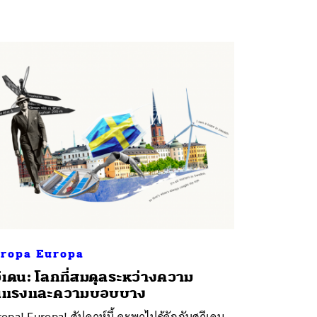
ropa Europa
ีเดน: โลกที่สมดุลระหว่างความ
ุนแรงและความบอบบาง