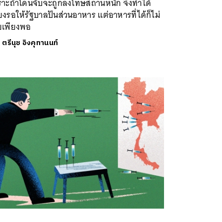
ราะถ้าโดนจับจะถูกลงโทษสถานหนัก จึงทำได้
ยงรอให้รัฐบาลปันส่วนอาหาร แต่อาหารที่ได้ก็ไม่
ยเพียงพอ
ย
ตรีนุช อิงคุทานนท์