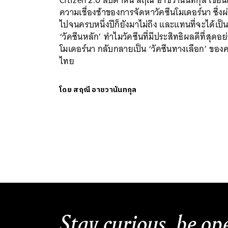
Citizen 2.0 สัปดาห์นี้ สฤณี อาชวานันทกุล เขียน
ความเชื่องช้าของการจัดหาวัคซีนโมเดอร์นา ซึ่งผ
ไปจนครบหนึ่งปีก็ยังมาไม่ถึง และแทนที่จะได้เป็
‘วัคซีนหลัก’ ทำไมวัคซีนที่มีประสิทธิผลดีที่สุดอย
โมเดอร์นา กลับกลายเป็น ‘วัคซีนทางเลือก’ ของ
ไทย
โดย
สฤณี อาชวานันทกุล
Stay curious, be op