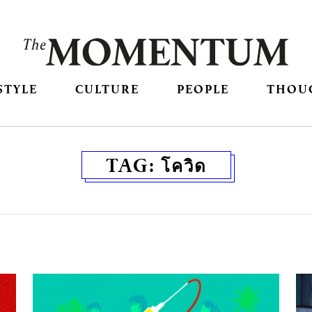
STYLE
CULTURE
PEOPLE
THOU
TAG:
โควิด