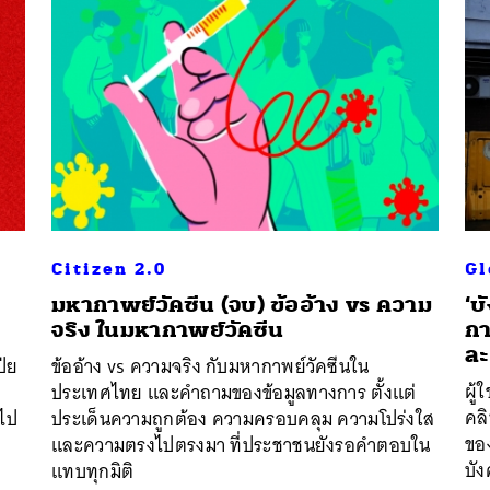
Citizen 2.0
Gl
มหากาพย์วัคซีน (จบ) ข้ออ้าง vs ความ
‘บ
จริง ในมหากาพย์วัคซีน
กา
ละ
ป่ย
ข้ออ้าง vs ความจริง กับมหากาพย์วัคซีนใน
ผู้
ประเทศไทย และคำถามของข้อมูลทางการ ตั้งแต่
คล
็ไป
ประเด็นความถูกต้อง ความครอบคลุม ความโปร่งใส
ของ
และความตรงไปตรงมา ที่ประชาชนยังรอคำตอบใน
บั
แทบทุกมิติ