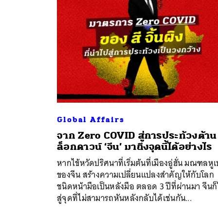
Global Affairs
จาก Zero COVID สู่การประท้วงต้าน
ล็อกดาวน์ ‘จีน’ มาถึงจุดนี้ได้อย่างไร
หากไข้หวัดปริศนาที่เริ่มต้นที่เมืองอู่ฮั่น มณฑลหูเ
ของจีน สร้างความเปลี่ยนแปลงสำคัญให้กับโลก
ชนิดหน้ามือเป็นหลังมือ ตลอด 3 ปีที่ผ่านมา จีนก
สู่จุดที่ไม่สามารถหันหลังกลับได้เช่นกัน...