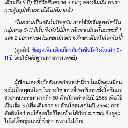
เดือนถึง 5 ปี) ที่ใช้วัคซีนขนาด 3 mcg สองเข็มนั้น พบว่า
กระตุ้นภูมิต้านทานได้ไม่ดีมาแล้ว
“ในความเป็นจริงในปัจจุบัน การใช้วัคซีนสูตรไขว้ใน
กลุ่มอายุ 5-11 ปีนั้น จึงยังไม่มีการศึกษาแม้แต่ในระยะที่ 1
และ 2 ออกมารองรับเลยแม้แต่การศึกษาเดียวในโลกใบนี้”
(ดูคลิป:
ข้อมูลเพิ่มเติมเกี่ยวกับวัคซีนโควิดในเด็ก 5-
11 ปี
โดยใช้หลักฐานทางการแพทย์)
ผู้เขียนเคยตั้งข้อสังเกตก่อนหน้านี้ว่า ในเมื่อดูเหมือน
จะไม่มีเหตุผลใดๆ ในทางวิชาการที่รองรับการสั่งวัคซีนแอ
สตราเซเนกามามากถึง 60 ล้านโดสสำหรับปี 2565 เพื่อใช้
เป็นเข็ม 3 (เพิ่มเติมจาก 61 ล้านโดสแรกในปี 2564) การ
ตัดสินใจว่าจะใช้สูตรไขว้ไหนบ้างให้กับประชาชน จึงดูจะ
ค้นหา
ไม่ได้ตั้งอยู่บนหลักวิชาการตามไปด้วย
SHARE
TWEET
LINE
EMAIL