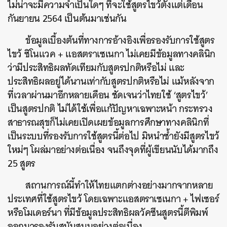
ไม่น่าจะมีความจำเป็นใดๆ ที่จะใช้สูตรไขว้ตั้งแต่เดือน
กันยายน 2564 เป็นต้นมาเช่นกัน
ข้อมูลเบื้องต้นที่ทางการอ้างอิงเพื่อรองรับการใช้สูตร
ไขว้ ซิโนแวค + แอสตราเซเนกา ไม่เคยมีข้อมูลทางคลินิก
ว่ามีประสิทธิผลทัดเทียมกับสูตรปกติหรือไม่ และ
ประสิทธิผลอยู่ได้นานเท่ากับสูตรปกติหรือไม่ แม้หลังจาก
ที่เวลาผ่านมาอีกหลายเดือน ชัดเจนว่าไทยใช้ ‘สูตรไขว้’
เป็นสูตรปกติ ไม่ได้ใช้เพื่อแก้ปัญหาเฉพาะหน้า กระทรวง
สาธารณสุขก็ไม่เคยเปิดเผยข้อมูลการศึกษาทางคลินิกที่
เป็นระบบที่รองรับการใช้สูตรนี้ต่อไป มิหนำซ้ำยังมีสูตรไขว้
ใหม่ๆ โผล่มาอย่างต่อเนื่อง จนถึงจุดที่ผู้เขียนนับได้มากถึง
25 สูตร
สถานการณ์นี้ทำให้ไทยแตกต่างอย่างมากจากหลาย
ประเทศที่ใช้สูตรไขว้ โดยเฉพาะแอสตราเซเนกา + ไฟเซอร์
หรือโมเดอร์นา ที่มีข้อมูลประสิทธิผลวัคซีนสูตรนี้ตีพิมพ์
ออกมารองรับสนับสนุนอย่างต่อเนื่อง