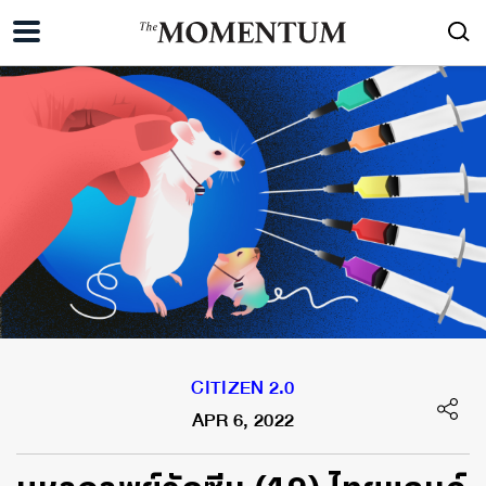
CITIZEN 2.0
APR 6, 2022