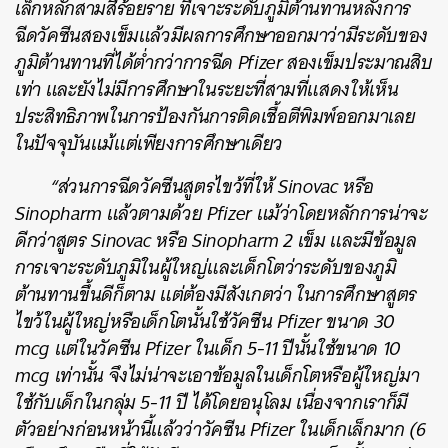
เล็กหลักสามสี่ร้อยราย ที่เจาะระดับภูมิต้านทานหลังการ
ฉีดวัคซีนสองเข็มแล้วมีผลการศึกษาออกมาว่ามีระดับของ
ภูมิต้านทานที่ได้ต่ำกว่าการฉีด Pfizer สองเข็มประมาณสิบ
เท่า และยังไม่มีการศึกษาในระยะที่สามที่แสดงให้เห็น
ประสิทธิภาพในการป้องกันการติดเชื้อตีพิมพ์ออกมาเลย
ในปัจจุบันแม้แต่เพียงการศึกษาเดียว
“ส่วนการฉีดวัคซีนสูตรไขว้ที่ให้ Sinovac หรือ
Sinopharm แล้วตามด้วย Pfizer แม้ว่าโดยหลักการน่าจะ
ดีกว่าสูตร Sinovac หรือ Sinopharm 2 เข็ม และมีข้อมูล
การเจาะระดับภูมิในผู้ใหญ่และเด็กโตว่าระดับของภูมิ
ต้านทานขึ้นดีก็ตาม แต่ต้องมีสังเกตว่า ในการศึกษาสูตร
ไขว้ในผู้ใหญ่หรือเด็กโตนั้นใช้วัคซีน Pfizer ขนาด 30
mcg แต่ในวัคซีน Pfizer ในเด็ก 5-11 ปีนั้นใช้ขนาด 10
mcg เท่านั้น จึงไม่น่าจะเอาข้อมูลในเด็กโตหรือผู้ใหญ่มา
ใช้กับเด็กในกลุ่ม 5-11 ปี ได้โดยอนุโลม เนื่องจากเราก็มี
ตัวอย่างก่อนหน้านี้แล้วว่าวัคซีน Pfizer ในเด็กเล็กมาก (6