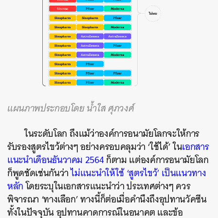
แผนภาพประกอบโดย น้ำใส ศุภวงศ์
ในระดับโลก ถึงแม้ว่าองค์การอนามัยโลกจะให้การ
รับรองสูตรไขว้ต่างๆ อย่างครอบคลุมว่า ‘ใช้ได้’ ใน
เอกสาร
แนะนำเดือนธันวาคม 2564
ก็ตาม แต่องค์การอนามัยโลก
ก็พูดชัดเช่นกันว่า
ไม่แนะนำให้ใช้ ‘สูตรไขว้’ เป็นแนวทาง
หลัก
โดยระบุในเอกสารแนะนำว่า ประเทศต่างๆ ควร
พิจารณา ‘ทางเลือก’ ทางนี้ก็ต่อเมื่อคำนึงถึงอุปทานวัคซีน
ทั้งในปัจจุบัน อุปทานคาดการณ์ในอนาคต และข้อ