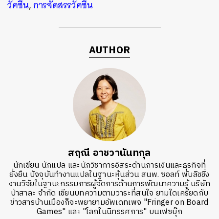
วัคซีน
,
การจัดสรรวัคซีน
AUTHOR
สฤณี อาชวานันทกุล
นักเขียน นักแปล และนักวิชาการอิสระด้านการเงินและธุรกิจที่
ยั่งยืน ปัจจุบันทำงานแปลในฐานะหุ้นส่วน สนพ. ซอลท์ พับลิชชิ่ง
งานวิจัยในฐานะกรรมการผู้จัดการด้านการพัฒนาความรู้ บริษัท
ป่าสาละ จำกัด เขียนบทความตามวาระที่สนใจ ยามใดเครียดกับ
ข่าวสารบ้านเมืองก็จะพยายามอัพเดทเพจ "Fringer on Board
Games" และ "โลกในนิทรรศการ" บนเฟซบุ๊ก