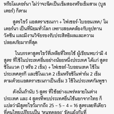
หรือโมเดอร์นา ไม่ว่าจะฉีดเป็นเข็มสองหรือเข็มสาม (บูส
เตอร์) ก็ตาม
สูตรไขว้ แอสตราเซเนกา + ไฟเซอร์-ไบออนเทค/ โม
เดอร์นา เป็นที่นิยมทั่วโลก เพราะสอดคล้องกับอุปทาน
วัคซีน และมีงานวิจัยรองรับประสิทธิผลและความ
ปลอดภัยมากที่สุด
ในบรรดาสูตรไขว้ที่เหลือที่ไทยใช้ ผู้เขียนพบว่ามี 4
สูตร ที่ใช้ในประเทศอื่นอย่างน้อยหนึ่งประเทศ ได้แก่ สูตร
ซิโนแวค (1 หรือ 2 เข็ม) + ไฟเซอร์-ไบออนเทค ใช้ใน
ประเทศตุรกี และซิโนแวค 2 เข็มหรือซิโนฟาร์ม 2 เข็ม
ตามด้วยแอสตราเซเนกาเป็นเข็ม 3 ใช้ในประเทศกัมพูชา
ดังนั้นถ้านับ 5 สูตร ที่ใช้อย่างแพร่หลายในต่าง
ประเทศ และ 4 สูตรที่พบประเทศอื่นใช้นอกจากไทย ก็
แปลว่ามีสูตรไขว้มากถึง 25 – 5 – 4 = 16 สูตรเลยทีเดียว
ที่คนไทยเปรียบเป็น ‘หนูทดลอง’ ขัดแย้งกับที่