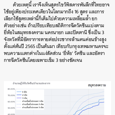
ด้วยเหตุนี้ เราจึงเห็นสูตรไขว้พิสดารพันลึกที่ไทยอาจ
ใช้อยู่เพียงประเทศเดียวในโลกมากถึง 16 สูตร และการ
เลือกใช้สูตรเหล่านี้ก็เต็มไปด้วยความเหลื่อมล้ำ ยก
ตัวอย่างเช่น ถ้าเปรียบเทียบสถิติการฉีดวัคซีนแบ่งตาม
ยี่ห้อในสมุทรสงคราม นครนายก และปัตตานี ซึ่งเป็น 3
จังหวัดที่มีอัตราการตายต่อประชากรล้านคนค่อนข้างสูง
ตั้งแต่ต้นปี 2565 เป็นต้นมา เทียบกับกรุงเทพมหานครจะ
พบความแตกต่างในแง่สัดส่วน ‘ยี่ห้อ’ วัคซีน และอัตรา
การฉีดวัคซีนโดยเฉพาะเข็ม 3 อย่างชัดเจน