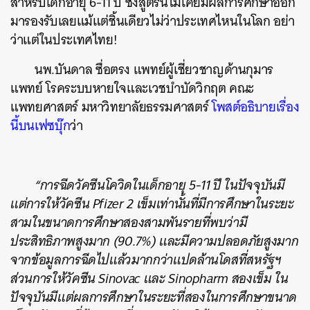
สำหรับเด็กอายุ 6-11 ปี ซึ่งสูตรนี้ไม่เคยมีผลการศึกษาออก
มารองรับเลยแม้แต่ชิ้นเดียวไม่ว่าประเทศไหนในโลก อย่า
ว่าแต่ในประเทศไทย!
นพ.บันดาล ซื่อตรง แพทย์ผู้เชี่ยวชาญด้านกุมาร
แพทย์ โรคระบบหายใจและเวชบำบัดวิกฤต คณะ
แพทยศาสตร์ มหาวิทยาลัยธรรมศาสตร์
โพสต์อธิบายเรื่อง
นี้บนเฟซบุ๊ก
ว่า
“การฉีดวัคซีนโควิดในเด็กอายุ 5-11 ปี ในปัจจุบันมี
แต่การให้วัคซีน Pfizer 2 เข็มเท่านั้นที่มีการศึกษาในระยะ
สามในขนาดการศึกษาสองสามพันรายที่พบว่ามี
ประสิทธิภาพสูงมาก (90.7%) และมีความปลอดภัยสูงมาก
จากข้อมูลการฉีดไปแล้วมากกว่าแปดล้านโดสที่สหรัฐฯ
ส่วนการให้วัคซีน Sinovac และ Sinopharm สองเข็ม ใน
ปัจจุบันมีแต่ผลการศึกษาในระยะที่สองในการศึกษาขนาด