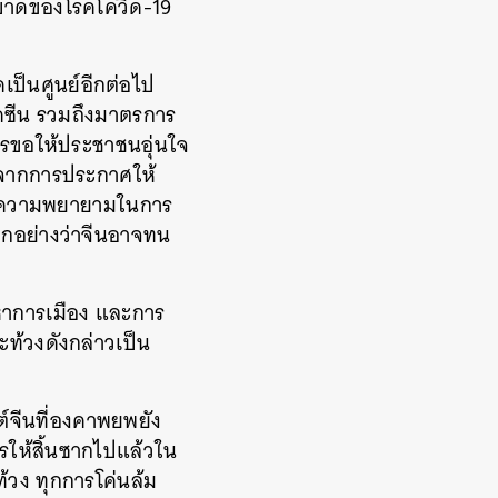
ระบาดของโรคโควิด-19
เป็นศูนย์อีกต่อไป
ัคซีน รวมถึงมาตรการ
การขอให้ประชาชนอุ่นใจ
ับจากการประกาศให้
ก็คือความพยายามในการ
้อีกอย่างว่าจีนอาจทน
หาการเมือง และการ
ะท้วงดังกล่าวเป็น
ต์จีนที่องคาพยพยัง
รให้สิ้นซากไปแล้วใน
้วง ทุกการโค่นล้ม