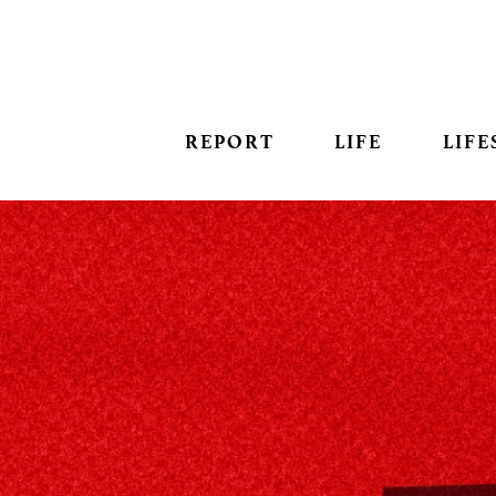
REPORT
LIFE
LIFE