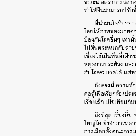
ขณะนี้ อัตราการฉีดวั
ทำให้จีนสามารถปรับขั
ที่น่าสนใจอีกอย่
โดยให้ภาพของมาตรการ
ป้องกันโรคอื่นๆ เท่าน
ไม่ตื่นตระหนกกับสายพ
เซี่ยงไฮ้เป็นพื้นที่เ
หยุดการประท้วง และการ
กับโรคระบาดได้ แต่ท
ถึงตรงนี้ ความท
ต่อสู้เพื่อเรียกร้องป
เรื่องเล็ก เมื่อเทียบ
ถึงที่สุด เรื่อง
ใหญ่โต ยังสามารถควบ
การเลือกตั้งคณะกรรมก