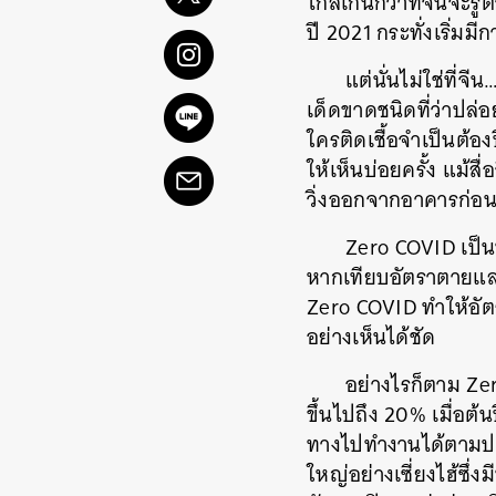
ไกลเกินกว่าที่จีนจะร
ปี 2021 กระทั่งเริ่ม
แต่นั่นไม่ใช่ที่จี
เด็ดขาดชนิดที่ว่าปล่
ใครติดเชื้อจำเป็นต้อ
ให้เห็นบ่อยครั้ง แม้
วิ่งออกจากอาคารก่อนท
Zero COVID เป็นน
หากเทียบอัตราตายและอัต
Zero COVID ทำให้อั
อย่างเห็นได้ชัด
อย่างไรก็ตาม Ze
ขึ้นไปถึง 20% เมื่อต
ทางไปทำงานได้ตามปกต
ใหญ่อย่างเซี่ยงไฮ้ซึ่