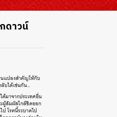
อกดาวน์
ลี่ยนแปลงสำคัญให้กับ
กลับได้เช่นกัน…
ม่ได้มาจากประเทศอื่น
ะผู้สัมผัสใกล้ชิดออก
กินไป โรคนี้ระบาดไป