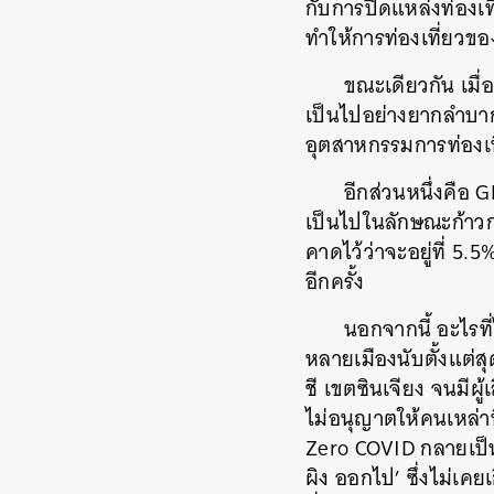
กับการปิดแหล่งท่องเที
ทำให้การท่องเที่ยวข
ขณะเดียวกัน เมื
เป็นไปอย่างยากลำบา
อุตสาหกรรมการท่องเที
อีกส่วนหนึ่งคือ 
เป็นไปในลักษณะก้าวก
คาดไว้ว่าจะอยู่ที่ 5.
อีกครั้ง
นอกจากนี้ อะไรที
หลายเมืองนับตั้งแต่สุ
ชี เขตซินเจียง จนมีผู
ไม่อนุญาตให้คนเหล่าน
Zero COVID กลายเป็นชน
ผิง ออกไป’ ซึ่งไม่เ
ค้