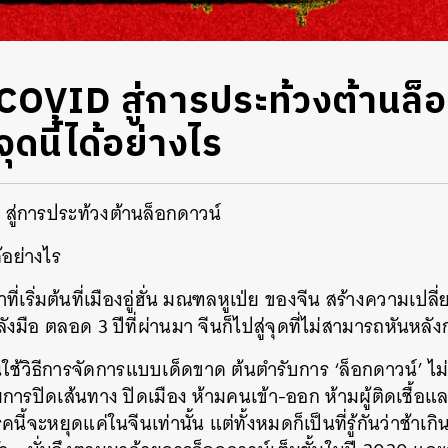
COVID สู่การประท้วงต้านล็
จุดนี้ได้อย่างไร
สู่การประท้วงต้านล็อกดาวน์
ด้อย่างไร
ที่เริ่มต้นที่เมืองอู่ฮั่น มณฑลหูเป่ย ของจีน สร้างความเป
งมือ ตลอด 3 ปีที่ผ่านมา จีนก็ไปสู่จุดที่ไม่สามารถหันหลัง
นใช้วิธีการจัดการแบบเด็ดขาด ต้นตำรับการ ‘ล็อกดาวน์’ ไ
ารปิดเส้นทาง ปิดเมือง ห้ามคนเข้า-ออก ห้ามผู้ติดเชื้อแล
นี้จะหยุดแค่ในจีนเท่านั้น แต่ทั้งหมดก็เป็นที่รู้กันว่าช้าเ