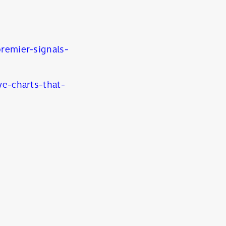
remier-signals-
e-charts-that-