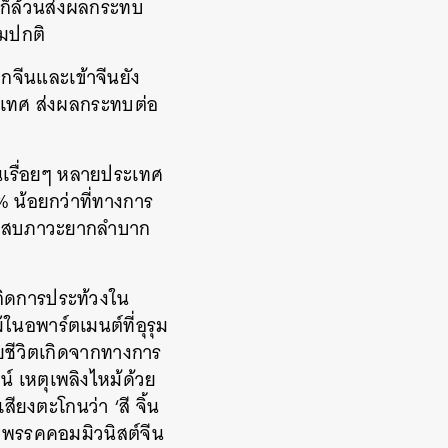
ต้ ก็ล้วนส่งผลกระทบ
ามปกติ
กจีนและเข้าจีนยัง
ะเทศ ส่งผลกระทบต่อ
้นเรื่อยๆ หลายประเทศ
 น้อยกว่าที่ทางการ
าจประสบภาวะยากลำบาก
เกิดการประท้วงใน
ในอพาร์ตเมนต์ที่อุรุม
ียชีวิตเกิดจากทางการ
์ เหตุเพลิงไหม้ด้วย
ียงตะโกนว่า ‘สี จิ้น
ามพรรคคอมมิวนิสต์จีน