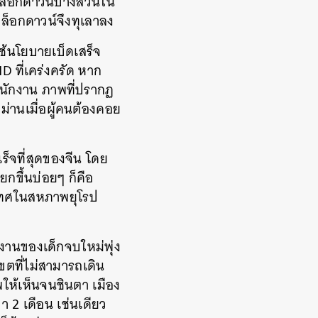
ละล็อกดาวน์บางส่วนใน
บล็อกดาวน์จึงทุเลาลง
้นใช้นโยบายเบ็ดเสร็จ
D ที่เคร่งครัด หาก
สำนักงาน ภาพที่ปรากฏ
ม่านเมื่อผู้คนต้องคอย
ร็จที่สุดของจีน โดย
นยกขึ้นบ่อยๆ ก็คือ
ะเทศในสหภาพยุโรป
งานของเด็กจบใหม่พุ่ง
ขตที่ไม่สามารถเดิน
ให้เห็นจนชินตา เมือง
า 2 เดือน เช่นเดียว