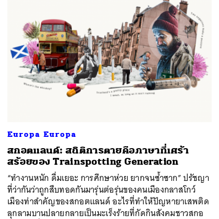
Europa Europa
สกอตแลนด์: สถิติการตายคือภาษาที่เศร้า
สร้อยของ Trainspotting Generation
“ทำงานหนัก ดื่มเยอะ การศึกษาห่วย ยากจนซ้ำซาก” ปรัชญา
ที่ว่ากันว่าถูกสืบทอดกันมารุ่นต่อรุ่นของคนเมืองกลาสโกว์
เมืองท่าสำคัญของสกอตแลนด์ อะไรที่ทำให้ปัญหายาเสพติด
ลุกลามบานปลายกลายเป็นมะเร็งร้ายที่กัดกินสังคมชาวสกอ