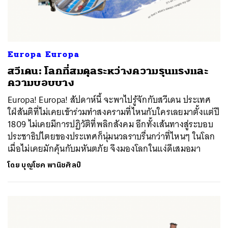
Europa Europa
สวีเดน: โลกที่สมดุลระหว่างความรุนแรงและ
ความบอบบาง
Europa! Europa! สัปดาห์นี้ จะพาไปรู้จักกับสวีเดน ประเทศ
ใฝ่สันติที่ไม่เคยเข้าร่วมทำสงครามที่ไหนกับใครเลยมาตั้งแต่ปี
1809 ไม่เคยมีการปฏิวัติที่พลิกสังคม อีกทั้งเส้นทางสู่ระบอบ
ประชาธิปไตยของประเทศก็นุ่มนวลราบรื่นกว่าที่ไหนๆ ในโลก
เมื่อไม่เคยมักคุ้นกับมหันตภัย จึงมองโลกในแง่ดีเสมอมา
โดย
บุญโชค พานิชศิลป์