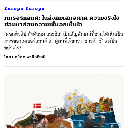
Europa Europa
เนเธอร์แลนด์: ในสังคมเสมอภาค ความจริงใจ
ย่อมมาก่อนความเห็นอกเห็นใจ
‘ดอกทิวลิป กังหันลม และชีส’ เป็นสัญลักษณ์ที่ชวนให้เห็นเป็น
ภาพของเนเธอร์แลนด์ แต่ผู้คนที่เรียกว่า ‘ชาวดัตช์’ ล่ะเป็น
อย่างไร?
โดย
บุญโชค พานิชศิลป์