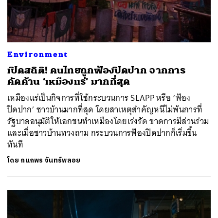
Environment
เปิดสถิติ! คนไทยถูกฟ้องปิดปาก จากการ
คัดค้าน ‘เหมืองแร่’ มากที่สุด
เหมืองแร่เป็นกิจการที่ใช้กระบวนการ SLAPP หรือ ‘ฟ้อง
ปิดปาก’ ชาวบ้านมากที่สุด โดยสาเหตุสำคัญหนีไม่พ้นการที่
รัฐบาลอนุมัติให้เอกชนทำเหมืองโดยเร่งรัด ขาดการมีส่วนร่วม
และเมื่อชาวบ้านทวงถาม กระบวนการฟ้องปิดปากก็เริ่มขึ้น
ทันที
โดย
กนกพร จันทร์พลอย