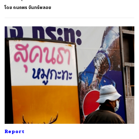
โดย
กนกพร จันทร์พลอย
Report