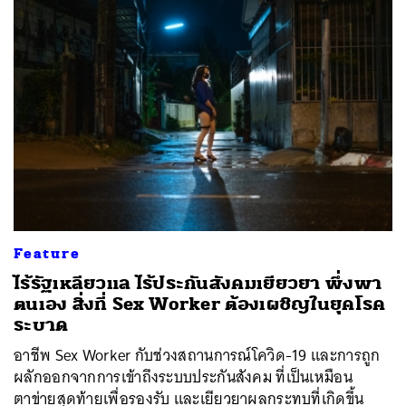
ค้นหา
SHARE
TWEET
LINE
EMAIL
Feature
ไร้รัฐเหลียวแล ไร้ประกันสังคมเยียวยา พึ่งพา
ตนเอง สิ่งที่ Sex Worker ต้องเผชิญในยุคโรค
ระบาด
อาชีพ Sex Worker กับช่วงสถานการณ์โควิด-19 และการถูก
ผลักออกจากการเข้าถึงระบบประกันสังคม ที่เป็นเหมือน
ตาข่ายสุดท้ายเพื่อรองรับ และเยียวยาผลกระทบที่เกิดขึ้น