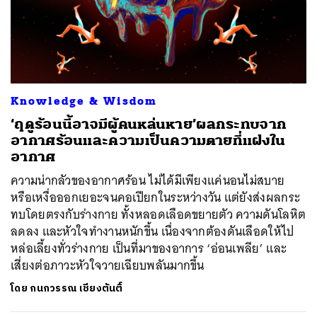
Knowledge & Wisdom
‘ฤดูร้อนนี้อาจมีผู้คนหล่นหาย’ผลกระทบจาก
อากาศร้อนและความเป็นความตายที่แฝงใน
อากาศ
ความน่ากลัวของอากาศร้อน ไม่ได้มีเพียงแค่นอนไม่สบาย
หรือเหงื่อออกเยอะจนคอเปียกในระหว่างวัน แต่ยังส่งผลกระ
ทบโดยตรงกับร่างกาย ทั้งหลอดเลือดขยายตัว ความดันโลหิต
ลดลง และหัวใจทำงานหนักขึ้น เนื่องจากต้องดันเลือดให้ไป
หล่อเลี้ยงทั่วร่างกาย เป็นที่มาของอาการ ‘อ่อนเพลีย’ และ
เสี่ยงต่อภาวะหัวใจวายเฉียบพลันมากขึ้น
โดย
กนกวรรณ เชียงตันติ์