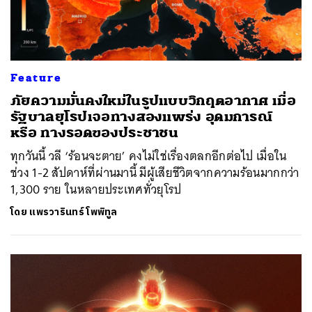
Feature
ภัยความมั่นคงใหม่ในรูปแบบวิกฤตอากาศ เมื่อ
รัฐบาลยุโรปเจอทางสองแพร่ง อุดมการณ์
หรือ ทางรอดของประชาชน
ทุกวันนี้ วลี ‘ร้อนจะตาย’ คงไม่ใช่เรื่องตลกอีกต่อไป เมื่อใน
ช่วง 1-2 สัปดาห์ที่ผ่านมานี้ มีผู้เสียชีวิตจากความร้อนมากกว่า
1,300 ราย ในหลายประเทศทั่วยุโรป
โดย
แพรวารินทร์ โพพิทูล