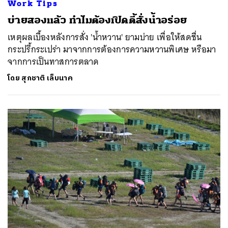
Work Tips
SHARE
TWEET
LINE
EMAIL
บ่ายสองแล้ว ทำไมต้องเปิดตี้สั่งน้ำอร่อย
เหตุผลเบื้องหลังการสั่ง 'น้ำหวาน' ยามบ่าย เพื่อให้สดชื่น
กระปรี้กระเปร่า มาจากการต้องการความหวานพิเศษ หรือมา
จากการเป็นทาสการตลาด
โดย
สุภชาติ เล็บนาค