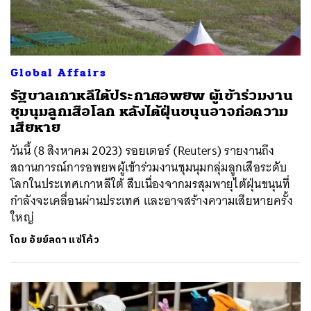
Global Affairs
รัฐบาลเกาหลีใต้ประกาศอพยพ ผู้เข้าร่วมงาน
ชุมนุมลูกเสือโลก หลังไต้ฝุ่นขนุนอาจก่อความ
เสียหาย
วันนี้ (8 สิงหาคม 2023) รอยเตอร์ (Reuters) รายงานถึง
สถานการณ์การอพยพผู้เข้าร่วมงานชุมนุมกลุ่มลูกเสือระดับ
โลกในประเทศเกาหลีใต้ สืบเนื่องจากมรสุมพายุไต้ฝุ่นขนุนที่
กำลังจะเคลื่อนผ่านประเทศ และอาจสร้างความเสียหายครั้ง
ใหญ่
โดย
อัยย์ลดา แซ่โค้ว