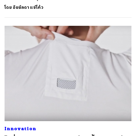
โดย
อัยย์ลดา แซ่โค้ว
Innovation