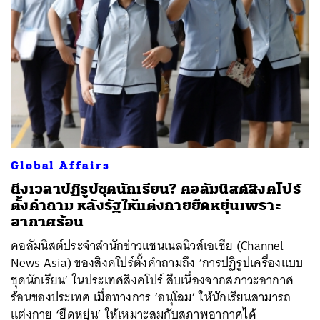
Global Affairs
ถึงเวลาปฏิรูปชุดนักเรียน? คอลัมนิสต์สิงคโปร์
ตั้งคำถาม หลังรัฐให้แต่งกายยืดหยุ่นเพราะ
อากาศร้อน
คอลัมนิสต์ประจำสำนักข่าวแชนเนลนิวส์เอเชีย (Channel
News Asia) ของสิงคโปร์ตั้งคำถามถึง ‘การปฏิรูปเครื่องแบบ
ชุดนักเรียน’ ในประเทศสิงคโปร์ สืบเนื่องจากสภาวะอากาศ
ร้อนของประเทศ เมื่อทางการ ‘อนุโลม’ ให้นักเรียนสามารถ
แต่งกาย ‘ยืดหยุ่น’ ให้เหมาะสมกับสภาพอากาศได้