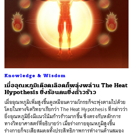
Knowledge & Wisdom
เมื่ออุณหภูมิเดือดเลือดก็พลุ่งพล่าน The Heat
Hypothesis ยิ่งร้อนคนยิ่งก้าวร้าว
เมื่ออุณหภูมิเพิ่มสูงขึ้นดูเหมือนความโกรธก็จะพุ่งตามไปด้วย
โดยในทางจิตวิทยาเรียกว่า The Heat Hypothesis ที่กล่าวว่า
ยิ่งอุณหภูมิยิ่งมีแนวโน้มก้าวร้าวมากขึ้น ซึ่งตรงกับหลักการ
ทางวิทยาศาสตร์ที่อธิบายว่า เมื่อร่างกายอุณหภูมิสูงขึ้น
ร่างกายก็จะเสียสมดุลทั้งประสิทธิภาพการทำงานด้านสมอง