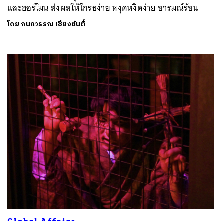
และฮอร์โมน ส่งผลให้โกรธง่าย หงุดหงิดง่าย อารมณ์ร้อน
โดย
กนกวรรณ เชียงตันติ์
Global Affairs