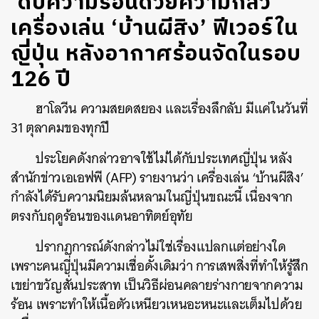
‘ดับความร้อนด้วยความกลัว’
เครื่องเล่น ‘บ้านผีสิง’ ฟีเวอร์ใน
ญี่ปุ่น หลังอากาศร้อนจัดในรอบ
126 ปี
ฮาโลวีน ความสยดสยอง และเรื่องลึกลับ มีแค่ในวันที่
31 ตุลาคมของทุกปี
ประโยคดังกล่าวอาจใช้ไม่ได้กับประเทศญี่ปุ่น หลัง
สำนักข่าวเอเอฟพี (AFP) รายงานว่า เครื่องเล่น ‘บ้านผีสิง’
กำลังได้รับความนิยมล้นหลามในญี่ปุ่นขณะนี้ เนื่องจาก
ตรงกับฤดูร้อนของแดนอาทิตย์อุทัย
ปรากฏการณ์ดังกล่าวไม่ใช่เรื่องแปลกแต่อย่างใด
เพราะคนญี่ปุ่นมีความเชื่อดั้งเดิมว่า การเสพสิ่งที่ทำให้รู้สึก
เขย่าขวัญสั่นประสาท เป็นวิธีผ่อนคลายร่างกายจากความ
ร้อน เพราะทำให้เนื้อตัวเหนียวเหนอะหนะและเต็มไปด้วย