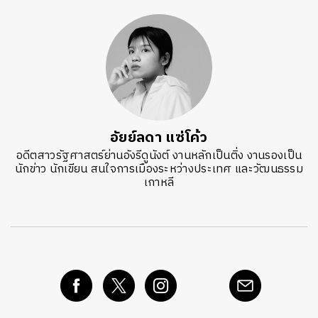
อัยย์ลดา แซ่โค้ว
อดีตสาวรัฐศาสตร์ย่านอังรีดูนังต์ งานหลักเป็นติ่ง งานรองเป็น
นักข่าว นักเขียน สนใจการเมืองระหว่างประเทศ และวัฒนธรรม
เกาหลี