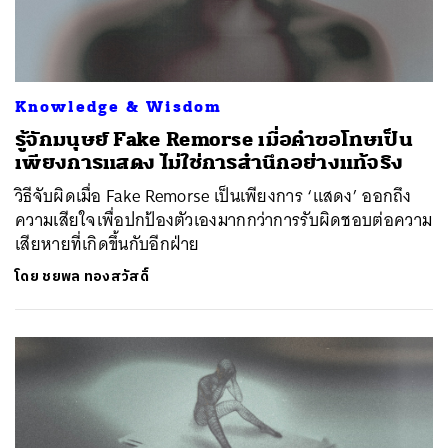
Knowledge & Wisdom
รู้จักมนุษย์ Fake Remorse เมื่อคำขอโทษเป็น
เพียงการแสดง ไม่ใช่การสำนึกอย่างแท้จริง
วิธีจับผิดเมื่อ Fake Remorse เป็นเพียงการ ‘แสดง’ ออกถึง
ความเสียใจเพื่อปกป้องตัวเองมากกว่าการรับผิดชอบต่อความ
เสียหายที่เกิดขึ้นกับอีกฝ่าย
โดย
ชยพล ทองสวัสดิ์