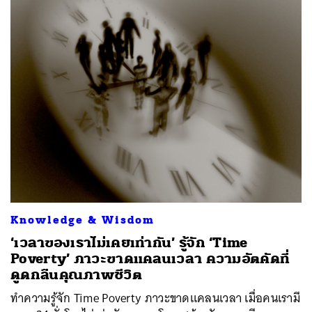
Knowledge & Wisdom
‘เวลาของเราไม่เคยเท่ากัน’ รู้จัก ‘Time
Poverty’ ภาวะขาดแคลนเวลา ความอัตคัดที่
ดูดกลืนคุณภาพชีวิต
ทำความรู้จัก Time Poverty ภาวะขาดแคลนเวลา เมื่อคนเรามี