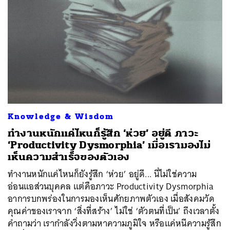
Knowledge & Wisdom
ทำงานหนักแค่ไหนก็รู้สึก ‘ห่วย’ อยู่ดี ภาวะ
‘Productivity Dysmorphia’ เมื่อเรามองไม่
เห็นความสำเร็จของตัวเอง
ทำงานหนักแค่ไหนก็ยังรู้สึก ‘ห่วย’ อยู่ดี... นี่ไม่ใช่ความ
อ่อนแอส่วนบุคคล แต่คือภาวะ Productivity Dysmorphia
อาการบกพร่องในการมองเห็นศักยภาพตัวเอง เมื่อสังคมวัด
คุณค่าของเราจาก ‘สิ่งที่สร้าง’ ไม่ใช่ ‘ตัวตนที่เป็น’ ถึงเวลาตั้ง
คำถามว่า เรากำลังวิ่งตามหาความภูมิใจ หรือแค่หนีความรู้สึก