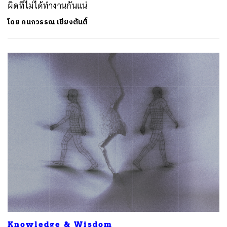
ผิดที่ไม่ได้ทำงานกันแน่
โดย
กนกวรรณ เชียงตันติ์
Knowledge & Wisdom