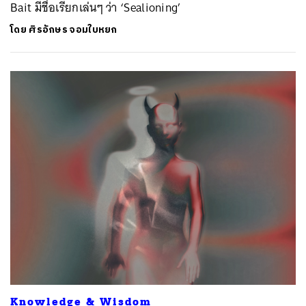
Bait มีชื่อเรียกเล่นๆ ว่า ‘Sealioning’
โดย
ศิรอักษร จอมใบหยก
Knowledge & Wisdom