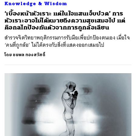
Knowledge & Wisdom
‘เบื้องหน้าหัวเราะ แต่ในใจแสนเจ็บปวด’ การ
หัวเราะอาจไม่ได้หมายถึงความสุขเสมอไป แต่
คือกลไกป้องกันตัวจากการถูกล้อเลียน
สำรวจจิตวิทยาพฤติกรรมการรับมือเพื่อปกป้องตนเอง เมื่อใจ
‘คนที่ถูกล้อ’ ไม่ได้ตรงกับสิ่งที่แสดงออกเสมอไป
โดย
ชยพล ทองสวัสดิ์