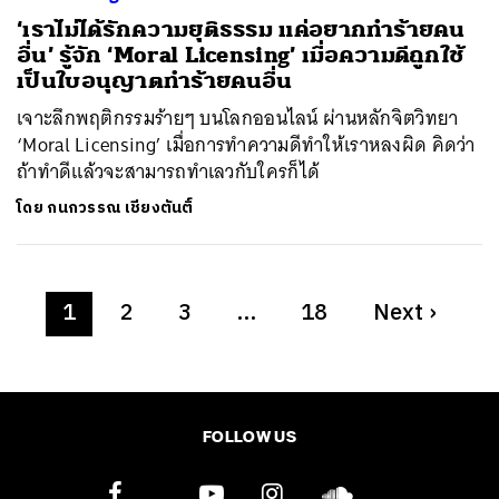
‘เราไม่ได้รักความยุติธรรม แค่อยากทำร้ายคน
อื่น’ รู้จัก ‘Moral Licensing’ เมื่อความดีถูกใช้
เป็นใบอนุญาตทำร้ายคนอื่น
เจาะลึกพฤติกรรมร้ายๆ บนโลกออนไลน์ ผ่านหลักจิตวิทยา
‘Moral Licensing’ เมื่อการทำความดีทำให้เราหลงผิด คิดว่า
ถ้าทำดีแล้วจะสามารถทำเลวกับใครก็ได้
โดย
กนกวรรณ เชียงตันติ์
1
2
3
…
18
Next
›
FOLLOW US