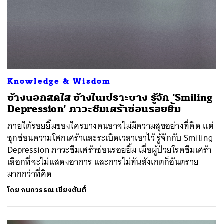
Knowledge & Wisdom
ข้างนอกสดใส ข้างในเปราะบาง รู้จัก ‘Smiling
Depression’ ภาวะซึมเศร้าซ่อนรอยยิ้ม
ภายใต้รอยยิ้มของใครบางคนอาจไม่มีความสุขอย่างที่คิด แต่
ซุกซ่อนความโศกเศร้าและระเบิดเวลาเอาไว้ รู้จักกับ Smiling
Depression ภาวะซึมเศร้าซ่อนรอยยิ้ม เมื่อผู้ป่วยโรคซึมเศร้า
เลือกที่จะไม่แสดงอาการ และการไม่ทันสังเกตก็อันตราย
มากกว่าที่คิด
โดย
กนกวรรณ เชียงตันติ์