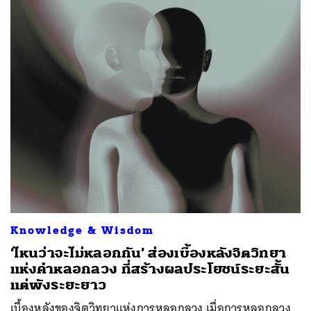
Knowledge & Wisdom
‘ไหนว่าจะไม่หลอกกัน’ ส่องเบื้องหลังจิตวิทยา
แห่งคำหลอกลวง ที่สร้างผลประโยชน์ระยะสั้น
แต่พังระยะยาว
เบื้องหลังของจิตวิทยาแห่งการหลอกลวง เมื่อการหลอกลวง