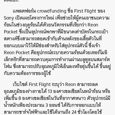
แพลตฟอร์ม crowdfunding ชื่อ First Flight ของ
Sony เปิดเผยโครงการใหม่ เพื่อช่วยให้ผู้คนเอาชนะความ
ร้อนในช่วงฤดูร้อนได้ด้วยนวัตกรรมที่เรียกว่า Reon
Pocket ซึ่งเป็นอุปกรณ์พกพาที่มีขนาดเท่าบัตรในกระเป๋า
สตางค์ซึ่งสามารถสอดเข้ากับด้านหลังของเสื้อตัวในที่
ออกแบบมาไว้ให้มีช่องสำหรับใส่อุปกรณ์ตัวนี้ ซึ่งเจ้า
Reon Pocket คืออุปกรณ์ระบายความร้อนด้วยเทอร์โมอิ
เล็กทริกที่สามารถควบคุมการทำงานผ่านบลูทูธบนสมาร์ต
โฟน ซึ่งสามารถปรับอุณหภูมิให้เย็นลงหรืออุ่นขึ้นได้ ขึ้นอยู่
กับความต้องการของผู้ใช้
เว็บไซต์ First Flight ระบุว่า Reon สามารถลด
อุณหภูมิของร่างกายได้ 13 องศาเซลเซียสในหน้าร้อน หรือ
เพิ่มขึ้น 8 องศาเซลเซียสในวันที่อากาศหนาว ตัวอุปกรณ์มี
น้ำหนักเพียงประมาณ 3 ออนซ์ ได้รับการออกแบบให้
สามารถชาร์จไฟฟ้าและใช้ได้นานถึง 24 ชั่วโมงโดยใช้