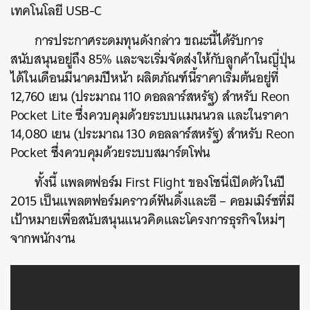
เทคโนโลยี USB-C
การประกาศระดมทุนดังกล่าว ขณะนี้ได้รับการ
สนับสนุนอยู่ถึง 85% และจะเริ่มจัดส่งให้กับลูกค้าในญี่ปุ่น
ได้ในเดือนมีนาคมปีหน้า ผลิตภัณฑ์นี้ราคาเริ่มต้นอยู่ที่
12,760 เยน (ประมาณ 110 ดอลลาร์สหรัฐ) สำหรับ Reon
Pocket Lite ซึ่งควบคุมด้วยระบบแมนนวล และในราคา
14,080 เยน (ประมาณ 130 ดอลลาร์สหรัฐ) สำหรับ Reon
Pocket ซึ่งควบคุมด้วยระบบสมาร์ตโฟน
ทั้งนี้ แพลตฟอร์ม First Flight ของโซนี่เปิดตัวในปี
2015 เป็นแพลตฟอร์มคราวด์ฟันดิ้งและอี – คอมเมิร์ซที่มี
เป้าหมายเพื่อสนับสนุนแนวคิดและโครงการธุรกิจใหม่ๆ
จากพนักงาน
ค้นหา