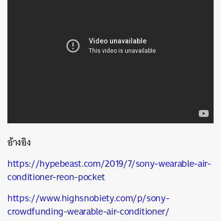
SHARE
TWEET
LINE
EMAIL
อ้างอิง
https://hypebeast.com/2019/7/sony-wearable-air-
conditioner-reon-pocket
https://www.highsnobiety.com/p/sony-
crowdfunding-wearable-air-conditioner/