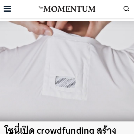
โซนี่เปิด crowdfunding สร้าง