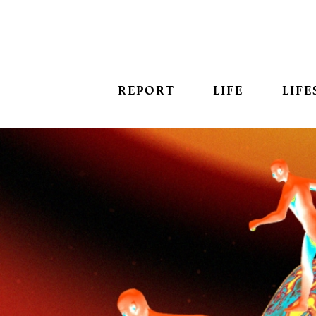
REPORT
LIFE
LIFE