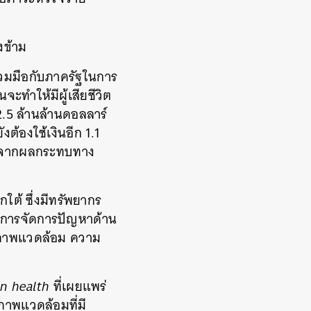
งข้าม
วมมือกับภาครัฐในการ
ทำให้มีผู้เสียชีวิต
2.5 ล้านล้านดอลลาร์
ต้องใช้เงินอีก 1.1
กิดจากผลกระทบทาง
ใต้ ซึ่งมีทรัพยากร
นการจัดการปัญหาด้าน
องสภาพแวดล้อม ความ
an health
ที่เผยแพร่
ภาพแวดล้อมที่มี