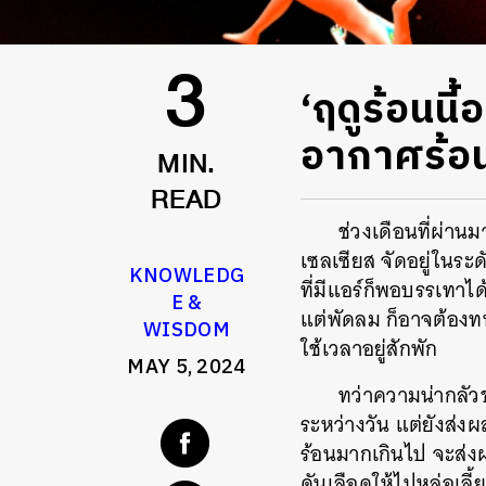
‘ฤดูร้อนน
3
อากาศร้อ
MIN.
READ
ช่วงเดือนที่ผ่าน
เซลเซียส จัดอยู่ในร
KNOWLEDG
ที่มีแอร์ก็พอบรรเทาได
E &
แต่พัดลม ก็อาจต้อง
WISDOM
ใช้เวลาอยู่สักพัก
MAY 5, 2024
ทว่าความน่ากลัว
ระหว่างวัน แต่ยังส่ง
ร้อนมากเกินไป จะส่ง
ดันเลือดให้ไปหล่อเลี้