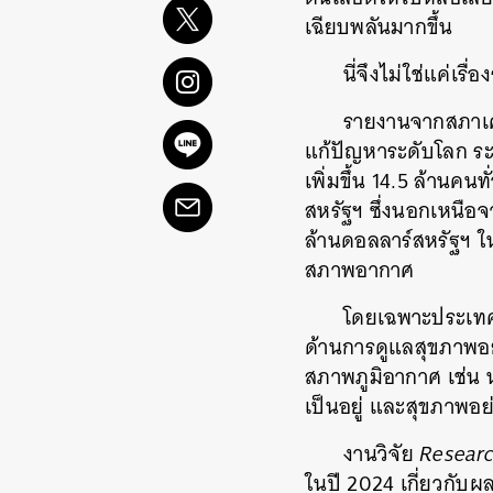
เฉียบพลันมากขึ้น
นี่จึงไม่ใช่แค่เ
รายงานจากสภาเศ
แก้ปัญหาระดับโลก ระ
เพิ่มขึ้น 14.5 ล้านค
สหรัฐฯ ซึ่งนอกเหนือจ
ล้านดอลลาร์สหรัฐฯ ใ
สภาพอากาศ
โดยเฉพาะประเทศเม
ด้านการดูแลสุขภาพอ
สภาพภูมิอากาศ เช่น น
เป็นอยู่ และสุขภาพอย่
งานวิจัย
Researc
ในปี 2024 เกี่ยวกับผ