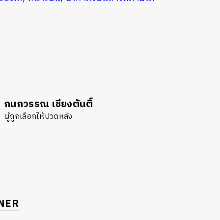
กนกวรรณ เชียงตันติ์
ผู้ถูกเลือกให้ปวดหลัง
NER