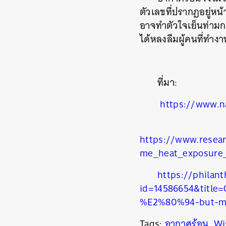
ตัวเลขที่ปรากฏอยู่หน
อาจทำตัวใจเย็นท่ามก
ได้หลงลืมผู้คนที่ทำงา
ที่มา:
https://www.n
https://www.resear
me_heat_exposure
https://philan
id=14586654&title=C
%E2%80%94-but-mos
Tags:
อากาศร้อน
,
Wi