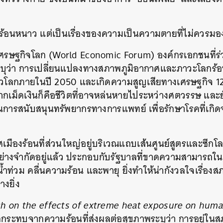
รื่องร้อนหนาว แต่เป็นเรื่องของความเป็นความตายที่ไม่ควรมอ
รษฐกิจโลก (World Economic Forum) องค์กรเอกชนที่ร่
บุว่า การเปลี่ยนแปลงทางสภาพภูมิอากาศและภาวะโลกร้อนจะ
นทั่วโลกภายในปี 2050 และเกิดความสูญเสียทางเศรษฐกิจ 1
ากเม็ดเงินก็คือชีวิตที่อาจหล่นหายไประหว่างศตวรรษ และยัง
นการสนับสนุนทรัพยากรทางการแพทย์ เพื่อรักษาโรคที่เ
ืองร้อนที่ส่วนใหญ่อยู่บริเวณแถบเส้นศูนย์สูตรและซีกโลก
ย่างจำกัดอยู่แล้ว ประกอบกับรัฐบาลที่ขาดความสามารถใ
้ำท่วม คลื่นความร้อน และพายุ ยิ่งทำให้น่ากังวลใจเรื่
างยิ่ง
h on the effects of extreme heat exposure on hum
ลกระทบจากความร้อนที่ส่งผลต่อสุขภาพระบุว่า การอยู่ในส