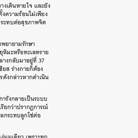
ทางเดินหายใจ และยัง
ั้งความร้อนไม่เพียง
ลกระทบต่อสุขภาพจิต
ราพยายามรักษา
ายุหิมะหรือทะเลทราย
างกลับมาอยู่ที่ 37
ียส ร่างกายก็ต้อง
รดังกล่าวหากดำเนิน
ะการังกลายเป็นระบบ
ี่เรียกว่าปรากฏการณ์
ลกระทบลูกโซ่ต่อ
ง่มุมเดียว เพราะทุก