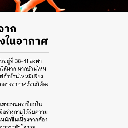
บจาก
ฝงในอากาศ
นอยู่ที่ 38-41 องศา
้ำให้มาก หากบ้านไหน
ต่ถ้าบ้านไหนมีเพียง
กลางอากาศร้อนก็ต้อง
อกเยอะจนคอเปียกใน
มื่อร่างกายได้รับความ
ักขึ้นเนื่องจากต้อง
งต่อภาวะหัวใจวาย