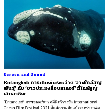
Screen and Sound
Entangled: การเดิมพันระหว่าง ‘วาฬใกล้สูญ
พันธุ์’ กับ ‘ชาวประมงล็อบสเตอร์’ ที่ใกล้สูญ
เสียอาชีพ
‘Entangled’ ภาพยนตร์สารคดีดีกรีรางวัล International
Ocean Film Festival 2021 ตีแผ่ความขัดแย้งระหว่างกลุ่ม