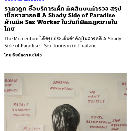
ราคาถูก ซื้อบริการเด็ก ติดสินบนตำรวจ สรุป
เนื้อหาสารคดี A Shady Side of Paradise
ด้านมืด Sex Worker ในวันที่ผิดกฎหมายใน
ไทย
The Momentum ได้สรุปประเด็นสำคัญในสารคดี A Shady
Side of Paradise - Sex Tourism in Thailand
โดย
อัยย์ลดา แซ่โค้ว