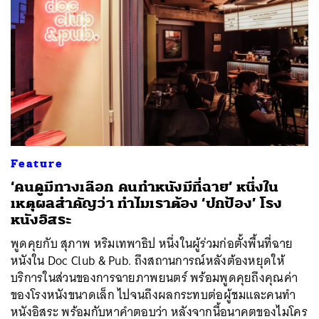
Feature
‘คนดูมีทางเลือก คนทำหนังมีที่ฉาย’ หนึ่งใน
เหตุผลสำคัญว่า ทำไมเราต้อง ‘ปกป้อง’ โรง
หนังอิสระ
พูดคุยกับ สุภาพ หริมเทพาธิป หนึ่งในผู้ร่วมก่อตั้งพื้นที่ฉาย
หนังใน Doc Club & Pub. ถึงสถานการณ์หลังต้องหยุดให้
บริการในส่วนของการฉายภาพยนตร์ พร้อมพูดคุยถึงคุณค่า
ของโรงหนังขนาดเล็ก ไปจนถึงผลกระทบต่อผู้ชมและคนทำ
หนังอิสระ พร้อมกับหาคำตอบว่า หลังจากนี้อนาคตของไมโคร