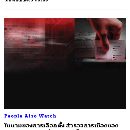
โดย
พิพัฒน์พงษ์ ศรีวิชัย
People Also Watch
ในนามของการเลือกตั้ง สำรวจการเมืองของ