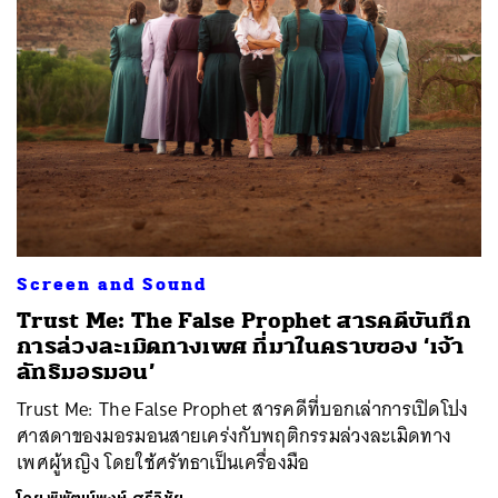
Screen and Sound
Trust Me: The False Prophet สารคดีบันทึก
การล่วงละเมิดทางเพศ ที่มาในคราบของ ‘เจ้า
ลัทธิมอรมอน’
Trust Me: The False Prophet สารคดีที่บอกเล่าการเปิดโปง
ศาสดาของมอรมอนสายเคร่งกับพฤติกรรมล่วงละเมิดทาง
เพศผู้หญิง โดยใช้ศรัทธาเป็นเครื่องมือ