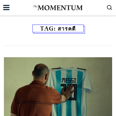
TAG:
สารคดี