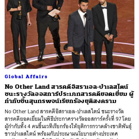
SHARE
TWEET
LINE
EMAIL
Global Affairs
No Other Land สารคดีอิสราเอล-ปาเลสไตน์
ชนะรางวัลออสการ์ประเภทสารคดียอดเยี่ยม ผู้
กำกับขึ้นสุนทรพจน์เรียกร้องยุติสงคราม
No Other Land สารคดีอิสราเอล-ปาเลสไตน์ ชนะรางวัล
สารคดียอดเยี่ยมในพิธีประกาศรางวัลออสการ์ครั้งที่ 97 โดย
ผู้กำกับทั้ง 4 คนขึ้นเวทีเรียกร้องให้ยุติการกวาดล้างชาติพันธุ์
ชาวปาเลสไตน์ พร้อมกับประณามนโยบายต่างประเทศ