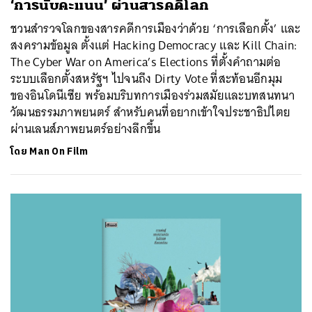
‘การนับคะแนน’ ผ่านสารคดีโลก
ชวนสำรวจโลกของสารคดีการเมืองว่าด้วย ‘การเลือกตั้ง’ และ
สงครามข้อมูล ตั้งแต่ Hacking Democracy และ Kill Chain:
The Cyber War on America’s Elections ที่ตั้งคำถามต่อ
ระบบเลือกตั้งสหรัฐฯ ไปจนถึง Dirty Vote ที่สะท้อนอีกมุม
ของอินโดนีเซีย พร้อมบริบทการเมืองร่วมสมัยและบทสนทนา
วัฒนธรรมภาพยนตร์ สำหรับคนที่อยากเข้าใจประชาธิปไตย
ผ่านเลนส์ภาพยนตร์อย่างลึกขึ้น
โดย
Man On Film