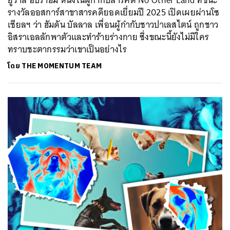
รางวัลออสการ์สาขาสารคดียอดเยี่ยมปี 2025 เปิดเผยผ่านโซ
เชียลฯ ว่า ฮัมดัน บัลลาล เพื่อนผู้กำกับชาวปาเลสไตน์ ถูกชาว
อิสราเอลลักพาตัวและทำร้ายร่างกาย ซึ่งขณะนี้ยังไม่มีใคร
ทราบชะตากรรมว่าเขาเป็นอย่างไร
โดย
THE MOMENTUM TEAM