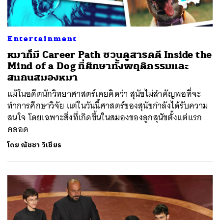
Entertainment
หมาก็มี Career Path ชวนดูสารคดี Inside the
Mind of a Dog ที่ศึกษาทั้งพฤติกรรมและ
สแกนสมองหมา
แม้ในอดีตนักวิทยาศาสตร์เคยคิดว่า สุนัขไม่สำคัญพอที่จะ
ทำการศึกษาวิจัย แต่ในวันนี้ศาสตร์ของสุนัขกำลังได้รับความ
สนใจ โดยเฉพาะสิ่งที่เกิดขึ้นในสมองของลูกสุนัขตั้งแต่แรก
คลอด
โดย
ณัชชา วิเชียร
ค้นหา