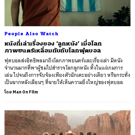
People Also Watch
หนังที่เล่าเรื่องของ ‘ลูกหนัง’ เมื่อโลก
ภาพยนตร์เหลื่อมทับกับโลกฟุตบอล
ฟุตบอลส่งอิทธิพลมาถึงโลกภาพยนตร์และเรื่องเล่า มีหนัง
จำนวนมากที่พาผู้ชมไปสำรวจโลกลูกหนัง ทั้งในแง่เกมการ
เล่น ไปจนถึงการจับจ้องเพียงตัวนักเตะอย่างเดียว หรือกระทั่ง
เป็นฉากหลังเลือนๆ ที่ฉายให้เห็นความยิ่งใหญ่ของฟุตบอล
โดย
Man On Film