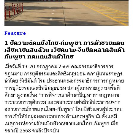
Feature
1 ปีความขัดแย้งไทย-กัมพูชา การค้าชายแดน
เสียหายแสนล้าน เวียดนาม-จีนยึดตลาดสินค้า
กัมพูชา ทดแทนสินค้าไทย
เมื่อวันที่ 19-20 กรกฎาคม 2569 คณะกรรมาธิการการ
กฎหมาย การยุติธรรมและสิทธิมนุษยชน สภาผู้แทนราษฎร
นำโดย รังสิมันต์ โรม ประธานคณะกรรมาธิการการกฎหมาย
การยุติธรรมและสิทธิมนุษยชน สภาผู้แทนราษฎร ลงพื้นที่
ศึกษาดูงานเรื่อง ‘การพิจารณาศึกษาปัญหาทางกฎหมาย
กระบวนการยุติธรรม และผลกระทบต่อสิทธิประชาชนจาก
สถานการณ์ชายแดนไทย-กัมพูชา’ โดยมีตัวแทนผู้ประกอบ
การเข้าให้ข้อมูลผลกระทบทางด้านเศรษฐกิจ นับตั้งแต่มี
เหตุการณ์ความขัดแย้งบริเวณชายแดนไทย-กัมพูชา เมื่อ
กลางปี 2568 จนถึงปัจจุบัน