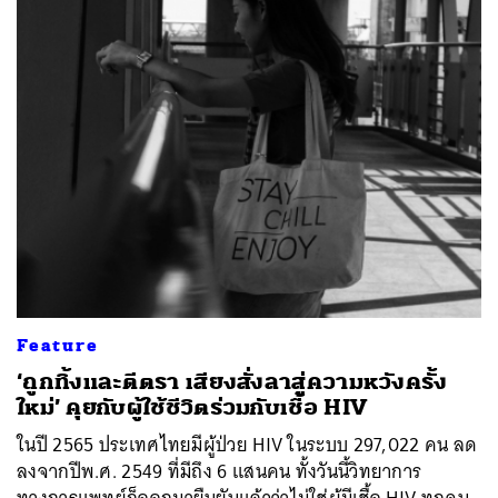
Feature
‘ถูกทิ้งและตีตรา เสียงสั่งลาสู่ความหวังครั้ง
ใหม่’ คุยกับผู้ใช้ชีวิตร่วมกับเชื้อ HIV
ในปี 2565 ประเทศไทยมีผู้ป่วย HIV ในระบบ 297,022 คน ลด
ลงจากปีพ.ศ. 2549 ที่มีถึง 6 แสนคน ทั้งวันนี้วิทยาการ