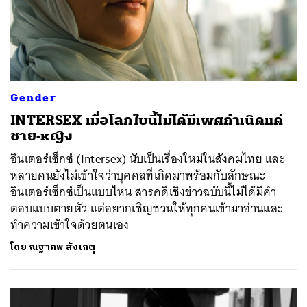
Gender
INTERSEX เมื่อโลกใบนี้ไม่ได้มีเพศกำเนิดแค่
ชาย-หญิง
อินเตอร์เซ็กซ์ (Intersex) นับเป็นเรื่องใหม่ในสังคมไทย และ
หลายคนยังไม่เข้าใจว่าบุคคลที่เกิดมาพร้อมกับลักษณะ
อินเตอร์เซ็กซ์เป็นแบบไหน สารคดีเชิงข่าวฉบับนี้ไม่ได้มีคำ
ตอบแบบตายตัว แต่อยากเชิญชวนให้ทุกคนเข้ามาอ่านและ
ทำความเข้าใจด้วยตนเอง
โดย
ณฐาภพ สังเกตุ