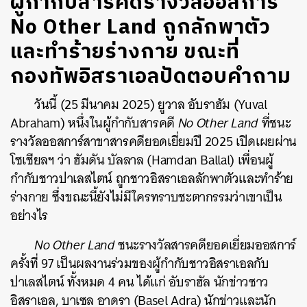
ผู้กำกับสารคดีรางวัลออสการ์
No Other Land ถูกลักพาตัว
และทำร้ายร่างกาย ขณะที่
กองทัพอิสราเอลปัดตอบคำถาม
วันนี้ (25 มีนาคม 2025) ยูวาล อับราฮัม (Yuval
Abraham) หนึ่งในผู้กำกับสารคดี
No Other Land
ที่ชนะ
รางวัลออสการ์สาขาสารคดียอดเยี่ยมปี 2025 เปิดเผยผ่าน
โซเชียลฯ ว่า ฮัมดัน บัลลาล (Hamdan Ballal) เพื่อนผู้
กำกับชาวปาเลสไตน์ ถูกชาวอิสราเอลลักพาตัวและทำร้าย
ร่างกาย ซึ่งขณะนี้ยังไม่มีใครทราบชะตากรรมว่าเขาเป็น
อย่างไร
No Other Land
ชนะรางวัลสารคดียอดเยี่ยมออสการ์
ครั้งที่ 97 เป็นผลงานร่วมของผู้กำกับชาวอิสราเอลกับ
ปาเลสไตน์ ทั้งหมด 4 คน ได้แก่ อับราฮัล นักข่าวชาว
อิสราเอล, บาเซล อาดรา (Basel Adra) นักข่าวและนัก