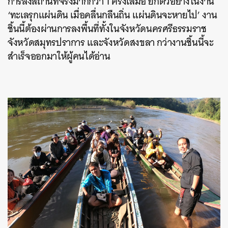
การลงสถานที่จริงมากกว่า 1 ครั้งเสมอ ยกตัวอย่างในงาน
‘ทะเลรุกแผ่นดิน เมื่อคลื่นกลืนถิ่น แผ่นดินจะหายไป’ งาน
ชิ้นนี้ต้องผ่านการลงพื้นที่ทั้งในจังหวัดนครศรีธรรมราช
จังหวัดสมุทรปราการ และจังหวัดสงขลา กว่างานชิ้นนี้จะ
สำเร็จออกมาให้ผู้คนได้อ่าน