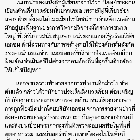
ในบทนำของหนังสือผู้เขียนกล่าวไว้ว่า “โจทย์ของงาน
เขียนด้านสิ่งแวดล้อมนั้นยากเสมอ เพราะมีผู้ที่เกี่ยวข้อง
หลายฝ่าย ทั้งคนได้และเสียประโยชน์ ข่าวด้านสิ่งแวดล้อม
มักอยู่บนพื้นฐานของการวิพากษ์วิจารณ์โครงการขนาด
ใหญ่ ที่ได้รับการสนับสนุนจากหน่วยงานภาครัฐหรือบริษัท
เอกชน สิ่งนี้สวนทางกับการสร้างรายได้ให้องค์กรต้นสังกัด
ของคนนำเสนอข่าว และบ่อยครั้งนักข่าวสิ่งแวดล้อมก็ถูก
ฟ้องร้องดำเนินคดีไม่ต่างจากคนท้องถิ่นที่ลุกขึ้นเรียกร้อง
ให้แก้ไขปัญหา”
นอกจากความท้าทายจากการทำงานที่กล่าวไปข้าง
ต้นแล้ว กล่าวได้ว่านักข่าวประเด็นสิ่งแวดล้อม ต้องเผชิญ
กับภัยคุกคามจากภายนอกหลายด้าน เช่น ภัยคุกคามจาก
การถูกฟ้องปิดปากโดยบริษัทเอกชน จากการรายงานข่าวที่
ส่งผลกระทบต่อธุรกิจของพวกเขา ภัยคุกคามจากสารเคมี
และสิ่งปนเปื้อนจากการลงพื้นที่ตรวจสอบมลพิษในพื้นที่
อุตสาหกรรม และบ่อยครั้งที่พวกเขาต้องลงไปในพื้นที่