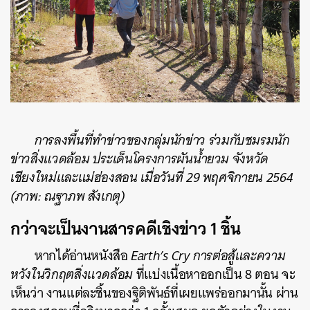
การลงพื้นที่ทำข่าวของกลุ่มนักข่าว ร่วมกับชมรมนัก
ข่าวสิ่งแวดล้อม ประเด็นโครงการผันน้ำยวม จังหวัด
เชียงใหม่และแม่ฮ่องสอน เมื่อวันที่ 29 พฤศจิกายน 2564
(
ภาพ:
ณฐาภพ สังเกตุ)
กว่าจะเป็นงานสารคดีเชิงข่าว 1 ชิ้น
หากได้อ่านหนังสือ
Earth’s Cry การต่อสู้และความ
หวังในวิกฤตสิ่งแวดล้อม
ที่แบ่งเนื้อหาออกเป็น 8 ตอน จะ
เห็นว่า งานแต่ละชิ้นของฐิติพันธ์ที่เผยแพร่ออกมานั้น ผ่าน