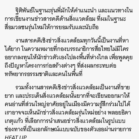
ฐิติพันธ์ในฐานะรุ่นพี่มักให้คำแนะนำ และแนวทางใน
การเขียนงานข่าวสารคดีด้านสิ่งแวดล้อม ที่ผมในฐานะ
สื่อมวลชนรุ่นใหม่ให้การยอมรับและนับถือ
งานสารคดีเชิงข่าวสิ่งแวดล้อมทุกวันนี้เป็นงานที่หา
ได้ยาก ในความหมายที่กองบรรณาธิการสื่อไทยไม่มีใคร
อยากลงทุนให้นักข่าวตัวเองไปลงพื้นที่ห่างไกล เพื่อพูดคุย
ถึงปัญหาโครงการก่อสร้างต่างๆ ที่ส่งผลกระทบต่อ
ทรัพยากรธรรมชาติและคนในพื้นที่
รวมทั้งงานสารคดีเชิงข่าวสิ่งแวดล้อมเป็นงานที่ขาย
ยาก และประเด็นสิ่งแวดล้อมนั้นยากที่จะเขียนออกมาให้
คนอ่านที่ส่วนใหญ่อาศัยอยู่ในเมืองมีความรู้สึกร่วมไปได้
เราอาจจะเห็นนักข่าวสิ่งแวดล้อมรุ่นใหม่อย่าง พลอยธิดา
เกตุแก้ว ที่เลือกการนำเสนอข่าวสิ่งแวดล้อมในรูปแบบ
ช่องทางที่เป็นเอกลักษณ์แบบฉบับของตัวเธอผ่านรายการ
HEAT UP