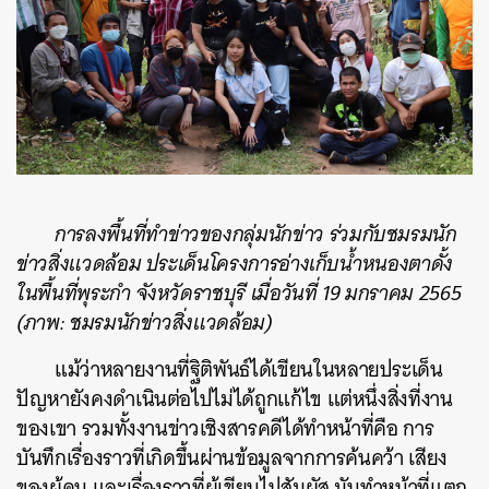
การลงพื้นที่ทำข่าวของกลุ่มนักข่าว ร่วมกับชมรมนัก
ข่าวสิ่งแวดล้อม ประเด็นโครงการอ่างเก็บน้ำหนองตาดั้ง
ในพื้นที่พุระกำ จังหวัดราชบุรี เมื่อวันที่ 19 มกราคม 2565
(
ภาพ: ชมรมนักข่าวสิ่งแวดล้อม)
แม้ว่าหลายงานที่ฐิติพันธ์ได้เขียนในหลายประเด็น
ปัญหายังคงดำเนินต่อไปไม่ได้ถูกแก้ไข แต่หนึ่งสิ่งที่งาน
ของเขา รวมทั้งงานข่าวเชิงสารคดีได้ทำหน้าที่คือ การ
บันทึกเรื่องราวที่เกิดขึ้นผ่านข้อมูลจากการค้นคว้า เสียง
ของผู้คน และเรื่องราวที่ผู้เขียนไปสัมผัส มันทำหน้าที่แตก