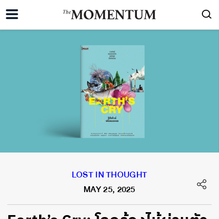
LOST IN THOUGHT
MAY 25, 2025