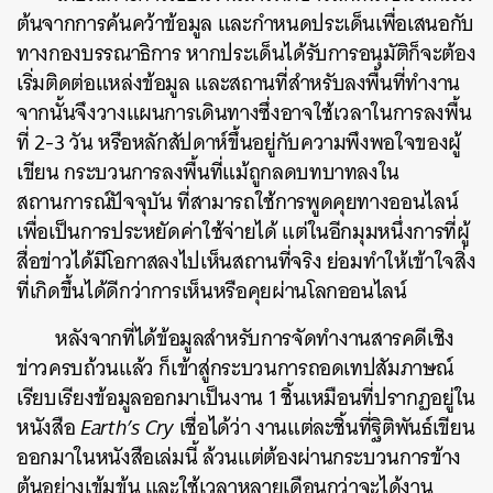
ต้นจากการค้นคว้าข้อมูล และกำหนดประเด็นเพื่อเสนอกับ
ทางกองบรรณาธิการ หากประเด็นได้รับการอนุมัติก็จะต้อง
เริ่มติดต่อแหล่งข้อมูล และสถานที่สำหรับลงพื้นที่ทำงาน
จากนั้นจึงวางแผนการเดินทางซึ่งอาจใช้เวลาในการลงพื้น
ที่ 2-3 วัน หรือหลักสัปดาห์ขึ้นอยู่กับความพึงพอใจของผู้
เขียน กระบวนการลงพื้นที่แม้ถูกลดบทบาทลงใน
สถานการณ์ปัจจุบัน ที่สามารถใช้การพูดคุยทางออนไลน์
เพื่อเป็นการประหยัดค่าใช้จ่ายได้ แต่ในอีกมุมหนึ่งการที่ผู้
สื่อข่าวได้มีโอกาสลงไปเห็นสถานที่จริง ย่อมทำให้เข้าใจสิ่ง
ที่เกิดขึ้นได้ดีกว่าการเห็นหรือคุยผ่านโลกออนไลน์
หลังจากที่ได้ข้อมูลสำหรับการจัดทำงานสารคดีเชิง
ข่าวครบถ้วนแล้ว ก็เข้าสู่กระบวนการถอดเทปสัมภาษณ์
เรียบเรียงข้อมูลออกมาเป็นงาน 1 ชิ้นเหมือนที่ปรากฏอยู่ใน
หนังสือ
Earth’s Cry
เชื่อได้ว่า งานแต่ละชิ้นที่ฐิติพันธ์เขียน
ออกมาในหนังสือเล่มนี้ ล้วนแต่ต้องผ่านกระบวนการข้าง
ต้นอย่างเข้มข้น และใช้เวลาหลายเดือนกว่าจะได้งาน