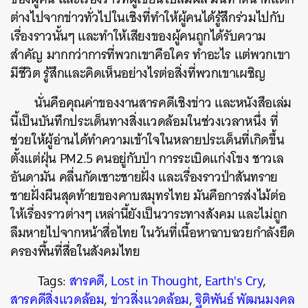
ต่างไปจากข่าวทั่วไปในเชิงที่ทำให้ผู้คนได้รู้สึกร่วมไปกับ
เรื่องราวนั้นๆ และทำให้เสียงของผู้คนถูกได้รับความ
สำคัญ มากกว่าการที่พวกเขาคือใคร ทำอะไร แต่พวกเขา
มีชีวิต รู้สึกและคิดเห็นอย่างไรต่อสิ่งที่พวกเขาเผชิญ
นั่นคือคุณค่าของงานสารคดีเชิงข่าว และหนังสือเล่ม
นี้เป็นบันทึกประเด็นทางสิ่งแวดล้อมในช่วงเวลาหนึ่ง ที่
ช่วยให้ผู้อ่านได้ทำความเข้าใจในหลายประเด็นที่เกิดขึ้น
ตั้งแต่ฝุ่น PM2.5 คนอยู่กับป่า การระเบิดแก่งโขง ชาวเล
อันดามัน คลื่นกัดเซาะชายฝั่ง และเรื่องราวป่าสันทราย
ชายฝั่งผืนสุดท้ายของคาบสมุทรไทย มันคือการส่งไม้ต่อ
ให้เรื่องราวต่างๆ เหล่านี้ยังเป็นวาระทางสังคม และไม่ถูก
ลืมหายไปจากหน้าสื่อไทย ในวันที่เนื้อหาฉาบฉวยกำลังยึด
ครองพื้นที่สื่อในสังคมไทย
Tags:
สารคดี
,
Lost in Thought
,
Earth's Cry
,
สารคดีสิ่งแวดล้อม
,
ข่าวสิ่งแวดล้อม
,
ฐิติพันธ์ พัฒนมงคล