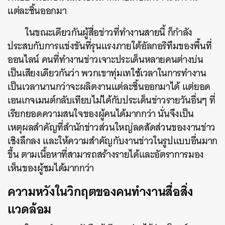
แต่ละชิ้นออกมา
ในขณะเดียวกันผู้สื่อข่าวที่ทำงานสายนี้ ก็กำลัง
ประสบกับการแข่งขันที่รุนแรงภายใต้อัลกอริทึมของพื้นที่
ออนไลน์ คนที่ทำงานข่าวเจาะประเด็นหลายคนต่างบ่น
เป็นเสียงเดียวกันว่า พวกเขาทุ่มเทใช้เวลาในการทำงาน
เป็นเวลานานกว่าจะผลิตงานแต่ละชิ้นออกมาได้ แต่ยอด
ค้นหา
เอนเกจเมนต์กลับเทียบไม่ได้กับประเด็นข่าวรายวันอื่นๆ ที่
SHARE
TWEET
LINE
EMAIL
เรียกยอดความสนใจของผู้คนได้มากกว่า นั่นจึงเป็น
เหตุผลสำคัญที่สำนักข่าวส่วนใหญ่ลดสัดส่วนของงานข่าว
เชิงลึกลง และให้ความสำคัญกับงานข่าวในรูปแบบอื่นมาก
ขึ้น ตามเนื้อหาที่สามารถสร้างรายได้และอัตราการมอง
เห็นของผู้ชมได้มากกว่า
ความหวังในวิกฤตของคนทำงานสื่อสิ่ง
แวดล้อม