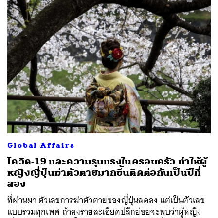
Global Affairs
โควิด-19 และความรุนแรงในครอบครัว ทำให้ผู้
หญิงญี่ปุ่นฆ่าตัวตายมากขึ้นติดต่อกันเป็นปีที่
สอง
ที่ผ่านมา ตัวเลขการฆ่าตัวตายของญี่ปุ่นลดลง แต่เป็นตัวเลข
แบบรวมทุกเพศ ถ้าลงรายละเอียดปลีกย่อยจะพบว่าผู้หญิง