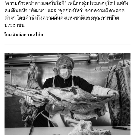
‘ความก้าวหน้าทางเทคโนโลยี’ เหนือกลุ่มประเทศยุโรป แต่ยัง
คงเดินหน้า ‘พัฒนา’ และ ‘อุดช่องโหว่’ จากความผิดพลาด
ต่างๆ โดยคำนึงถึงความมั่นคงแห่งชาติและคุณภาพชีวิต
ประชาชน
โดย
อัยย์ลดา แซ่โค้ว