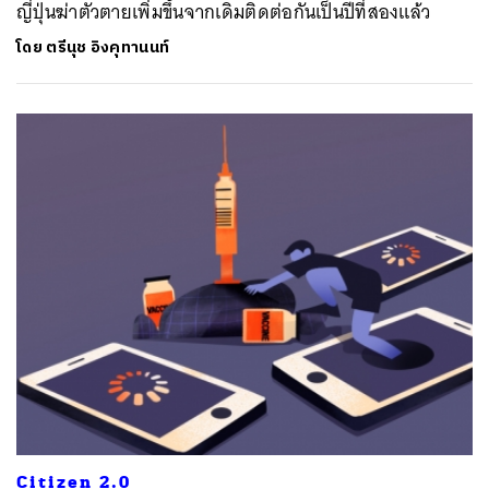
ญี่ปุ่นฆ่าตัวตายเพิ่มขึ้นจากเดิมติดต่อกันเป็นปีที่สองแล้ว
โดย
ตรีนุช อิงคุทานนท์
Citizen 2.0