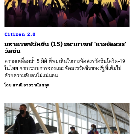
Citizen 2.0
มหากาพย์วัคซีน (15) มหากาพย์ ‘การจัดสรร’
วัคซีน
ความเหลื่อมล้ำ 5 มิติ ที่พบเห็นในการจัดสรรวัคซีนโควิด-19
ในไทย จากระบบการจองและจัดสรรวัคซีนของรัฐที่เต็มไป
ด้วยความสับสนไม่แน่นอน
โดย
สฤณี อาชวานันทกุล