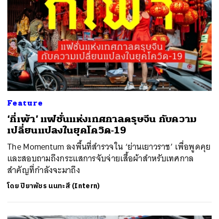
Feature
‘กี่เพ้า’ แฟชั่นแห่งเทศกาลตรุษจีน กับความ
เปลี่ยนแปลงในยุคโควิด-19
The Momentum ลงพื้นที่สำรวจใน ‘ย่านเยาวราช’ เพื่อพูดคุย
และสอบถามถึงกระแสการจับจ่ายเสื้อผ้าสำหรับเทศกาล
สำคัญที่กำลังจะมาถึง
โดย
ปิยาพัชร นนทะสี (Intern)