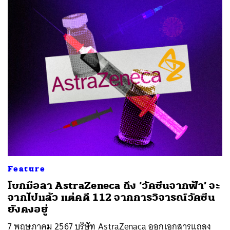
Feature
โบกมือลา AstraZeneca ถึง ‘วัคซีนจากฟ้า’ จะ
จากไปแล้ว แต่คดี 112 จากการวิจารณ์วัคซีน
ยังคงอยู่
7 พฤษภาคม 2567 บริษัท AstraZenaca ออกเอกสารแถลง