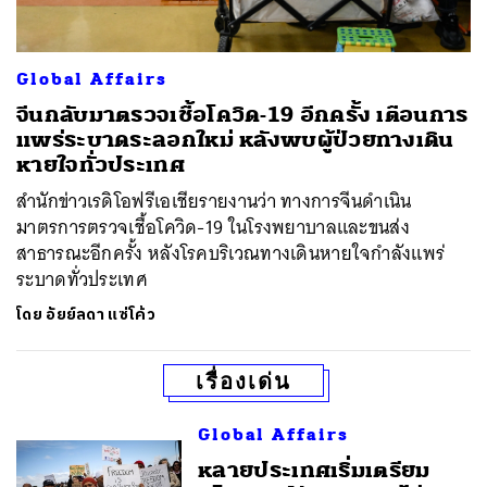
Global Affairs
จีนกลับมาตรวจเชื้อโควิด-19 อีกครั้ง เตือนการ
แพร่ระบาดระลอกใหม่ หลังพบผู้ป่วยทางเดิน
หายใจทั่วประเทศ
สำนักข่าวเรดิโอฟรีเอเชียรายงานว่า ทางการจีนดำเนิน
มาตรการตรวจเชื้อโควิด-19 ในโรงพยาบาลและขนส่ง
สาธารณะอีกครั้ง หลังโรคบริเวณทางเดินหายใจกำลังแพร่
ระบาดทั่วประเทศ
โดย
อัยย์ลดา แซ่โค้ว
เรื่องเด่น
Global Affairs
หลายประเทศเริ่มเตรียม