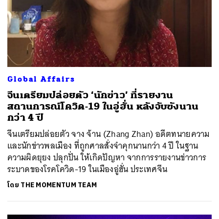
Global Affairs
จีนเตรียมปล่อยตัว ‘นักข่าว’ ที่รายงาน
สถานการณ์โควิด-19 ในอู่ฮั่น หลังจับขังนาน
กว่า 4 ปี
จีนเตรียมปล่อยตัว จาง จ้าน (Zhang Zhan) อดีตทนายความ
และนักข่าวพลเมือง ที่ถูกศาลสั่งจำคุกนานกว่า 4 ปี ในฐาน
ความผิดยุยง ปลุกปั่น ให้เกิดปัญหา จากการรายงานข่าวการ
ระบาดของโรคโควิด-19 ในเมืองอู่ฮั่น ประเทศจีน
โดย
THE MOMENTUM TEAM