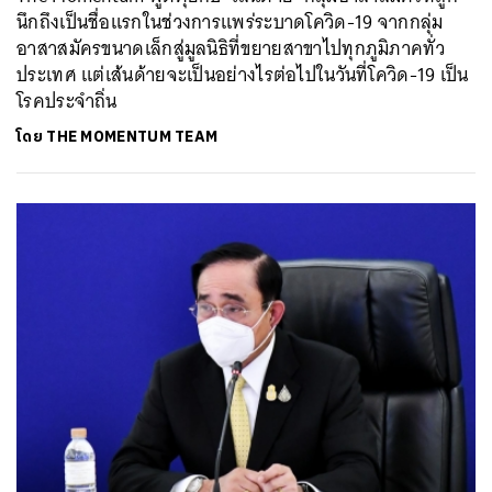
นึกถึงเป็นชื่อแรกในช่วงการแพร่ระบาดโควิด-19 จากกลุ่ม
อาสาสมัครขนาดเล็กสู่มูลนิธิที่ขยายสาขาไปทุกภูมิภาคทั่ว
ประเทศ แต่เส้นด้ายจะเป็นอย่างไรต่อไปในวันที่โควิด-19 เป็น
โรคประจำถิ่น
โดย
THE MOMENTUM TEAM
ค้นหา
SHARE
TWEET
LINE
EMAIL