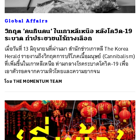
Global Affairs
วิกฤต ‘คนกินคน’ ในเกาหลีเหนือ หลังโควิด-19
ระบาด ทำประชาชนไร้ทางเลือก
เมื่อวันที่ 13 มิถุนายนที่ผ่านมา สำนักข่าวเกาหลี The Korea
Herald รายงานถึงวิกฤตการบริโภคเนื้อมนุษย์ (Cannibalism)
ที่เพิ่มขึ้นในเกาหลีเหนือ ท่ามกลางโรคระบาดโควิด-19 เพื่อ
เอาตัวรอดจากความหิวโหยและความยากจน
โดย
THE MOMENTUM TEAM