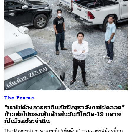
The Frame
“เราไม่ต้องการหากินกับปัญหาสังคมไปตลอด”
ก้าวต่อไปของเส้นด้ายในวันที่โควิด-19 กลาย
เป็นโรคประจำถิ่น
The Momentum พูดคุยกับ ‘เส้นด้าย’ กลุ่มอาสาสมัครที่ถูก