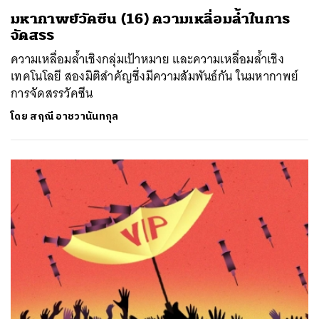
มหากาพย์วัคซีน (16) ความเหลื่อมล้ำในการ
จัดสรร
ความเหลื่อมล้ำเชิงกลุ่มเป้าหมาย และความเหลื่อมล้ำเชิง
เทคโนโลยี สองมิติสำคัญซึ่งมีความสัมพันธ์กัน ในมหากาพย์
การจัดสรรวัคซีน
โดย
สฤณี อาชวานันทกุล