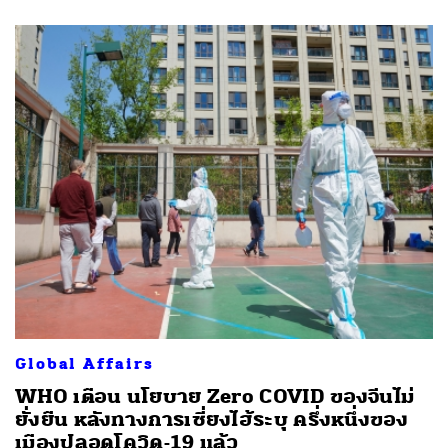
Global Affairs
WHO เตือน นโยบาย Zero COVID ของจีนไม่
ยั่งยืน หลังทางการเซี่ยงไฮ้ระบุ ครึ่งหนึ่งของ
เมืองปลอดโควิด-19 แล้ว