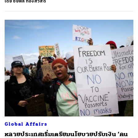
โดย
ชยพล ทองสวัสดิ์
Global Affairs
หลายประเทศเริ่มเตรียมนโยบายปรับเงิน ‘คน