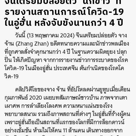
จีนเตรียมปล่อยตัว ‘นักข่าว’ ที่
รายงานสถานการณ์โควิด-19
ในอู่ฮั่น หลังจับขังนานกว่า 4 ปี
วันนี้ (13 พฤษภาคม 2024) จีนเตรียมปล่อยตัว จาง
จ้าน (Zhang Zhan) อดีตทนายความและนักข่าวพลเมือง
ที่ถูกศาลสั่งจำคุกนานกว่า 4 ปี ในฐานความผิดยุยง ปลุก
ปั่น ให้เกิดปัญหา จากการรายงานข่าวการระบาดของโรค
โควิด-19 ในเมืองอู่ฮั่น ประเทศจีน ต้นกำเนิดของโรคโค
วิด-19
คลิปวิดีโอของจาง จ้าน ที่อัปโหลดผ่านยูทูบเมื่อเดือน
กุมภาพันธ์ 2020 เผยบทสัมภาษณ์ชาวบ้าน ภาพจากเตา
เผาศพ การลำเลียงโลงศพ ความหนาแน่นของโรง
พยาบาลสนาม รวมถึงภาพสถานที่ต่างๆ ในอู่ฮั่นที่ร้างผู้คน
เพราะอู่ฮั่นถือเป็นสถานที่แรกของโลกที่มีการล็อกดาวน์
อย่างเข้มข้น ห้ามไม่ให้คน 11 ล้านคน เดินทางออกจาก