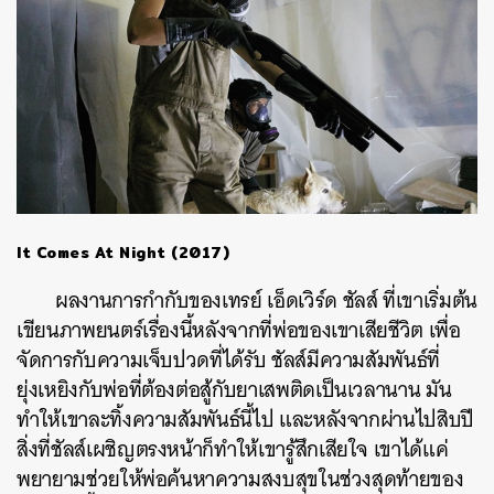
It Comes At Night (2017)
ผลงานการกำกับของเทรย์ เอ็ดเวิร์ด ชัลส์ ที่เขาเริ่มต้น
เขียนภาพยนตร์เรื่องนี้หลังจากที่พ่อของเขาเสียชีวิต เพื่อ
จัดการกับความเจ็บปวดที่ได้รับ ชัลส์มีความสัมพันธ์ที่
ยุ่งเหยิงกับพ่อที่ต้องต่อสู้กับยาเสพติดเป็นเวลานาน มัน
ทำให้เขาละทิ้งความสัมพันธ์นี้ไป และหลังจากผ่านไปสิบปี
สิ่งที่ชัลส์เผชิญตรงหน้าก็ทำให้เขารู้สึกเสียใจ เขาได้แค่
พยายามช่วยให้พ่อค้นหาความสงบสุขในช่วงสุดท้ายของ