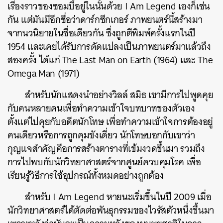
เรื่องราวของซอมบี้อยู่ในนั้นด้วย I Am Legend เองก็เช่น
กัน แต่มันมีอีกชื่อว่าดาร์กซีกเกอร์ ภาพยนตร์นี้สร้างมา
จากนวนิยายในชื่อเดียวกัน ซึ่งถูกตีพิมพ์ครั้งแรกในปี
1954 และเคยได้รับการดัดแปลงเป็นภาพยนตร์มาแล้วถึง
สองครั้ง ได้แก่ The Last Man on Earth (1964) และ The
Omega Man (1971)
สำหรับนักแสดงนำอย่างวิลล์ สมิธ เขามีการไปพูดคุย
กับคนหลายคนเพื่อทำความเข้าใจบทบาทของตัวเอง
ตั้งแต่ไปคุยกับอดีตนักโทษ เพื่อทำความเข้าใจการต้องอยู่
คนเดียวหรือการถูกคุมขังเดี่ยว นักโทษบอกกับเขาว่า
กุญแจสำคัญคือการสร้างตารางที่เข้มงวดขึ้นมา รวมถึง
การไปพบกับนักวิทยาศาสตร์จากศูนย์ควบคุมโรค เพื่อ
เรียนรู้วิธีการใช้อุปกรณ์ทั้งหมดอย่างถูกต้อง
สำหรับ I Am Legend หายนะเริ่มขึ้นในปี 2009 เมื่อ
นักวิทยาศาสตร์ได้ตัดต่อพันธุกรรมของไวรัสตัวหนึ่งขึ้นมา