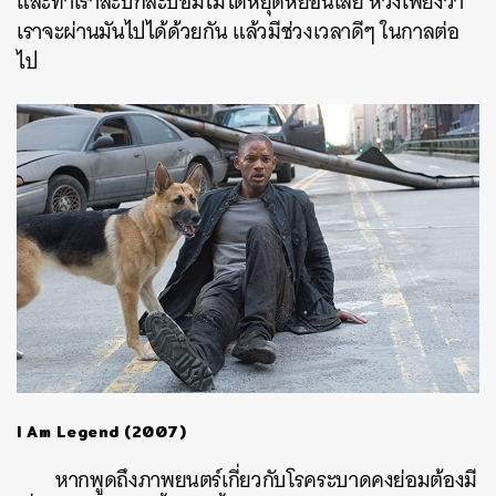
และทำเราสะบักสะบอมไม่ได้หยุดหย่อนเลย หวังเพียงว่า
เราจะผ่านมันไปได้ด้วยกัน แล้วมีช่วงเวลาดีๆ ในกาลต่อ
ไป
I Am Legend (2007)
หากพูดถึงภาพยนตร์เกี่ยวกับโรคระบาดคงย่อมต้องมี