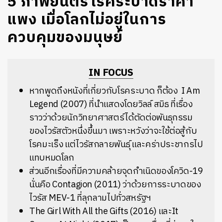
5 ภาพยนตร์โรคระบาดราคา
แพง เมื่อโลกไม่อยู่ในการ
ควบคุมของมนุษย์
IN FOCUS
หากพูดถึงหนังที่เกี่ยวกับโรคระบาด ก็ต้อง I Am
Legend (2007) ที่นำแสดงโดยวิลล์ สมิธ ที่เรื่อง
ราวว่าด้วยนักวิทยาศาสตร์ได้ตัดต่อพันธุกรรม
ของไวรัสตัวหนึ่งขึ้นมา เพราะหวังว่าจะใช้ต่อสู้กับ
โรคมะเร็ง แต่ไวรัสกลายพันธุ์ และคร่าประชากรไป
แทบหมดโลก
ส่วนอีกเรื่องที่มีความคล้ายจุดกำเนิดของโควิด-19
นั่นคือ Contagion (2011) ว่าด้วยการระบาดของ
ไวรัส MEV-1 ที่ลุกลามไปทั่วสหรัฐฯ
The Girl With All the Gifts (2016) และIt