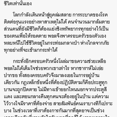
ชีวิตเท่านั้นเอง
โลกกำลังเดินหน้าสู่ยุคล่มสลาย การระบาดของโรค
ติดต่อรุนแรงอย่างหาสาเหตุไม่ได้ คนจำนวนมากล้มตาย
ส่วนคนที่ยังมีชีวิตก็ต้องแย่งชิงทรัพยากรทุกอย่างไว้เป็น
ของตนเพื่อให้รอดตาย พอลจึงพาครอบครัวของตัวเอง
หลบหนีไปใช้ชีวิตอยู่ในกระท่อมกลางป่า ห่างไกลจากภัย
ทุกอย่างที่จะเข้ามากระทำได้
กระทั่งอีกครอบครัวหนึ่งโผล่มาขอความช่วยเหลือ
พอลไม่ได้เต็มใจช่วยพวกเขาเท่าไร หากซาราห์ไม่เอ่ย
ปากขอ ทั้งสองครอบครัวจึงมาลงเอยในการอยู่บ้าน
เดียวกัน กฏเหล็กข้อหนึ่งที่ต้องปฏิบัติตามก็คือประตูทุก
บานจะถูกปิดตาย ไม่มีทางเข้าออกไหนนอกจากประตูสี
แดง และตอนกลางคืนทุกคนจะต้องอยู่ในบ้าน แต่ความ
ไว้วางใจมีราคาที่ต้องจ่าย สายสัมพันธ์คนเราบางทีก็เปราะ
บาง ในช่วงเวลาที่เราต้องการกันมากที่สุดอาจเป็นช่วง