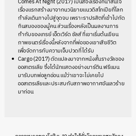
Comes At Night (2017) เป็นสองเรื่องที่น่าสนใจ
เรื่องแรกสร้างมาจากนวนิยายแนวดิสโทเปียที่โลก
กำลังเดินทางไปสู่จุดจบ เพราะราปรสิตที่เข้าไปกัด
กินสมองของผู้คน ส่วนเรื่องหลังเป็นผลงานการ
กำกับของเทรย์ เอ็ดเวิร์ด ชัลส์ ที่เขาเริ่มต้นเขียน
ภาพยนตร์เรื่องนี้หลังจากที่พ่อของเขาเสียชีวิต
เพื่อจัดการกับความเจ็บปวดที่ได้รับ
Cargo (2017) ดัดแปลงมาจากหนังสั้นรางวัลของ
ออสเตรเลีย ซึ่งได้นักแสดงอย่างมาร์ติน ฟรีแมน
มารับบทพ่อลูกอ่อน แม้ว่าเขาจะไม่เคยไป
ออสเตรเลียและประสบกับสภาพอากาศอันเลวร้าย
มาก่อน