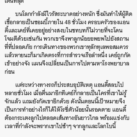
เต้นที่สุด
บนโลกกำลังมีไวรัสระบาดอย่างหนัก ซึ่งมันทำให้ผู้ติด
เชื้อกลายเป็นซอมบี้ภายใน 48 ชั่วโมง ครอบครัวของแอน
ดี้และเคย์ที่เคยอยู่อย่างสงบในชทบทก็ไม่วายที่จะโดน
โจมตีด้วยเช่นกัน พวกเขาจึงพาลูกน้อยอพยพไปยังสถาน
ที่ที่ปลอดภัย การเดินทางของพวกเขาทุลักทุเลพอสมควร
แล้วหายนะก็มาเกิดตรงที่การสำรวจเรือลำหนึ่ง เคย์ถูกกัด
เข้าอย่างจัง แผนจึงเปลี่ยนเป็นการไปตามหาโรงพยาบาล
ก่อน
แต่ระหว่างทางรถก็ประสบอุบัติเหตุ แอนดี้สลบไป
หลายชั่วโมง เมื่อตื่นมาอีกทีเคย์ก็กลายเป็นใครที่เขาไม่รู้
จักแล้ว แถมยังกัดเขาอีกด้วย ดังนั้นตอนนี้เป้าหมายจึง
เป็นการทำอย่างไรก็ได้ให้โรซี่ตัวน้อยนั้นรอดตาย แอนดี้
ต้องกระเตงลูกไปตลอดเส้นทางอันยาวไกล พร้อมแข่งกับ
เวลาที่กำลังจะพรากเขาไปช้าๆ จากลูกและโลกใบนี้