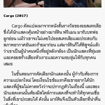
Cargo (2017)
Cargo ดัดแปลงมาจากหนังสั้นรางวัลของออสเตรเลีย
ซึ่งได้นักแสดงคุ้นหน้าอย่างมาร์ติน ฟรีแมน มารับบทพ่อ
ลูกอ่อน แม้ว่าเขาจะไม่เคยไปออสเตรเลียและประสบกับ
สภาพอากาศอันเลวร้ายมาก่อน แต่มาร์ตินก็ได้พิสูจน์แล้ว
ว่าเขาเป็นผู้นำคนหนึ่งที่อยู่หลังกล้อง เป็นนักแสดงที่ทุ่มเท
และคอยสร้างเสียงหัวเราะและความอบอุ่นให้กับทุกคน
เสมอ
ในขั้นตอนการคัดเลือกนักแสดงนั้น ผู้กำกับต้องการ
ความแปลกใหม่ โดยเงื่อนไขข้อแรกคือเขาอยากได้นัก
แสดงที่ผู้ชมไม่คาดหวังว่าจะปรากฎตัวในเรื่องนี้ และสอง
นักแสดงคนนั้นต้องมีสไตล์การแสดงที่จะทำให้ทุกคนเชื่อ
ในสิ่งที่เขาประสบได้ ดังนั้น มาร์ตินจึงเป็นตัวเลือกที่น่าตื่น