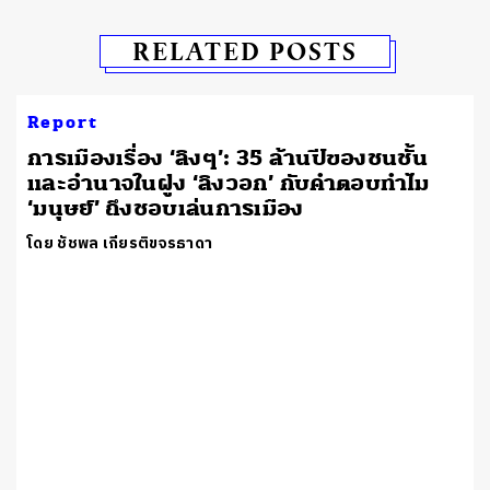
RELATED POSTS
Report
การเมืองเรื่อง ‘ลิงๆ’: 35 ล้านปีของชนชั้น
และอำนาจในฝูง ‘ลิงวอก’ กับคำตอบทำไม
‘มนุษย์’ ถึงชอบเล่นการเมือง
โดย ชัชพล เกียรติขจรธาดา