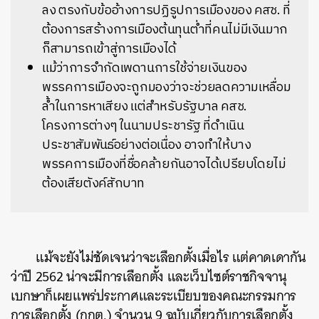
ลง ตรงกับข้ออ้างการปฏิรูปการเมืองของ คสช. ที่
ต้องการสร้างการเมืองต้นทุนต่ำที่คนไม่มีเงินมาก
ก็สามารถเข้าสู่การเมืองได้
แม้ว่าการจำกัดเพดานการใช้จ่ายเงินของ
พรรคการเมืองจะถูกมองว่าจะช่วยลดความเหลื่อม
ล้ำในการหาเสียง แต่สำหรับรัฐบาล คสช.
โครงการต่างๆ ในนามประชารัฐ ที่ดำเนิน
ประชาสัมพันธ์อย่างต่อเนื่อง อาจทำให้บาง
พรรคการเมืองที่ชื่อคล้ายกันอาจได้เปรียบโดยไม่
ต้องเสียตังค์สักบาท
แม้จะยังไม่ชัดเจนว่าจะเลือกตั้งเมื่อไร แต่คาดเดากัน
ว่าปี 2562 น่าจะมีการเลือกตั้ง และเว็บไซต์ราชกิจจานุ
เบกษาก็เผยแพร่ประกาศและระเบียบของคณะกรรมการ
การเลือกตั้ง (กกต.) จำนวน 9 ฉบับเกี่ยวกับการเลือกตั้ง