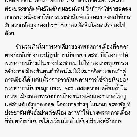
แค่ติดป้ายหาเสียงก็ใช้งบราว 30 ล้านบาทแล้ว และยัง
ต้องประชาสัมพันธ์ในสังคมออนไลน์ ซึ่งถ้าค่าใช้จ่ายลดลง
มากขนาดนี้จะทำให้การประชาสัมพันธ์ลดลง ส่งผลให้การ
รับทราบข้อมูลของประชาชนก่อนตัดสินใจลดน้อยลงไป
ด้วย
จำนวนเงินในการหาเสียงของพรรคการเมืองที่ลดลง
ตรงกับข้ออ้างการปฏิรูปการเมืองของ คสช. ที่ต้องการให้
พรรคการเมืองเป็นของประชาชน ไม่ใช่ของนายทุนพรรค
สร้างการเมืองต้นทุนต่ำที่คนไม่มีเงินมากก็สามารถเข้าสู่
การเมืองได้ แต่แม้ว่าการจำกัดเพดานการใช้จ่ายเงินของ
พรรคการเมืองจะถูกมองว่าจะช่วยลดความเหลื่อมล้ำใน
การหาเสียงของพรรคการเมืองขนาดเล็กและขนาดใหญ่
แต่สำหรับรัฐบาล คสช. โครงการต่างๆ ในนามประชารัฐ ที่
ประชาสัมพันธ์อย่างต่อเนื่อง อาจทำให้บางพรรคการเมือง
ที่ชื่อคล้ายกันอาจได้เปรียบโดยไม่ต้องเสียตังค์สักบาท