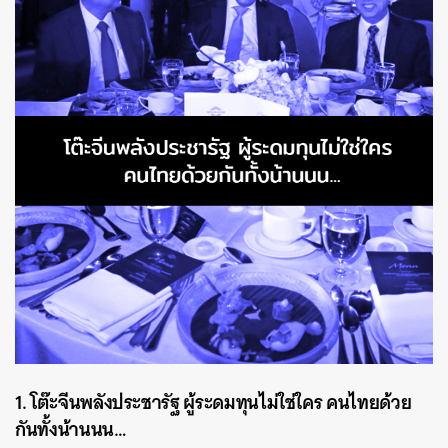
1. โต๊ะจีนพลังประชารัฐ ผู้ระดมทุนไม่ใช่ใคร คนไทยด้วย
กันทั้งน้านนน…