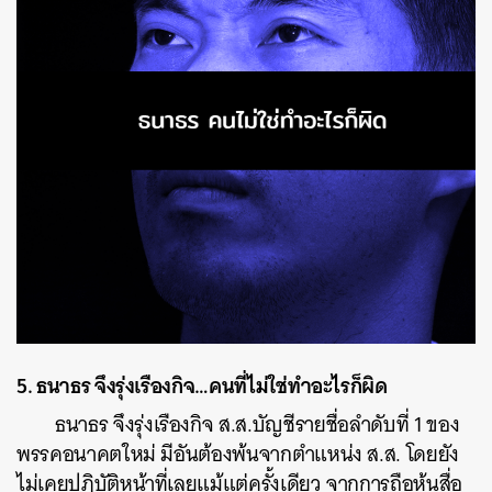
5. ธนาธร จึงรุ่งเรืองกิจ…คนที่ไม่ใช่ทำอะไรก็ผิด
ธนาธร จึงรุ่งเรืองกิจ ส.ส.บัญชีรายชื่อลำดับที่ 1 ของ
พรรคอนาคตใหม่ มีอันต้องพ้นจากตำแหน่ง ส.ส. โดยยัง
ไม่เคยปฏิบัติหน้าที่เลยแม้แต่ครั้งเดียว จากการถือหุ้นสื่อ