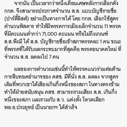
จากนั้น เป็นเวลากว่าหนึ่งเดือนเศษหลังการเลือกตั้ง
กกต. จึงสามารถประกาศจำนวน ส.ส. แบบบัญชีรายชื่อ
(ปาร์ตี้ลิสต์) อย่างเป็นทางการได้ โดย กกต. เลือกใช้สูตร
คำนวนพิสดาร ทำให้มีพรรคการเมืองเล็กจำนวน 11 พรรค
ที่มีคะแนนต่ำกว่า 71,000 คะแนน หรือไม่ถึงเกณฑ์
ส.ส.พึงมี ได้ ส.ส. บัญชีรายชื่อเข้าสภาพรรคละ 1 คน ขณะ
ที่พรรคที่ได้รับผลกระทบมากที่สุดคือ พรรคอนาคตใหม่ ที่
จำนวน ส.ส. ลดลงไป 7 คน
ผลของการคำนวณเช่นนี้ทำให้พรรคแนวร่วมต่อต้าน
การสืบทอดอำนาจของ คสช. มีที่นั่ง ส.ส. ลดลง จากสูตร
เดิมที่พวกเขาได้เสียงเกินกึ่งหนึ่งของสภา ในทางตรงข้าม
ทำให้ฝ่ายสนับสนุน คสช. สามารถรวมเสียง ส.ส. เกินกึ่ง
หนึ่งของสภา และรวมกับ ส.ว. แต่งตั้ง โหวตเลือก
พล.อ.ประยุทธ์ เป็นนายกฯ ได้สำเร็จ