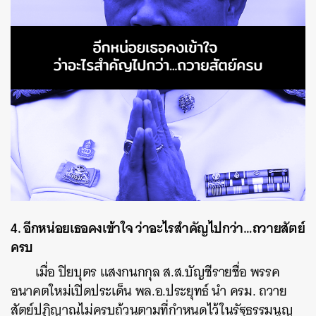
4. อีกหน่อยเธอคงเข้าใจ ว่าอะไรสำคัญไปกว่า…ถวายสัตย์
ครบ
เมื่อ ปิยบุตร แสงกนกกุล ส.ส.บัญชีรายชื่อ พรรค
อนาคตใหม่เปิดประเด็น พล.อ.ประยุทธ์ นำ ครม. ถวาย
สัตย์ปฏิญาณไม่ครบถ้วนตามที่กำหนดไว้ในรัฐธรรมนูญ