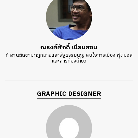
ณรงค์ศักดิ์ เนียมสอน
ทำงานติดตามกฎหมายและรัฐธรรมนูญ สนใจการเมือง ฟุตบอล
และการท่องเที่ยว
GRAPHIC DESIGNER