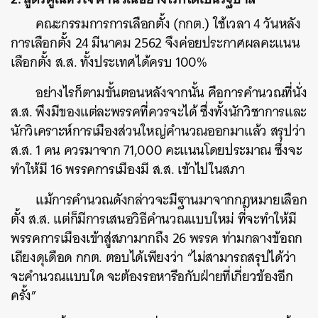
คณะกรรมการการเลือกตั้ง (กกต.) ใช้เวลา 4 วันหลัง
การเลือกตั้ง 24 มีนาคม 2562 จึงค่อยประกาศผลคะแนน
เลือกตั้ง ส.ส. ทั้งประเทศได้ครบ 100%
อย่างไรก็ตามขั้นตอนหลังจากนั้น คือการคำนวณที่นั่ง
ส.ส. พึงมีของแต่ละพรรคที่ควรจะได้ ซึ่งทั้งนักวิชาการและ
นักวิเคราะห์การเมืองส่วนใหญ่คำนวณออกมาแล้ว สรุปว่า
ส.ส. 1 คน ควรมาจาก 71,000 คะแนนโดยประมาณ ซึ่งจะ
ทำให้มี 16 พรรคการเมืองมี ส.ส. เข้าไปในสภา
แม้การคำนวณดังกล่าวจะมีฐานมาจากกฎหมายเลือก
ตั้ง ส.ส. แต่ก็มีการเสนอวิธีคำนวณแบบใหม่ ที่จะทำให้มี
พรรคการเมืองเข้าสู่สภามากถึง 26 พรรค ท่ามกลางข้อถก
เถียงดุเดือด กกต. ตอบได้เพียงว่า “ไม่สามารถสรุปได้ว่า
จะคำนวณแบบใด จะต้องรอหารือกับฝ่ายที่เกี่ยวข้องอีก
ครั้ง”