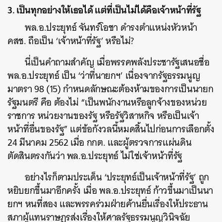
3. เป็นทุกอย่างให้เธอได้ แต่ที่เป็นไม่ได้คือเจ้าหน้าที่รัฐ
พล.อ.ประยุทธ์ จันทร์โอชา ดำรงตำแหน่งหัวหน้า
คสช. ถือเป็น ‘เจ้าหน้าที่รัฐ’ หรือไม่?
นี่เป็นคำถามสำคัญ เมื่อพรรคพลังประชารัฐเสนอชื่อ
พล.อ.ประยุทธ์ เป็น ‘ว่าที่นายกฯ’ เนื่องจากรัฐธรรมนูญ
มาตรา 98 (15) กำหนดลักษณะต้องห้ามของการเป็นนายก
รัฐมนตรี คือ ต้องไม่ “เป็นพนักงานหรือลูกจ้างของหน่วย
ราชการ หน่วยงานของรัฐ หรือรัฐวิสาหกิจ หรือเป็นเจ้า
หน้าที่อื่นของรัฐ” แต่ข้อกังวลนี้หมดสิ้นไปก่อนการเลือกตั้ง
24 มีนาคม 2562 เมื่อ กกต. และผู้ตรวจการแผ่นดิน
ตัดสินตรงกันว่า พล.อ.ประยุทธ์ ไม่ใช่เจ้าหน้าที่รัฐ
อย่างไรก็ตามประเด็น ‘ประยุทธ์เป็นเจ้าหน้าที่รัฐ’ ถูก
หยิบยกขึ้นมาอีกครั้ง เมื่อ พล.อ.ประยุทธ์ ก้าวขึ้นมาเป็นนา
ยกฯ หนที่สอง และพรรคร่วมฝ่ายค้านยื่นเรื่องให้ประธาน
ค้นหา
สภาผู้แทนราษฎรส่งเรื่องให้ศาลรัฐธรรมนูญวินิจฉัย
SHARE
TWEET
LINE
EMAIL