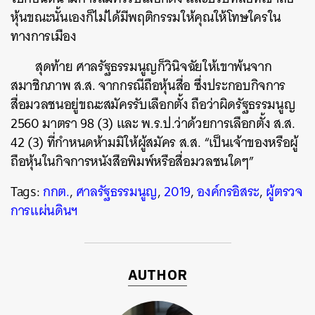
หุ้นขณะนั้นเองก็ไม่ได้มีพฤติกรรมให้คุณให้โทษใครใน
ทางการเมือง
สุดท้าย ศาลรัฐธรรมนูญก็วินิจฉัยให้เขาพ้นจาก
สมาชิกภาพ ส.ส. จากกรณีถือหุ้นสื่อ ซึ่งประกอบกิจการ
สื่อมวลชนอยู่ขณะสมัครรับเลือกตั้ง ถือว่าผิดรัฐธรรมนูญ
2560 มาตรา 98 (3) และ พ.ร.ป.ว่าด้วยการเลือกตั้ง ส.ส.
42 (3) ที่กำหนดห้ามมิให้ผู้สมัคร ส.ส. “เป็นเจ้าของหรือผู้
ถือหุ้นในกิจการหนังสือพิมพ์หรือสื่อมวลชนใดๆ”
Tags:
กกต.
,
ศาลรัฐธรรมนูญ
,
2019
,
องค์กรอิสระ
,
ผู้ตรวจ
การแผ่นดินฯ
AUTHOR