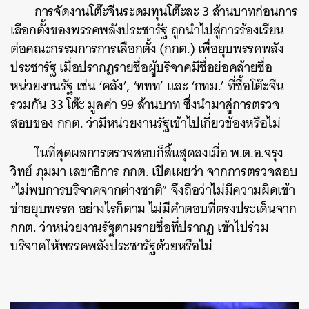
การจัดงานโต๊ะจีนระดมทุนโต๊ะละ 3 ล้านบาทก่อนการ
เลือกตั้งของพรรคพลังประชารัฐ ถูกนำไปสู่การร้องเรียน
ต่อคณะกรรมการการเลือกตั้ง (กกต.) เพื่อยุบพรรคพลัง
ประชารัฐ เมื่อปรากฏรายชื่อผู้บริจาคมีชื่อย่อคล้ายชื่อ
หน่วยงานรัฐ เช่น ‘คลัง’, ‘ททท’ และ ‘กทม.’ ที่ซื้อโต๊ะจีน
รวมกัน 33 โต๊ะ มูลค่า 99 ล้านบาท ซึ่งนำมาสู่การตรวจ
สอบของ กกต. ว่ามีหน่วยงานรัฐเข้าไปเกี่ยวข้องหรือไม่
ในที่สุดผลการตรวจสอบก็สิ้นสุดลงเมื่อ พ.ต.อ.จรุง
วิทย์ ภุมมา เลขาธิการ กกต. เปิดเผยว่า จากการตรวจสอบ
“ไม่พบการบริจาคจากต่างชาติ” จึงถือว่าไม่มีความผิดเข้า
ข่ายยุบพรรค อย่างไรก็ตาม ไม่มีคำตอบที่ตรงประเด็นจาก
กกต. ว่าหน่วยงานรัฐตามรายชื่อที่ปรากฏ เข้าไปร่วม
บริจาคให้พรรคพลังประชารัฐด้วยหรือไม่