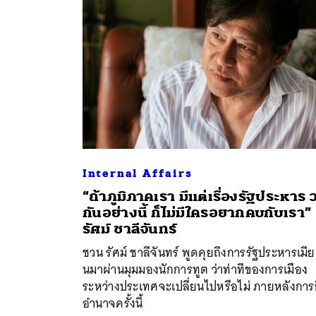
Internal Affairs
“ถ้าภูมิภาคเรา มีแต่เรื่องรัฐประหาร 
กันอย่างนี้ ก็ไม่มีใครอยากคบกับเรา”
รัศม์ ชาลีจันทร์
ชวน รัศม์ ชาลีจันทร์ พูดคุยถึงการรัฐประหารเมีย
นมาผ่านมุมมองนักการทูต ว่าท่าทีของการเมือง
ระหว่างประเทศจะเปลี่ยนไปหรือไม่ ภายหลังการ
อำนาจครั้งนี้