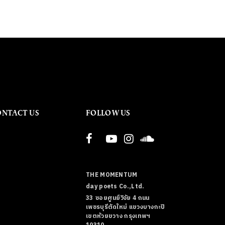
ONTACT US
FOLLOW US
THE MOMENTUM
day poets Co.,Ltd.
33 ซอยศูนย์วิจัย 4 ถนน
เพชรบุรีตัดใหม่ แขวงบางกะปิ
เขตห้วยขวาง กรุงเทพฯ