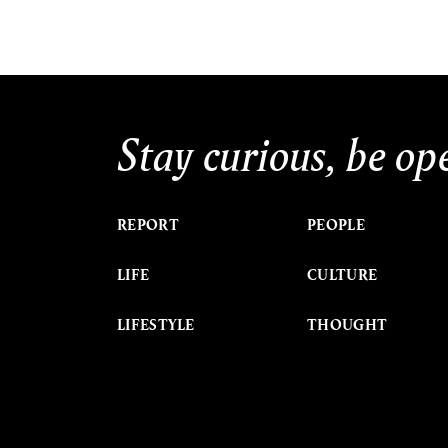
Stay curious, be op
REPORT
PEOPLE
LIFE
CULTURE
LIFESTYLE
THOUGHT