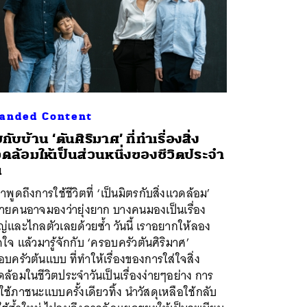
anded Content
ยกับบ้าน ‘ตันศิริมาศ’ ที่ทำเรื่องสิ่ง
ดล้อมให้เป็นส่วนหนึ่งของชีวิตประจำ
น
าพูดถึงการใช้ชีวิตที่ ‘เป็นมิตรกับสิ่งแวดล้อม’
ายคนอาจมองว่ายุ่งยาก บางคนมองเป็นเรื่อง
่และไกลตัวเลยด้วยซ้ำ วันนี้ เราอยากให้ลอง
ดใจ แล้วมารู้จักกับ ‘ครอบครัวตันศิริมาศ’
บครัวต้นแบบ ที่ทำให้เรื่องของการใส่ใจสิ่ง
ล้อมในชีวิตประจำวันเป็นเรื่องง่ายๆอย่าง การ
ช้ภาชนะแบบครั้งเดียวทิ้ง นำวัสดุเหลือใช้กลับ