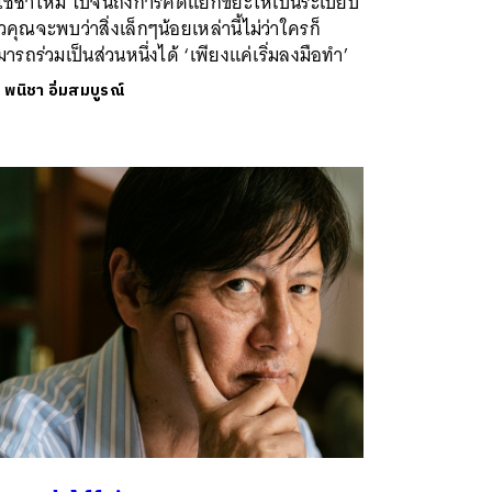
ช้ซ้ำใหม่ ไปจนถึงการคัดแยกขยะให้เป็นระเบียบ
วคุณจะพบว่าสิ่งเล็กๆน้อยเหล่านี้ไม่ว่าใครก็
ารถร่วมเป็นส่วนหนึ่งได้ ‘เพียงแค่เริ่มลงมือทำ’
ย
พนิชา อิ่มสมบูรณ์