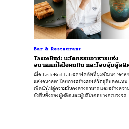
ค้
Bar & Restaurant
TasteBud: นวัตกรรมอาหารแห่ง
อนาคตที่ใส่ใจคนกิน และโอบอุ้มผู้ผลิ
เมื่อ TasteBud Lab สตาร์ตอัพที่มุ่งพัฒนา ‘อาห
แห่งอนาคต’ โดยการสร้างสรรค์วัตถุดิบทดแทน
เพื่อนำไปสู่ความมั่นคงทางอาหาร และสร้างควา
ยั่งยืนทั้งของผู้ผลิตและผู้บริโภคอย่างครบวงจร